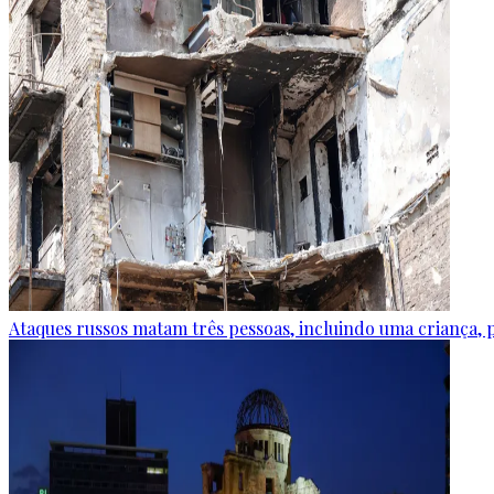
Ataques russos matam três pessoas, incluindo uma criança, 