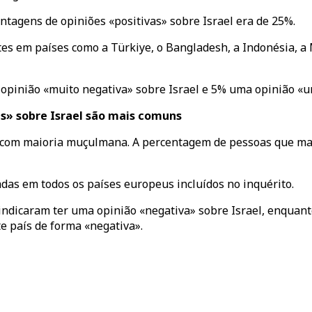
ntagens de opiniões «positivas» sobre Israel era de 25%.
tes em países como a Türkiye, o Bangladesh, a Indonésia, a
opinião «muito negativa» sobre Israel e 5% uma opinião «u
as» sobre Israel são mais comuns
com maioria muçulmana. A percentagem de pessoas que mani
das em todos os países europeus incluídos no inquérito.
ndicaram ter uma opinião «negativa» sobre Israel, enquanto
e país de forma «negativa».