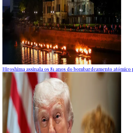
Hiroshima assinala os 81 anos do bombardeamento atómico