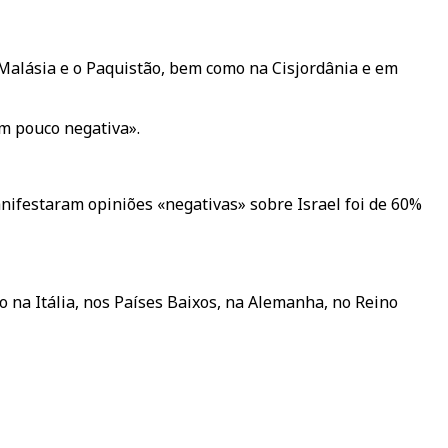
 Malásia e o Paquistão, bem como na Cisjordânia e em
m pouco negativa».
festaram opiniões «negativas» sobre Israel foi de 60%
 na Itália, nos Países Baixos, na Alemanha, no Reino