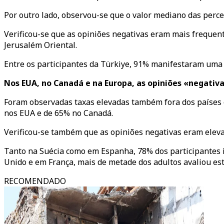
Por outro lado, observou-se que o valor mediano das perce
Verificou-se que as opiniões negativas eram mais frequen
Jerusalém Oriental.
Entre os participantes da Türkiye, 91% manifestaram uma 
Nos EUA, no Canadá e na Europa, as opiniões «negativ
Foram observadas taxas elevadas também fora dos países 
nos EUA e de 65% no Canadá.
Verificou-se também que as opiniões negativas eram eleva
Tanto na Suécia como em Espanha, 78% dos participantes i
Unido e em França, mais de metade dos adultos avaliou est
RECOMENDADO