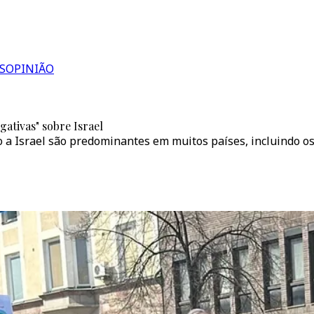
S
OPINIÃO
gativas" sobre Israel
 a Israel são predominantes em muitos países, incluindo os