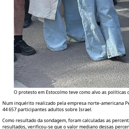
O protesto em Estocolmo teve como alvo as políticas d
Num inquérito realizado pela empresa norte-americana Pew
44 657 participantes adultos sobre Israel.
Como resultado da sondagem, foram calculadas as percenta
resultados, verificou-se que o valor mediano dessas perce