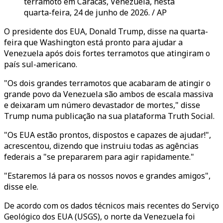
terramoto em Caracas, Venezuela, nesta
quarta-feira, 24 de junho de 2026. / AP
O presidente dos EUA, Donald Trump, disse na quarta-
feira que Washington está pronto para ajudar a
Venezuela após dois fortes terramotos que atingiram o
país sul-americano.
"Os dois grandes terramotos que acabaram de atingir o
grande povo da Venezuela são ambos de escala massiva
e deixaram um número devastador de mortes," disse
Trump numa publicação na sua plataforma Truth Social.
"Os EUA estão prontos, dispostos e capazes de ajudar!",
acrescentou, dizendo que instruiu todas as agências
federais a "se prepararem para agir rapidamente."
"Estaremos lá para os nossos novos e grandes amigos",
disse ele.
De acordo com os dados técnicos mais recentes do Serviço
Geológico dos EUA (USGS), o norte da Venezuela foi