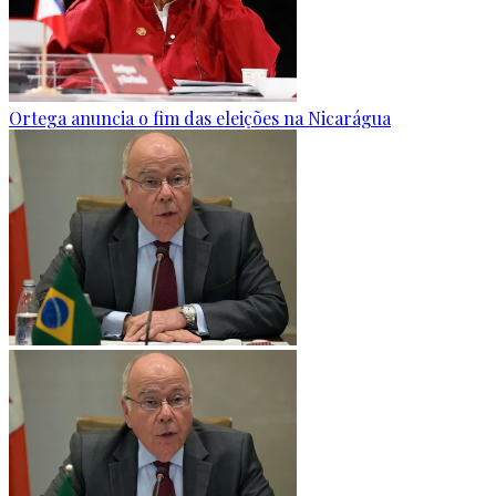
Ortega anuncia o fim das eleições na Nicarágua