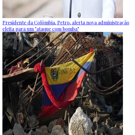
Presidente da Colômbia, Petro, alerta nova administração
eleita para um "ataque com bomba"