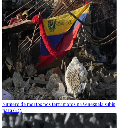
Número de mortos nos terramotos na Venezuela subiu
para 6125