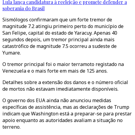
Lula lança candidatura à reeleição e promete defender a
soberania do Brasil
Sismólogos confirmaram que um forte tremor de
magnitude 7.2 atingiu primeiro perto do município de
San Felipe, capital do estado de Yaracuy. Apenas 40
segundos depois, um tremor principal ainda mais
catastrófico de magnitude 7.5 ocorreu a sudeste de
Yumare.
O tremor principal foi o maior terramoto registado na
Venezuela e o mais forte em mais de 125 anos.
Detalhes sobre a extensão dos danos e o número oficial
de mortos não estavam imediatamente disponíveis.
O governo dos EUA ainda não anunciou medidas
específicas de assistência, mas as declarações de Trump
indicam que Washington está a preparar-se para prestar
apoio enquanto as autoridades avaliam a situação no
terreno.