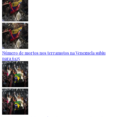
Número de mortos nos terramotos na Venezuela subiu
para 6125