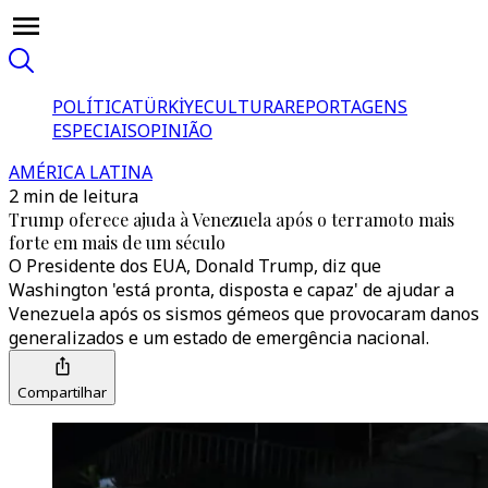
POLÍTICA
TÜRKİYE
CULTURA
REPORTAGENS
ESPECIAIS
OPINIÃO
AMÉRICA LATINA
2 min de leitura
Trump oferece ajuda à Venezuela após o terramoto mais
forte em mais de um século
O Presidente dos EUA, Donald Trump, diz que
Washington 'está pronta, disposta e capaz' de ajudar a
Venezuela após os sismos gémeos que provocaram danos
generalizados e um estado de emergência nacional.
Compartilhar