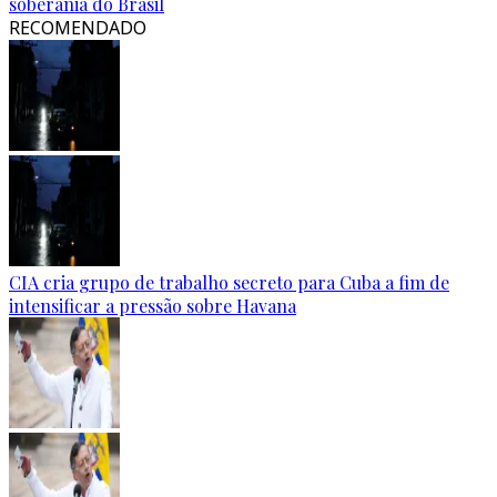
soberania do Brasil
RECOMENDADO
CIA cria grupo de trabalho secreto para Cuba a fim de
intensificar a pressão sobre Havana