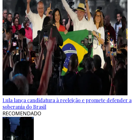
Lula lança candidatura à reeleição e promete defender a
soberania do Brasil
RECOMENDADO