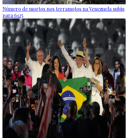
Número de mortos nos terramotos na Venezuela subiu
para 6125