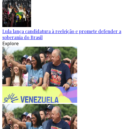
Lula lança candidatura à reeleição e promete defender a
soberania do Brasil
Explore