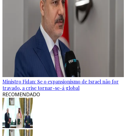
Ministro Fidan: Se o expansionismo de Israel não for
travado, a crise tornar-se-á global
RECOMENDADO