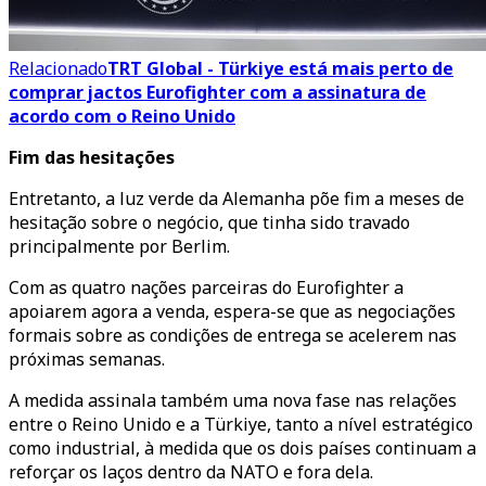
Relacionado
TRT Global - Türkiye está mais perto de
comprar jactos Eurofighter com a assinatura de
acordo com o Reino Unido
Fim das hesitações
Entretanto, a luz verde da Alemanha põe fim a meses de
hesitação sobre o negócio, que tinha sido travado
principalmente por Berlim.
Com as quatro nações parceiras do Eurofighter a
apoiarem agora a venda, espera-se que as negociações
formais sobre as condições de entrega se acelerem nas
próximas semanas.
A medida assinala também uma nova fase nas relações
entre o Reino Unido e a Türkiye, tanto a nível estratégico
como industrial, à medida que os dois países continuam a
reforçar os laços dentro da NATO e fora dela.