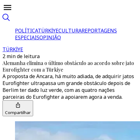
POLÍTICA
TÜRKİYE
CULTURA
REPORTAGENS
ESPECIAIS
OPINIÃO
TÜRKİYE
2 min de leitura
Alemanha elimina o último obstáculo ao acordo sobre jato
Eurofighter com a Türkiye
A proposta de Ancara, há muito adiada, de adquirir jatos
Eurofighter ultrapassa um grande obstáculo depois de
Berlim ter dado luz verde, com as quatro nações
parceiras do Eurofighter a apoiarem agora a venda.
Compartilhar