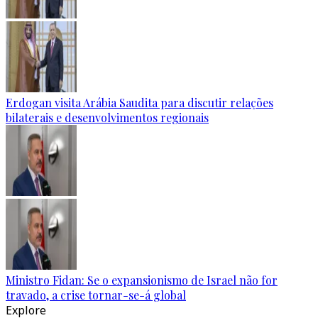
Erdogan visita Arábia Saudita para discutir relações
bilaterais e desenvolvimentos regionais
Ministro Fidan: Se o expansionismo de Israel não for
travado, a crise tornar-se-á global
Explore