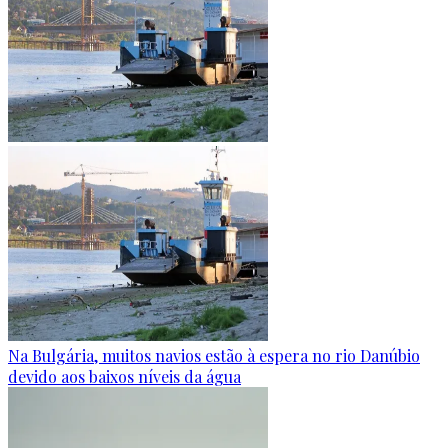
Na Bulgária, muitos navios estão à espera no rio Danúbio
devido aos baixos níveis da água