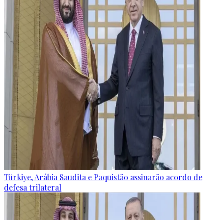
Türkiye, Arábia Saudita e Paquistão assinarão acordo de
defesa trilateral