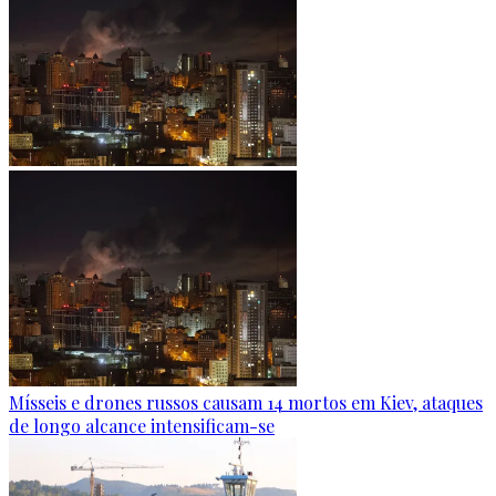
Mísseis e drones russos causam 14 mortos em Kiev, ataques
de longo alcance intensificam-se