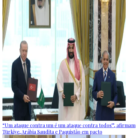
“Um ataque contra um é um ataque contra todos”, afirmam
Türkiye, Arábia Saudita e Paquistão em pacto