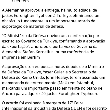
/ Reuters
A Alemanha aprovou a entrega, há muito adiada, de
jactos Eurofighter Typhoon à Türkiye, eliminando um
obstáculo fundamental a um importante acordo de
exportação de material de defesa.
“O Ministério da Defesa enviou uma confirmação por
escrito ao Governo da Türkiye, confirmando a aprovação
da exportação”, anunciou o porta-voz do Governo da
Alemanha, Stefan Kornelius, numa conferência de
imprensa em Berlim.
A aprovação ocorreu poucas horas depois de o Ministro
da Defesa da Türkiye, Yasar Guler, e o Secretário da
Defesa do Reino Unido, John Healey, terem assinado um
memorando de entendimento (MoU) em Istambul,
marcando um importante passo em frente no plano de
Ancara para adquirir 40 jactos Eurofighter Typhoon.
O acordo foi assinado à margem da 17ª Feira
Internacional da Indústria da Defesa (IDEF) e foi descrito