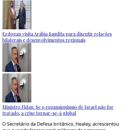
Erdogan visita Arábia Saudita para discutir relações
bilaterais e desenvolvimentos regionais
Ministro Fidan: Se o expansionismo de Israel não for
travado, a crise tornar-se-á global
O Secretário da Defesa britânico, Healey, acrescentou