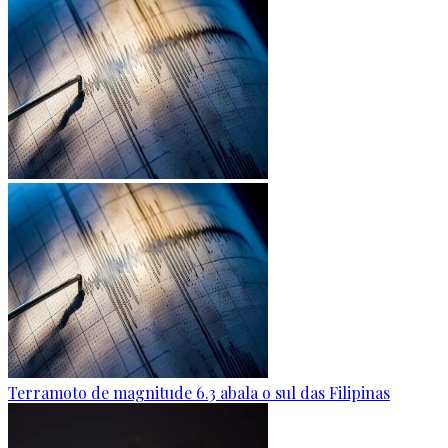
Terramoto de magnitude 6.3 abala o sul das Filipinas