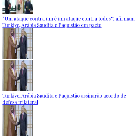
“Um ataque contra um é um ataque contra todos”, afirmam
Türkiye, Arábia Saudita e Paquistão em pacto
Türkiye, Arábia Saudita e Paquistão assinarão acordo de
defesa trilateral