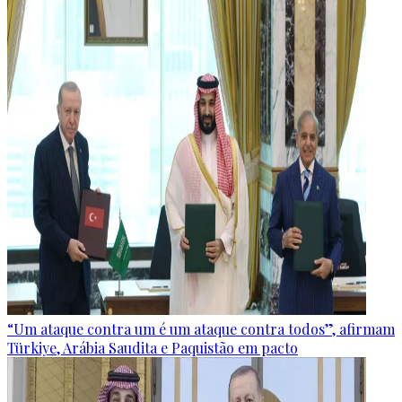
“Um ataque contra um é um ataque contra todos”, afirmam
Türkiye, Arábia Saudita e Paquistão em pacto