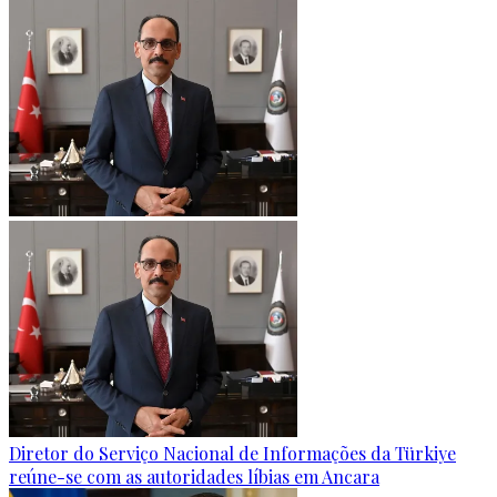
Diretor do Serviço Nacional de Informações da Türkiye
reúne-se com as autoridades líbias em Ancara