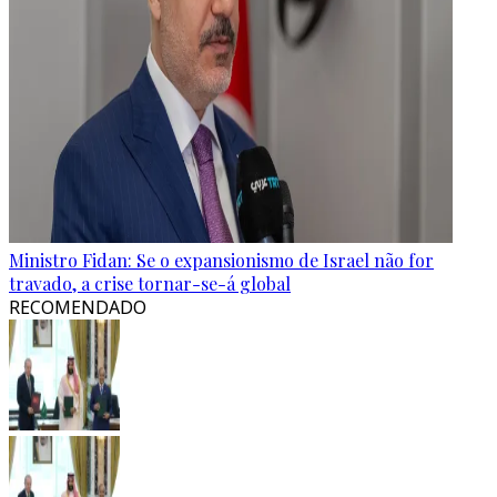
Ministro Fidan: Se o expansionismo de Israel não for
travado, a crise tornar-se-á global
RECOMENDADO