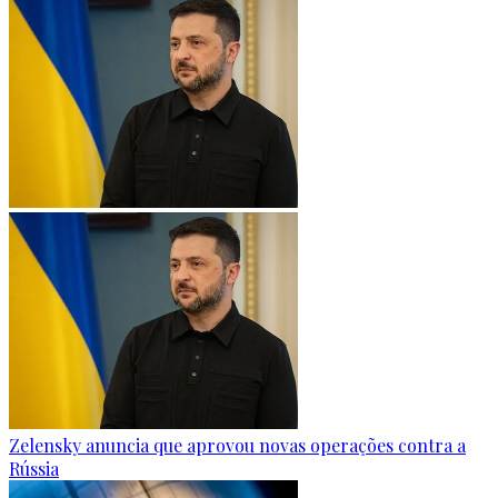
Zelensky anuncia que aprovou novas operações contra a
Rússia