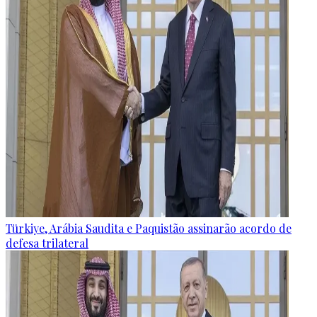
Türkiye, Arábia Saudita e Paquistão assinarão acordo de
defesa trilateral