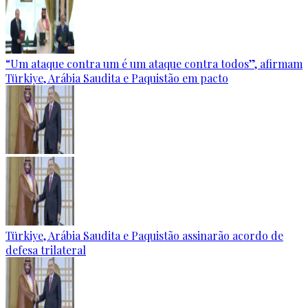
“Um ataque contra um é um ataque contra todos”, afirmam
Türkiye, Arábia Saudita e Paquistão em pacto
Türkiye, Arábia Saudita e Paquistão assinarão acordo de
defesa trilateral