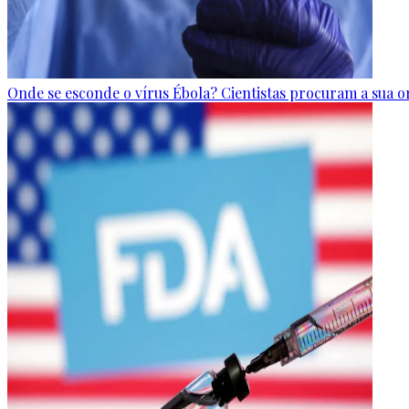
Onde se esconde o vírus Ébola? Cientistas procuram a sua 