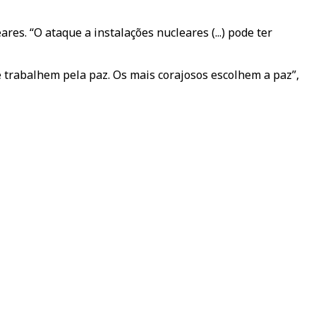
s. “O ataque a instalações nucleares (...) pode ter
trabalhem pela paz. Os mais corajosos escolhem a paz”,