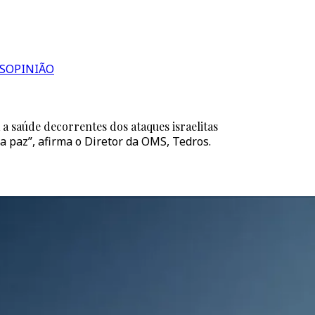
S
OPINIÃO
a saúde decorrentes dos ataques israelitas
 paz”, afirma o Diretor da OMS, Tedros.