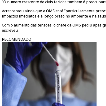
“O número crescente de civis feridos também é preocupant
Acrescentou ainda que a OMS está “particularmente preocupa
impactos imediatos e a longo prazo no ambiente e na saúde
Com o aumento das tensões, o chefe da OMS pediu apazigua
escreveu.
RECOMENDADO