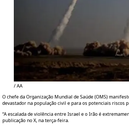
/ AA
O chefe da Organização Mundial de Saúde (OMS) manifestou
devastador na população civil e para os potenciais riscos 
“A escalada de violência entre Israel e o Irão é extremam
publicação no X, na terça-feira.