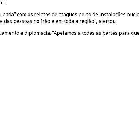
e”.
da” com os relatos de ataques perto de instalações nucleare
 das pessoas no Irão e em toda a região”, alertou.
mento e diplomacia. “Apelamos a todas as partes para que 