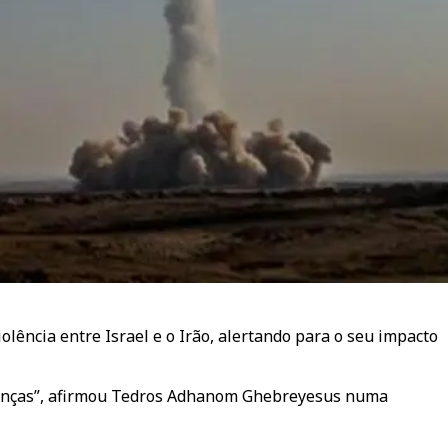
ência entre Israel e o Irão, alertando para o seu impacto
 crianças”, afirmou Tedros Adhanom Ghebreyesus numa