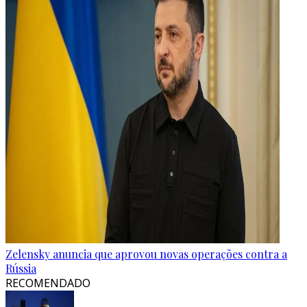
Zelensky anuncia que aprovou novas operações contra a
Rússia
RECOMENDADO