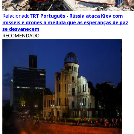
Relacionado
TRT Português - Rússia ataca Kiev com
mísseis e drones à medida que as esperanças de paz
se desvanecem
RECOMENDADO