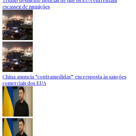
Trump desmente notícias de que os EUA enfrentam
escassez de munições
China anuncia “contramedidas” em resposta às sanções
comerciais dos EUA