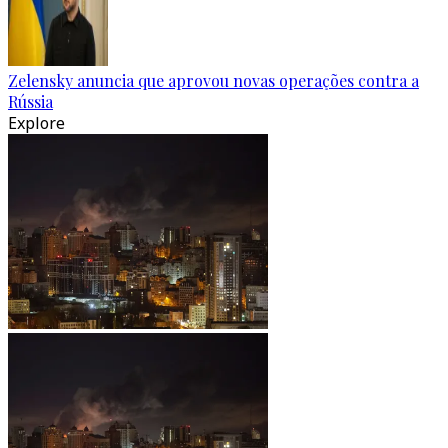
Zelensky anuncia que aprovou novas operações contra a
Rússia
Explore