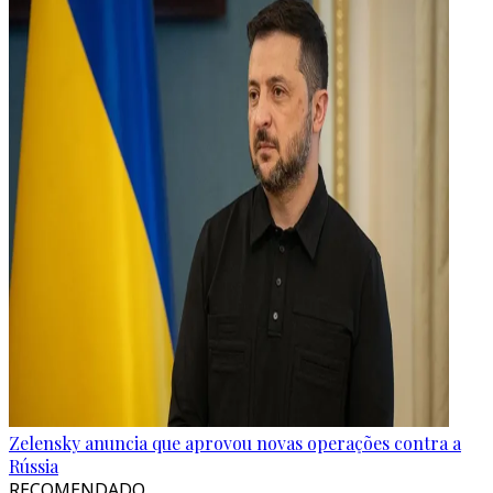
Zelensky anuncia que aprovou novas operações contra a
Rússia
RECOMENDADO