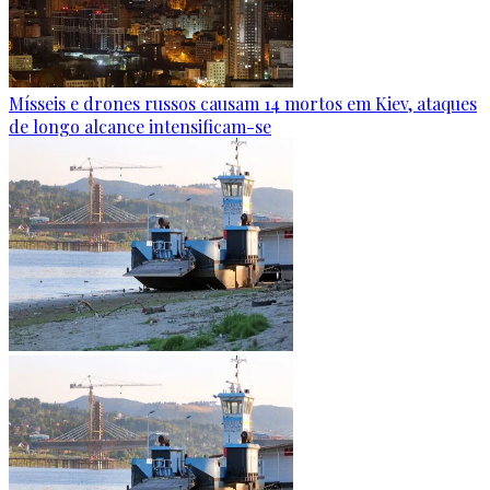
Mísseis e drones russos causam 14 mortos em Kiev, ataques
de longo alcance intensificam-se