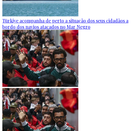
Türkiye acompanha de perto a situação dos seus cidadãos a
bordo dos navios atacados no Mar Negro