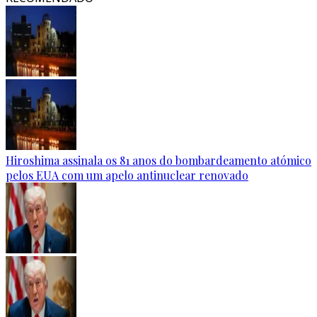
Hiroshima assinala os 81 anos do bombardeamento atómico
pelos EUA com um apelo antinuclear renovado