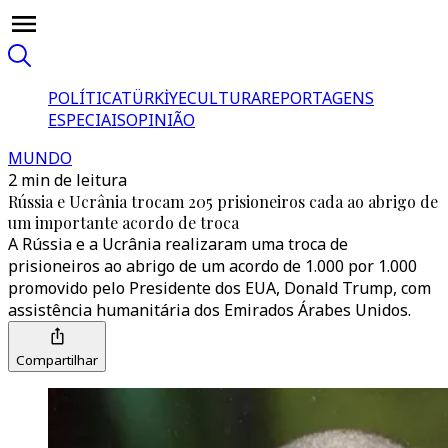
POLÍTICA
TÜRKİYE
CULTURA
REPORTAGENS
ESPECIAIS
OPINIÃO
MUNDO
2 min de leitura
Rússia e Ucrânia trocam 205 prisioneiros cada ao abrigo de
um importante acordo de troca
A Rússia e a Ucrânia realizaram uma troca de
prisioneiros ao abrigo de um acordo de 1.000 por 1.000
promovido pelo Presidente dos EUA, Donald Trump, com
assistência humanitária dos Emirados Árabes Unidos.
Compartilhar