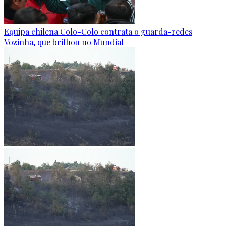
Equipa chilena Colo-Colo contrata o guarda-redes
Vozinha, que brilhou no Mundial