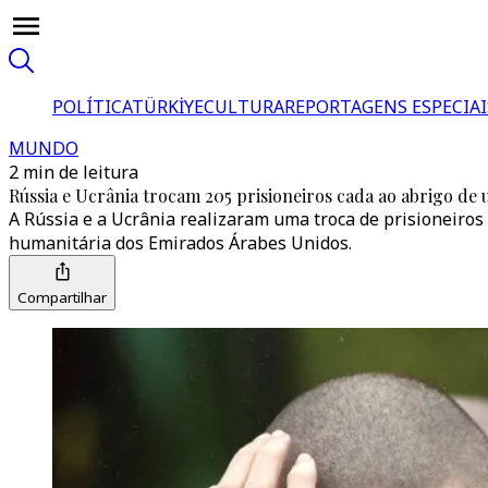
POLÍTICA
TÜRKİYE
CULTURA
REPORTAGENS ESPECIAI
MUNDO
2 min de leitura
Rússia e Ucrânia trocam 205 prisioneiros cada ao abrigo de
A Rússia e a Ucrânia realizaram uma troca de prisioneiro
humanitária dos Emirados Árabes Unidos.
Compartilhar