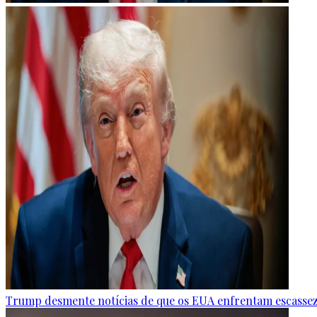
Trump desmente notícias de que os EUA enfrentam escasse