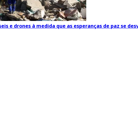
seis e drones à medida que as esperanças de paz se d