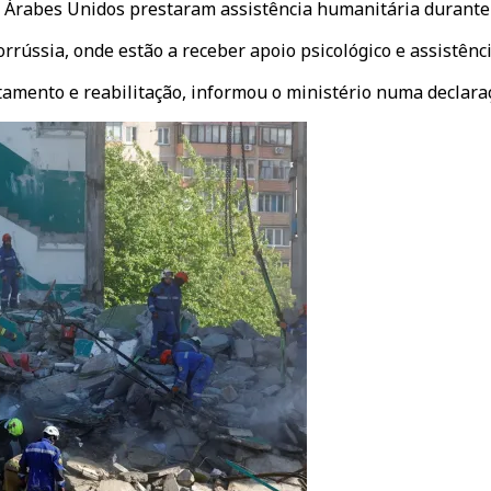
 Árabes Unidos prestaram assistência humanitária durante o 
rrússia, onde estão a receber apoio psicológico e assistênc
tamento e reabilitação, informou o ministério numa declara