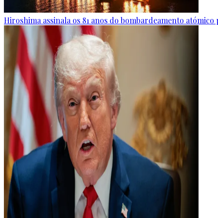
Hiroshima assinala os 81 anos do bombardeamento atómico