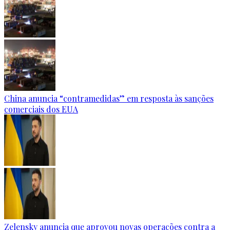
China anuncia “contramedidas” em resposta às sanções
comerciais dos EUA
Zelensky anuncia que aprovou novas operações contra a