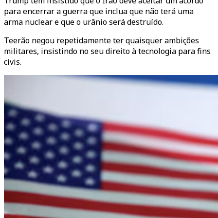
Trump tem insistido que o Irão deve aceitar um acordo
para encerrar a guerra que inclua que não terá uma
arma nuclear e que o urânio será destruído.
Teerão negou repetidamente ter quaisquer ambições
militares, insistindo no seu direito à tecnologia para fins
civis.