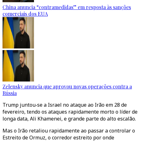
China anuncia “contramedidas” em resposta às sanções
comerciais dos EUA
Zelensky anuncia que aprovou novas operações contra a
Rússia
Trump juntou‑se a Israel no ataque ao Irão em 28 de
fevereiro, tendo os ataques rapidamente morto o líder de
longa data, Ali Khamenei, e grande parte do alto escalão.
Mas o Irão retaliou rapidamente ao passar a controlar o
Estreito de Ormuz, o corredor estreito por onde