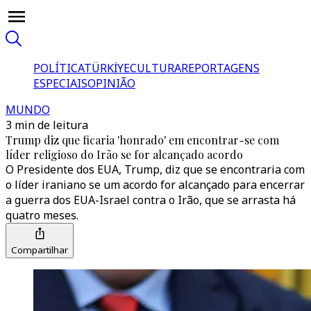
POLÍTICA
TÜRKİYE
CULTURA
REPORTAGENS
ESPECIAIS
OPINIÃO
MUNDO
3 min de leitura
Trump diz que ficaria 'honrado' em encontrar-se com
líder religioso do Irão se for alcançado acordo
O Presidente dos EUA, Trump, diz que se encontraria com
o líder iraniano se um acordo for alcançado para encerrar
a guerra dos EUA-Israel contra o Irão, que se arrasta há
quatro meses.
Compartilhar