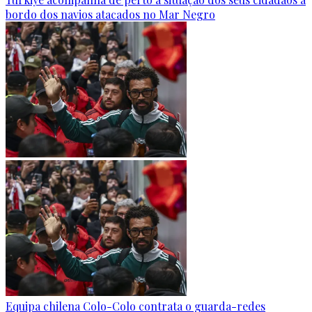
bordo dos navios atacados no Mar Negro
Equipa chilena Colo-Colo contrata o guarda-redes