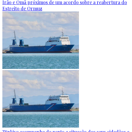
Irão e Omã próximos de um acordo sobre a reabertura do
Estreito de Ormuz
Türkiye acompanha de perto a situação dos seus cidadãos a