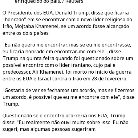
enriquecido do país. / Reuters
O Presidente dos EUA, Donald Trump, disse que ficaria
"honrado" em se encontrar com o novo líder religioso do
Irão, Mojtaba Khamenei, se um acordo fosse alcançado
entre os dois países.
"Eu não quero me encontrar, mas se eu me encontrasse,
eu ficaria honrado em encontrar‑me com ele", disse
Trump na quinta‑feira quando foi questionado sobre um
possível encontro com o líder iraniano, cujo pai e
predecessor, Ali Khamenei, foi morto no início da guerra
entre os EUA e Israel contra o Irão em 28 de fevereiro.
"Gostaria de ver se fechamos um acordo, mas se fizermos
um acordo, é possível que eu me encontre com ele", disse
Trump.
Questionado se o encontro ocorreria nos EUA, Trump
disse: "Eu realmente não ouvi muito sobre isso. Eu não
sugeri, mas algumas pessoas sugeriram."