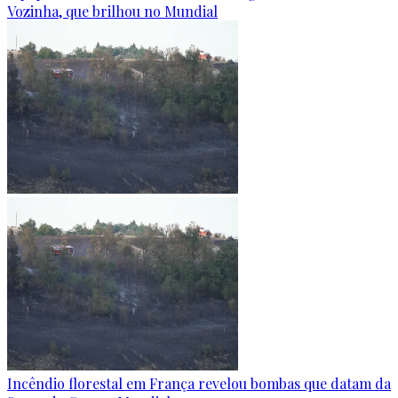
Vozinha, que brilhou no Mundial
Incêndio florestal em França revelou bombas que datam da