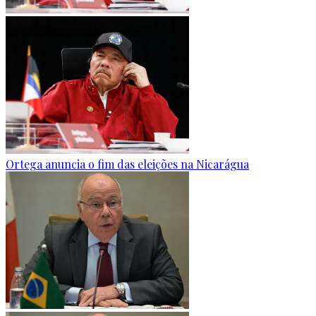
Ortega anuncia o fim das eleições na Nicarágua