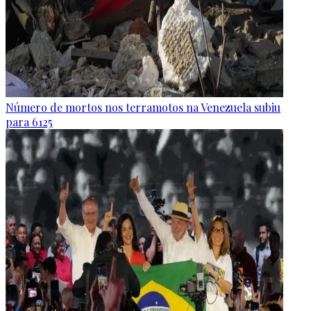
Número de mortos nos terramotos na Venezuela subiu
para 6125