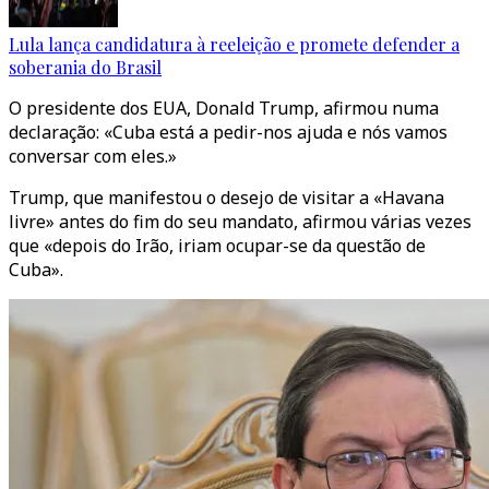
Lula lança candidatura à reeleição e promete defender a
soberania do Brasil
O presidente dos EUA, Donald Trump, afirmou numa
declaração: «Cuba está a pedir-nos ajuda e nós vamos
conversar com eles.»
Trump, que manifestou o desejo de visitar a «Havana
livre» antes do fim do seu mandato, afirmou várias vezes
que «depois do Irão, iriam ocupar-se da questão de
Cuba».