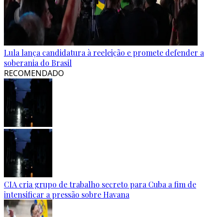
Lula lança candidatura à reeleição e promete defender a
soberania do Brasil
RECOMENDADO
CIA cria grupo de trabalho secreto para Cuba a fim de
intensificar a pressão sobre Havana