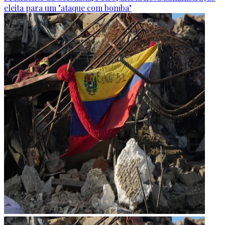
eleita para um "ataque com bomba"