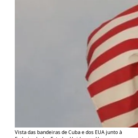
Vista das bandeiras de Cuba e dos EUA junto à