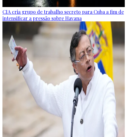
CIA cria grupo de trabalho secreto para Cuba a fim de
intensificar a pressão sobre Havana