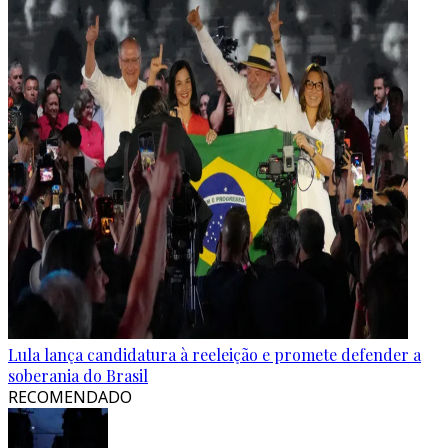
Lula lança candidatura à reeleição e promete defender a
soberania do Brasil
RECOMENDADO