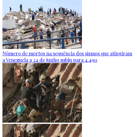
Número de mortos na sequência dos sismos que atingiram
a Venezuela a 24 de junho subiu para 4.490