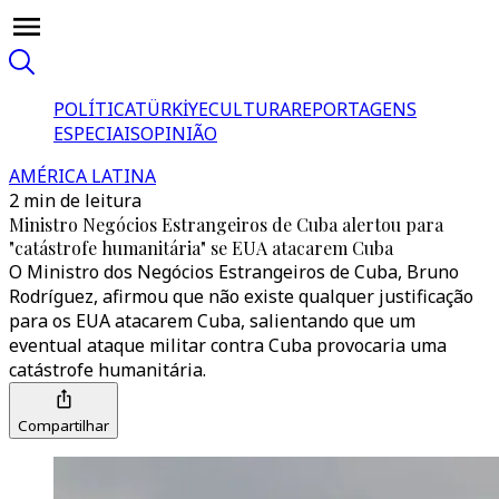
POLÍTICA
TÜRKİYE
CULTURA
REPORTAGENS
ESPECIAIS
OPINIÃO
AMÉRICA LATINA
2 min de leitura
Ministro Negócios Estrangeiros de Cuba alertou para
"catástrofe humanitária" se EUA atacarem Cuba
O Ministro dos Negócios Estrangeiros de Cuba, Bruno
Rodríguez, afirmou que não existe qualquer justificação
para os EUA atacarem Cuba, salientando que um
eventual ataque militar contra Cuba provocaria uma
catástrofe humanitária.
Compartilhar