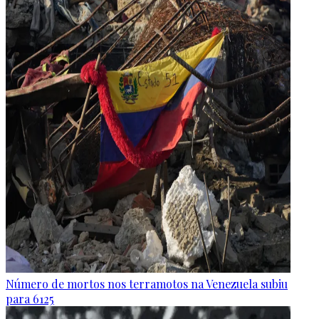
Número de mortos nos terramotos na Venezuela subiu
para 6125