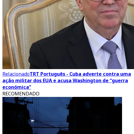
Relacionado
TRT Português - Cuba adverte contra uma
ação militar dos EUA e acusa Washington de “guerra
económica”
RECOMENDADO