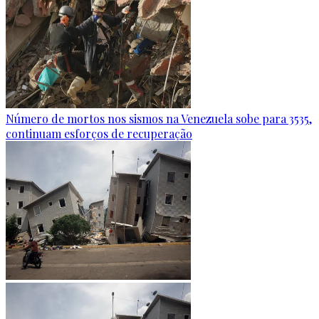
Número de mortos nos sismos na Venezuela sobe para 3535,
continuam esforços de recuperação