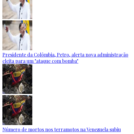
Presidente da Colômbia, Petro, alerta nova administração
eleita para um "ataque com bomba"
Número de mortos nos terramotos na Venezuela subiu