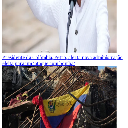
Presidente da Colômbia, Petro, alerta nova administração
eleita para um "ataque com bomba"