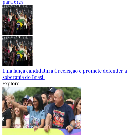
para 6125
Lula lança candidatura à reeleição e promete defender a
soberania do Brasil
Explore