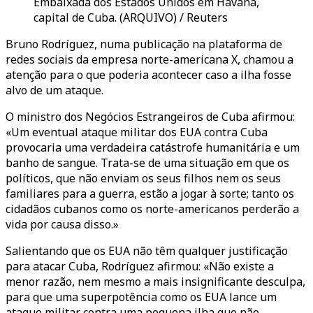
Embaixada dos Estados Unidos em Havana,
capital de Cuba. (ARQUIVO) / Reuters
Bruno Rodríguez, numa publicação na plataforma de
redes sociais da empresa norte-americana X, chamou a
atenção para o que poderia acontecer caso a ilha fosse
alvo de um ataque.
O ministro dos Negócios Estrangeiros de Cuba afirmou:
«Um eventual ataque militar dos EUA contra Cuba
provocaria uma verdadeira catástrofe humanitária e um
banho de sangue. Trata-se de uma situação em que os
políticos, que não enviam os seus filhos nem os seus
familiares para a guerra, estão a jogar à sorte; tanto os
cidadãos cubanos como os norte-americanos perderão a
vida por causa disso.»
Salientando que os EUA não têm qualquer justificação
para atacar Cuba, Rodríguez afirmou: «Não existe a
menor razão, nem mesmo a mais insignificante desculpa,
para que uma superpotência como os EUA lance um
ataque militar contra uma pequena ilha que não