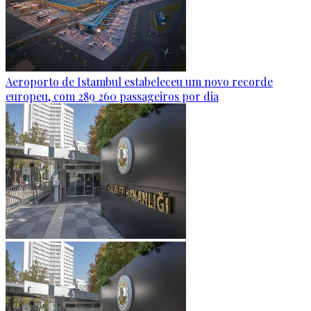
Aeroporto de Istambul estabeleceu um novo recorde
europeu, com 289 260 passageiros por dia