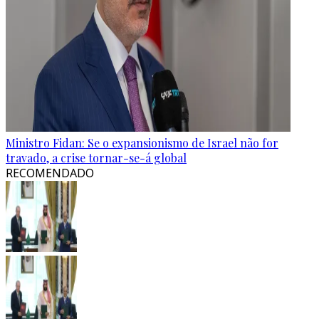
Ministro Fidan: Se o expansionismo de Israel não for
travado, a crise tornar-se-á global
RECOMENDADO