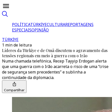
POLÍTICA
TÜRKİYE
CULTURA
REPORTAGENS
ESPECIAIS
OPINIÃO
TÜRKİYE
1 min de leitura
Líderes da Türkiye e de Omã discutem o agravamento das
tensões regionais em meio à guerra com o Irão
Numa chamada telefónica, Recep Tayyip Erdogan alerta
que uma guerra com o Irão acarreta o risco de uma “crise
de segurança sem precedentes” e sublinha a
continuidade da diplomacia.
Compartilhar