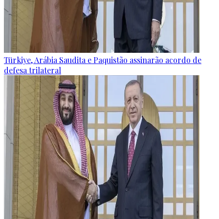
Türkiye, Arábia Saudita e Paquistão assinarão acordo de
defesa trilateral