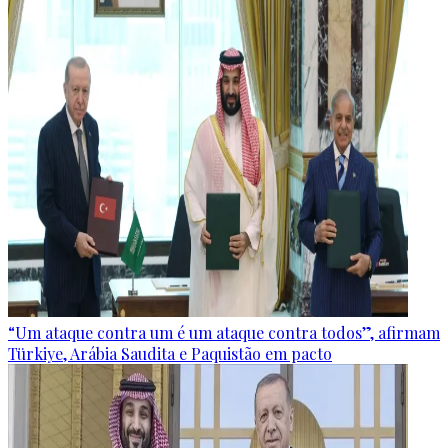
“Um ataque contra um é um ataque contra todos”, afirmam
Türkiye, Arábia Saudita e Paquistão em pacto