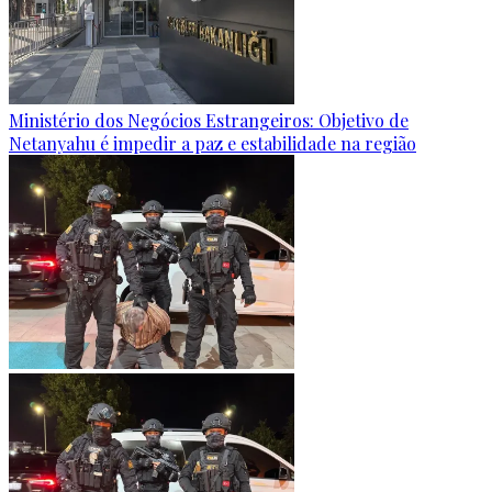
Ministério dos Negócios Estrangeiros: Objetivo de
Netanyahu é impedir a paz e estabilidade na região