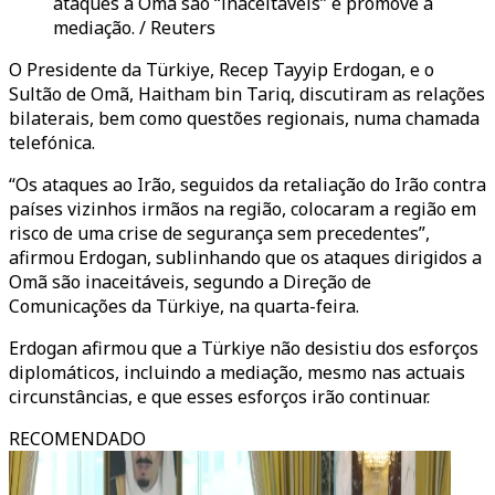
ataques a Omã são “inaceitáveis” e promove a
mediação. / Reuters
O Presidente da Türkiye, Recep Tayyip Erdogan, e o
Sultão de Omã, Haitham bin Tariq, discutiram as relações
bilaterais, bem como questões regionais, numa chamada
telefónica.
“Os ataques ao Irão, seguidos da retaliação do Irão contra
países vizinhos irmãos na região, colocaram a região em
risco de uma crise de segurança sem precedentes”,
afirmou Erdogan, sublinhando que os ataques dirigidos a
Omã são inaceitáveis, segundo a Direção de
Comunicações da Türkiye, na quarta-feira.
Erdogan afirmou que a Türkiye não desistiu dos esforços
diplomáticos, incluindo a mediação, mesmo nas actuais
circunstâncias, e que esses esforços irão continuar.
RECOMENDADO