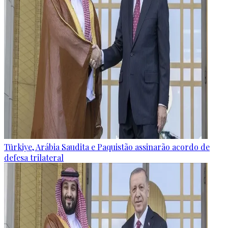
Türkiye, Arábia Saudita e Paquistão assinarão acordo de
defesa trilateral