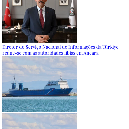
Diretor do Serviço Nacional de Informações da Türkiye
reúne-se com as autoridades líbias em Ancara