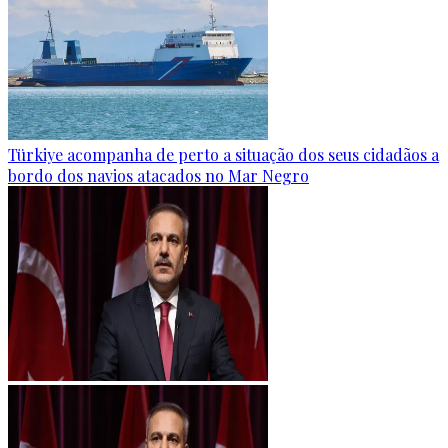
Türkiye acompanha de perto a situação dos seus cidadãos a
bordo dos navios atacados no Mar Negro