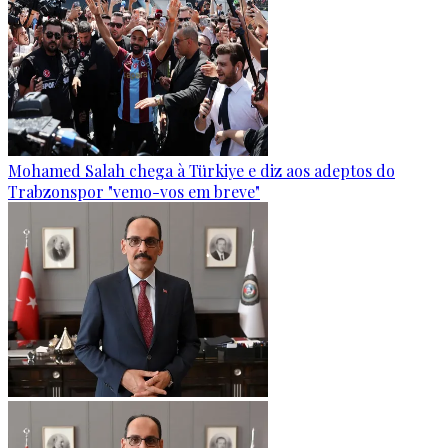
Mohamed Salah chega à Türkiye e diz aos adeptos do
Trabzonspor "vemo-vos em breve"