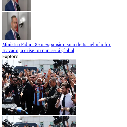
Ministro Fidan: Se o expansionismo de Israel não for
travado, a crise tornar-se-á global
Explore