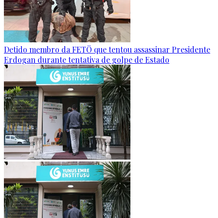
Detido membro da FETÖ que tentou assassinar Presidente
Erdogan durante tentativa de golpe de Estado