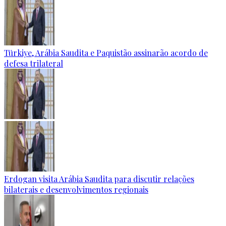
Türkiye, Arábia Saudita e Paquistão assinarão acordo de
defesa trilateral
Erdogan visita Arábia Saudita para discutir relações
bilaterais e desenvolvimentos regionais