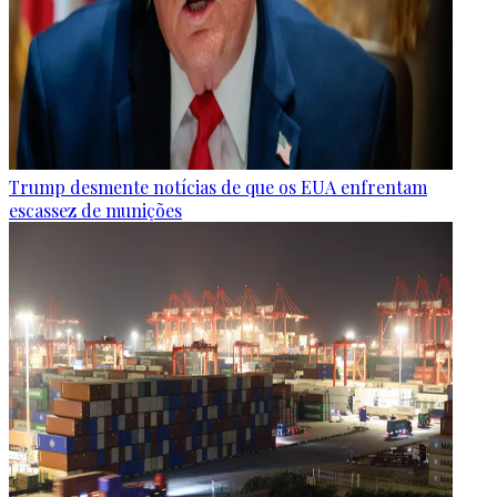
Trump desmente notícias de que os EUA enfrentam
escassez de munições