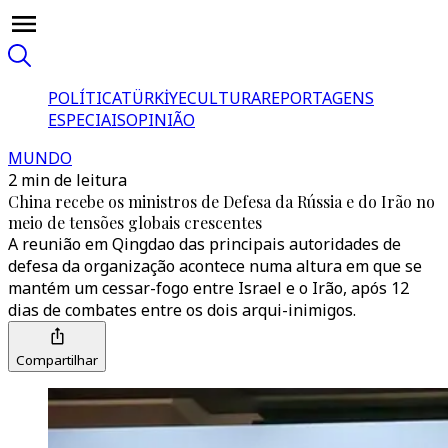
POLÍTICA
TÜRKİYE
CULTURA
REPORTAGENS
ESPECIAIS
OPINIÃO
MUNDO
2 min de leitura
China recebe os ministros de Defesa da Rússia e do Irão no
meio de tensões globais crescentes
A reunião em Qingdao das principais autoridades de
defesa da organização acontece numa altura em que se
mantém um cessar-fogo entre Israel e o Irão, após 12
dias de combates entre os dois arqui-inimigos.
Compartilhar