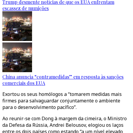
Trump desmente notícias de que os EUA enfrentam
escassez de munições
China anuncia “contramedidas” em resposta às sanções
comerciais dos EUA
Exortou os seus homólogos a “tomarem medidas mais
firmes para salvaguardar conjuntamente o ambiente
para o desenvolvimento pacífico”.
Ao reunir-se com Dong à margem da cimeira, o Ministro
da Defesa da Rússia, Andrei Belousov, elogiou os laços
entre os dois países como estando “a um nível elevado