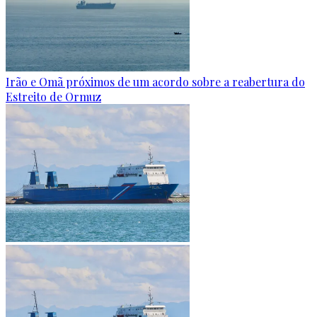
Irão e Omã próximos de um acordo sobre a reabertura do
Estreito de Ormuz