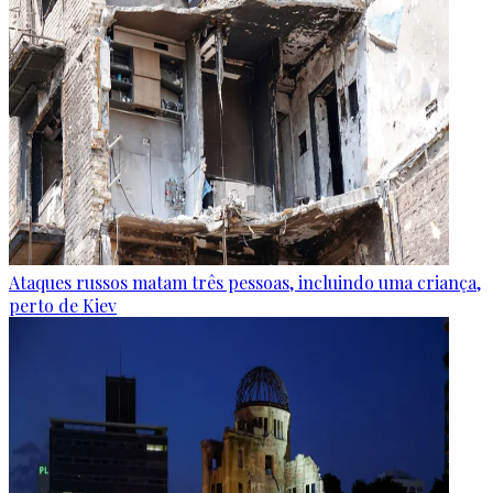
Ataques russos matam três pessoas, incluindo uma criança,
perto de Kiev