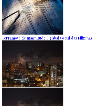
Terramoto de magnitude 6.3 abala o sul das Filipinas