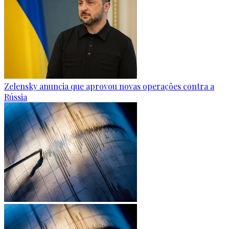
Zelensky anuncia que aprovou novas operações contra a
Rússia