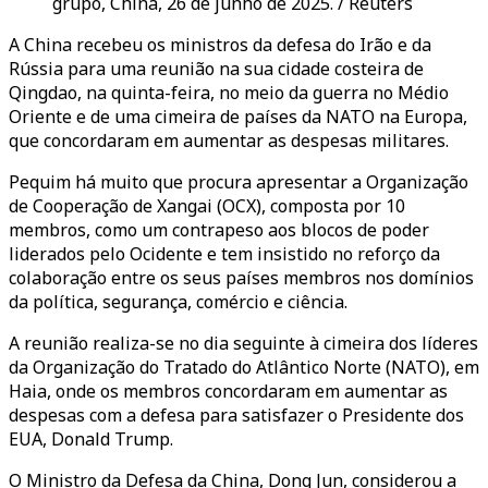
grupo, China, 26 de junho de 2025. / Reuters
A China recebeu os ministros da defesa do Irão e da
Rússia para uma reunião na sua cidade costeira de
Qingdao, na quinta-feira, no meio da guerra no Médio
Oriente e de uma cimeira de países da NATO na Europa,
que concordaram em aumentar as despesas militares.
Pequim há muito que procura apresentar a Organização
de Cooperação de Xangai (OCX), composta por 10
membros, como um contrapeso aos blocos de poder
liderados pelo Ocidente e tem insistido no reforço da
colaboração entre os seus países membros nos domínios
da política, segurança, comércio e ciência.
A reunião realiza-se no dia seguinte à cimeira dos líderes
da Organização do Tratado do Atlântico Norte (NATO), em
Haia, onde os membros concordaram em aumentar as
despesas com a defesa para satisfazer o Presidente dos
EUA, Donald Trump.
O Ministro da Defesa da China, Dong Jun, considerou a