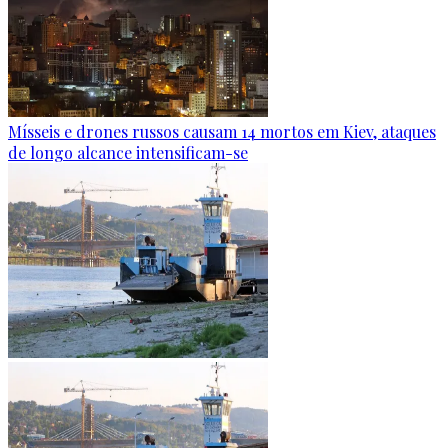
Mísseis e drones russos causam 14 mortos em Kiev, ataques
de longo alcance intensificam-se