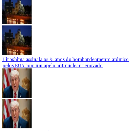
Hiroshima assinala os 81 anos do bombardeamento atómico
pelos EUA com um apelo antinuclear renovado