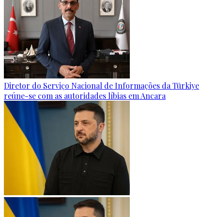
Diretor do Serviço Nacional de Informações da Türkiye
reúne-se com as autoridades líbias em Ancara