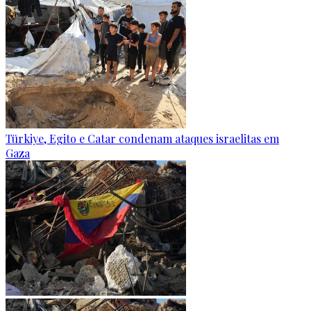
Türkiye, Egito e Catar condenam ataques israelitas em
Gaza