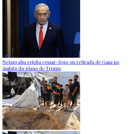
Netanyahu rejeita cessar-fogo ou retirada de Gaza no
âmbito do plano de Trump