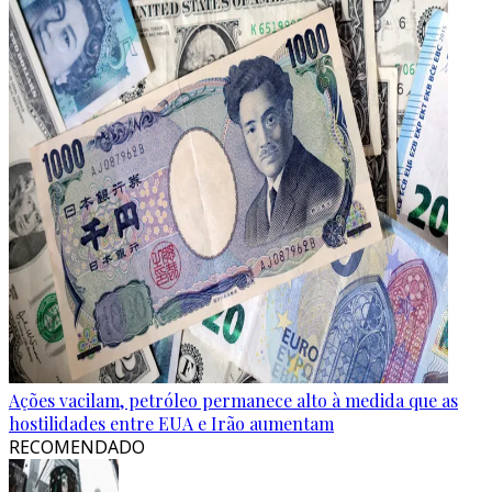
Ações vacilam, petróleo permanece alto à medida que as
hostilidades entre EUA e Irão aumentam
RECOMENDADO