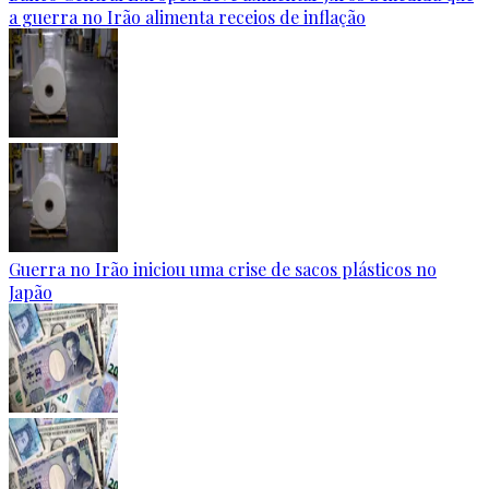
a guerra no Irão alimenta receios de inflação
Guerra no Irão iniciou uma crise de sacos plásticos no
Japão