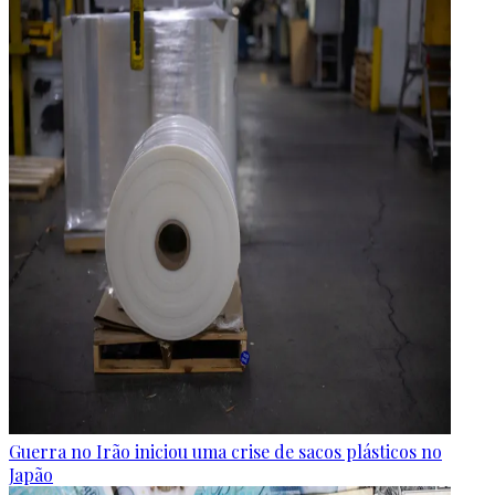
Guerra no Irão iniciou uma crise de sacos plásticos no
Japão