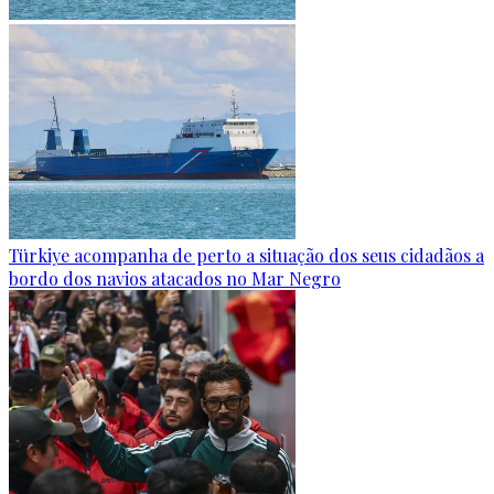
Türkiye acompanha de perto a situação dos seus cidadãos a
bordo dos navios atacados no Mar Negro