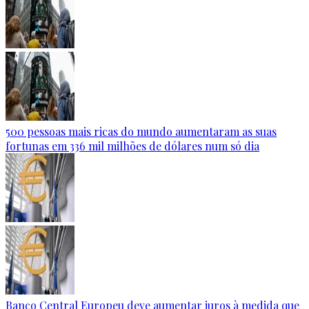
500 pessoas mais ricas do mundo aumentaram as suas
fortunas em 336 mil milhões de dólares num só dia
Banco Central Europeu deve aumentar juros à medida que