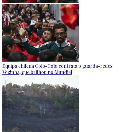
Equipa chilena Colo-Colo contrata o guarda-redes
Vozinha, que brilhou no Mundial