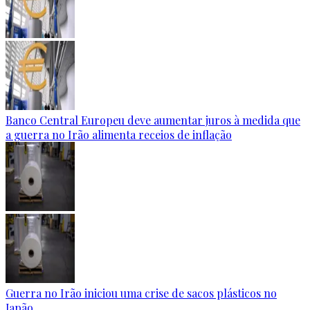
Banco Central Europeu deve aumentar juros à medida que
a guerra no Irão alimenta receios de inflação
Guerra no Irão iniciou uma crise de sacos plásticos no
Japão