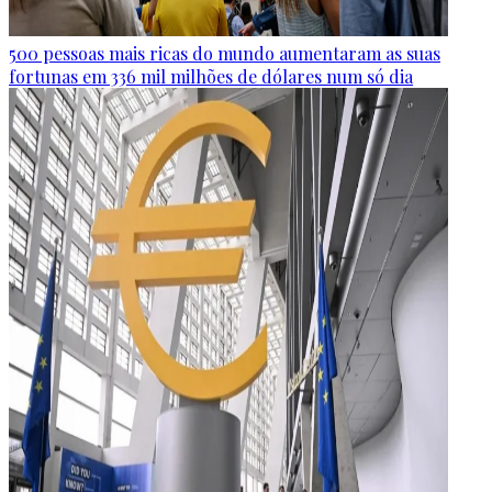
500 pessoas mais ricas do mundo aumentaram as suas
fortunas em 336 mil milhões de dólares num só dia