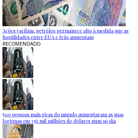
Ações vacilam, petróleo permanece alto à medida que as
hostilidades entre EUA e Irão aumentam
RECOMENDADO
500 pessoas mais ricas do mundo aumentaram as suas
fortunas em 336 mil milhões de dólares num só dia