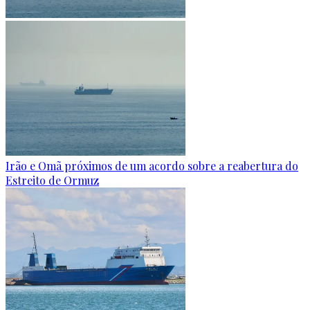
Irão e Omã próximos de um acordo sobre a reabertura do
Estreito de Ormuz