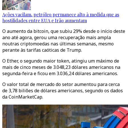
Ações vacilam, petróleo permanece alto à medida que as
hostilidades entre EUA e Irão aumentam
O aumento da bitcoin, que subiu 29% desde o início deste
ano até agora, gerou uma recuperação mais ampla
noutras criptomoedas nas últimas semanas, mesmo
perante às tarifas caóticas de Trump.
O Ether, o segundo maior token, atingiu um máximo de
mais de cinco meses de 3.048,23 dólares americanos na
segunda-feira e ficou em 3.036,24 dólares americanos.
O valor total de mercado do setor aumentou para cerca
de 3,78 biliões de dólares americanos, segundo os dados
da CoinMarketCap.