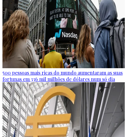
500 pessoas mais ricas do mundo aumentaram as suas
fortunas em 336 mil milhões de dólares num só dia