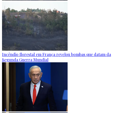
Incêndio florestal em França revelou bombas que datam da
Segunda Guerra Mundial