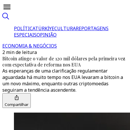
POLÍTICA
TÜRKİYE
CULTURA
REPORTAGENS
ESPECIAIS
OPINIÃO
ECONOMIA & NEGÓCIOS
2 min de leitura
Bitcoin atinge o valor de 120 mil dólares pela primeira vez
com expectativa de reforma nos EUA
As esperanças de uma clarificação regulamentar
aguardada há muito tempo nos EUA levaram a bitcoin a
um novo máximo, enquanto outras criptomoedas
seguiram a tendência ascendente.
Compartilhar