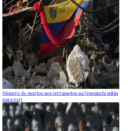
Número de mortos nos terramotos na Venezuela subiu
para 6125