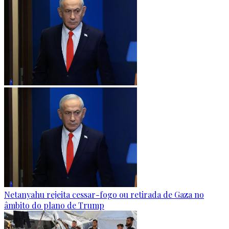
Netanyahu rejeita cessar-fogo ou retirada de Gaza no
âmbito do plano de Trump