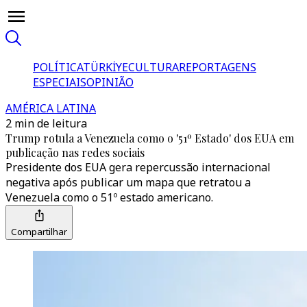
POLÍTICA
TÜRKİYE
CULTURA
REPORTAGENS
ESPECIAIS
OPINIÃO
AMÉRICA LATINA
2 min de leitura
Trump rotula a Venezuela como o '51º Estado' dos EUA em
publicação nas redes sociais
Presidente dos EUA gera repercussão internacional
negativa após publicar um mapa que retratou a
Venezuela como o 51º estado americano.
Compartilhar