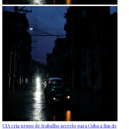
CIA cria grupo de trabalho secreto para Cuba a fim de