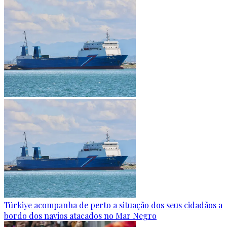
Türkiye acompanha de perto a situação dos seus cidadãos a
bordo dos navios atacados no Mar Negro