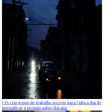
CIA cria grupo de trabalho secreto para Cuba a fim de
intensificar a pressão sobre Havana