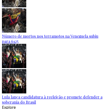
Número de mortos nos terramotos na Venezuela subiu
para 6125
Lula lança candidatura à reeleição e promete defender a
soberania do Brasil
Explore