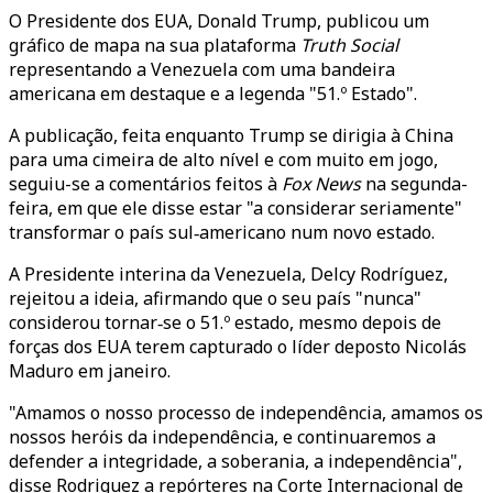
O Presidente dos EUA, Donald Trump, publicou um
gráfico de mapa na sua plataforma
Truth Social
representando a Venezuela com uma bandeira
americana em destaque e a legenda "51.º Estado".
A publicação, feita enquanto Trump se dirigia à China
para uma cimeira de alto nível e com muito em jogo,
seguiu-se a comentários feitos à
Fox News
na segunda-
feira, em que ele disse estar "a considerar seriamente"
transformar o país sul‑americano num novo estado.
A Presidente interina da Venezuela, Delcy Rodríguez,
rejeitou a ideia, afirmando que o seu país "nunca"
considerou tornar‑se o 51.º estado, mesmo depois de
forças dos EUA terem capturado o líder deposto Nicolás
Maduro em janeiro.
"Amamos o nosso processo de independência, amamos os
nossos heróis da independência, e continuaremos a
defender a integridade, a soberania, a independência",
disse Rodriguez a repórteres na Corte Internacional de