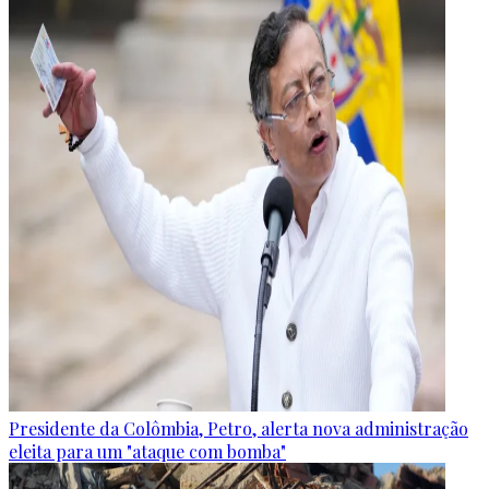
Presidente da Colômbia, Petro, alerta nova administração
eleita para um "ataque com bomba"