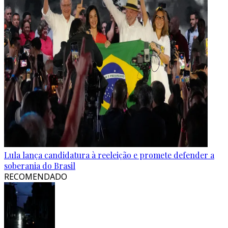
Lula lança candidatura à reeleição e promete defender a
soberania do Brasil
RECOMENDADO