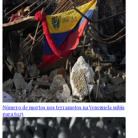
Número de mortos nos terramotos na Venezuela subiu
para 6125