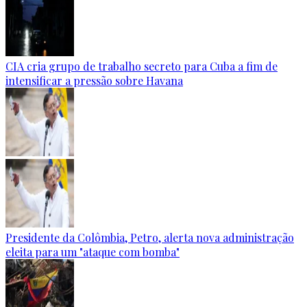
CIA cria grupo de trabalho secreto para Cuba a fim de
intensificar a pressão sobre Havana
Presidente da Colômbia, Petro, alerta nova administração
eleita para um "ataque com bomba"