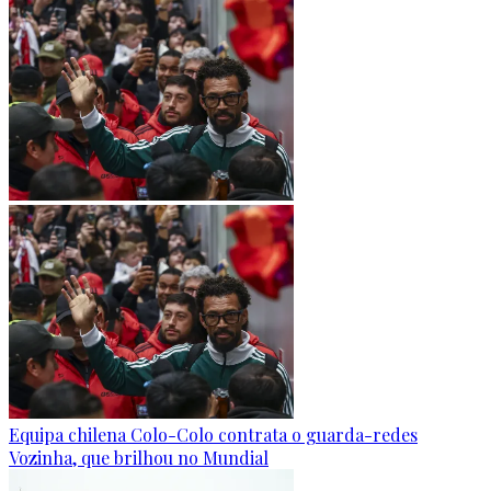
Equipa chilena Colo-Colo contrata o guarda-redes
Vozinha, que brilhou no Mundial