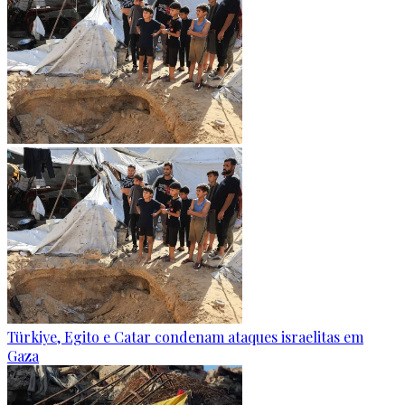
Türkiye, Egito e Catar condenam ataques israelitas em
Gaza