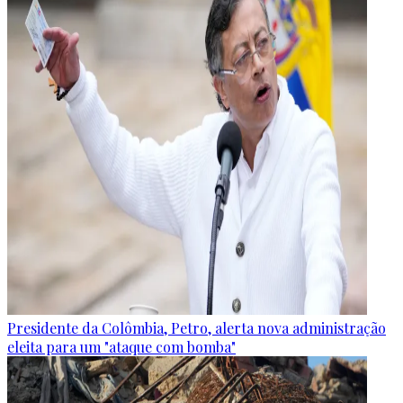
Presidente da Colômbia, Petro, alerta nova administração
eleita para um "ataque com bomba"