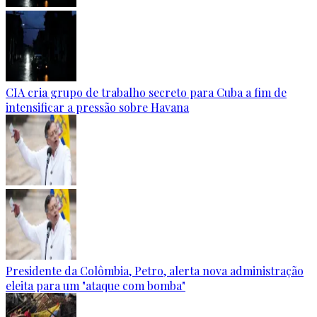
CIA cria grupo de trabalho secreto para Cuba a fim de
intensificar a pressão sobre Havana
Presidente da Colômbia, Petro, alerta nova administração
eleita para um "ataque com bomba"