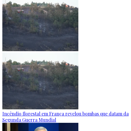
Incêndio florestal em França revelou bombas que datam da
Segunda Guerra Mundial