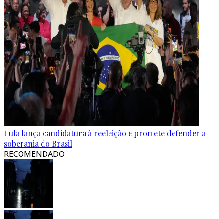
Lula lança candidatura à reeleição e promete defender a
soberania do Brasil
RECOMENDADO