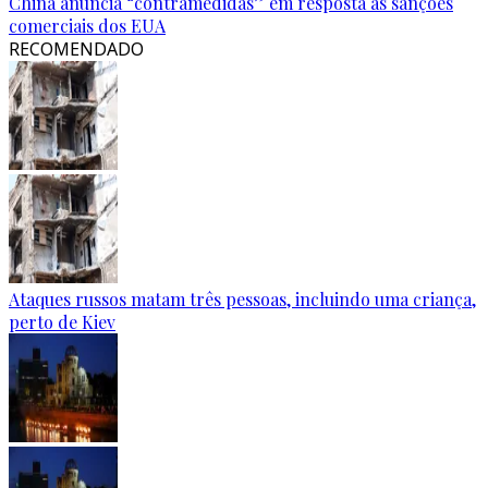
China anuncia “contramedidas” em resposta às sanções
comerciais dos EUA
RECOMENDADO
Ataques russos matam três pessoas, incluindo uma criança,
perto de Kiev