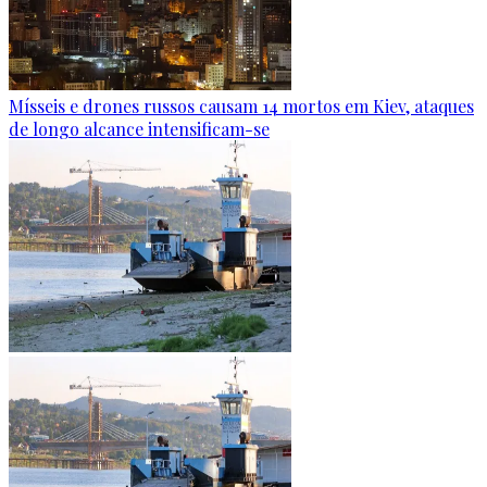
Mísseis e drones russos causam 14 mortos em Kiev, ataques
de longo alcance intensificam-se