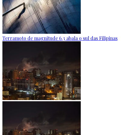
Terramoto de magnitude 6.3 abala o sul das Filipinas