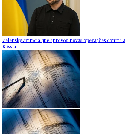
Zelensky anuncia que aprovou novas operações contra a
Rússia