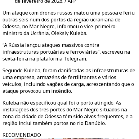
de fevereiro de 2026. / AFP
Um ataque com drones russos matou uma pessoa e feriu
outras seis num dos portos da região ucraniana de
Odessa, no Mar Negro, informou o vice-primeiro-
ministro da Ucrânia, Oleksiy Kuleba.
“A Rússia lançou ataques massivos contra
infraestruturas portuárias e ferroviárias”, escreveu na
sexta-feira na plataforma Telegram.
Segundo Kuleba, foram danificadas as infraestruturas de
uma empresa, armazéns de fertilizantes e vários
veículos, incluindo vagões de carga, acrescentando que o
ataque provocou um incêndio.
Kuleba não especificou qual foi o porto atingido. As
instalações dos três portos do Mar Negro situados na
zona da cidade de Odessa têm sido alvos frequentes, e a
região inclui também portos no rio Danúbio.
RECOMENDADO