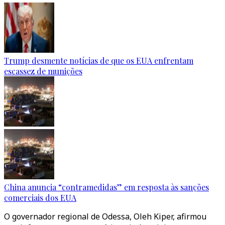
Trump desmente notícias de que os EUA enfrentam
escassez de munições
China anuncia “contramedidas” em resposta às sanções
comerciais dos EUA
O governador regional de Odessa, Oleh Kiper, afirmou