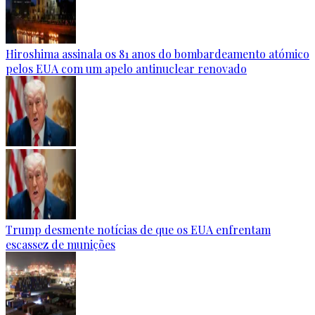
Hiroshima assinala os 81 anos do bombardeamento atómico
pelos EUA com um apelo antinuclear renovado
Trump desmente notícias de que os EUA enfrentam
escassez de munições