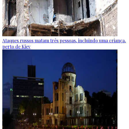
Ataques russos matam três pessoas, incluindo uma criança,
perto de Kiev