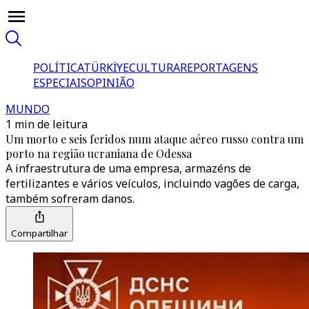
POLÍTICA
TÜRKİYE
CULTURA
REPORTAGENS
ESPECIAIS
OPINIÃO
MUNDO
1 min de leitura
Um morto e seis feridos num ataque aéreo russo contra um
porto na região ucraniana de Odessa
A infraestrutura de uma empresa, armazéns de
fertilizantes e vários veículos, incluindo vagões de carga,
também sofreram danos.
Compartilhar