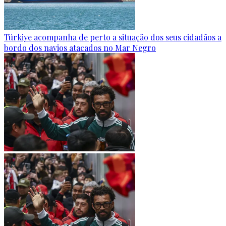
Türkiye acompanha de perto a situação dos seus cidadãos a
bordo dos navios atacados no Mar Negro