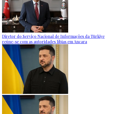
Diretor do Serviço Nacional de Informações da Türkiye
reúne-se com as autoridades líbias em Ancara