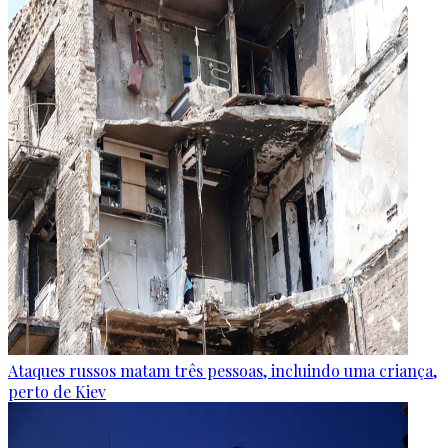
Ataques russos matam três pessoas, incluindo uma criança,
perto de Kiev