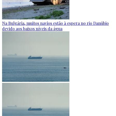
Na Bulgária, muitos navios estão à espera no rio Danúbio
devido aos baixos níveis da água