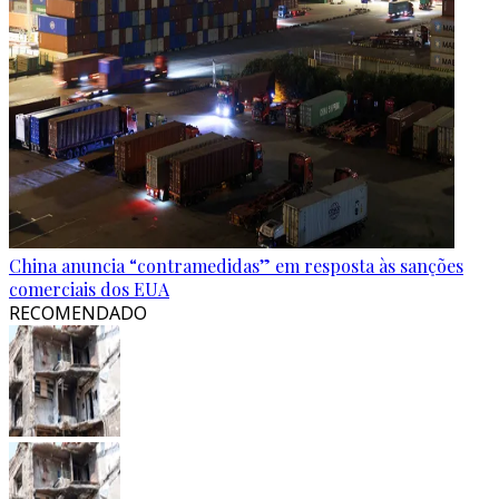
China anuncia “contramedidas” em resposta às sanções
comerciais dos EUA
RECOMENDADO