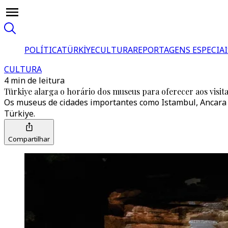
POLÍTICA
TÜRKİYE
CULTURA
REPORTAGENS ESPECIAI
CULTURA
4 min de leitura
Türkiye alarga o horário dos museus para oferecer aos visi
Os museus de cidades importantes como Istambul, Ancara 
Türkiye.
Compartilhar