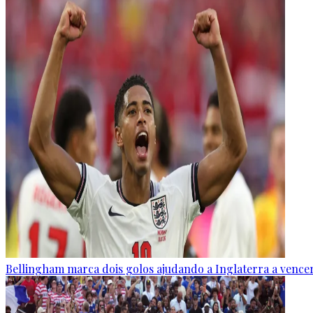
Bellingham marca dois golos ajudando a Inglaterra a vence