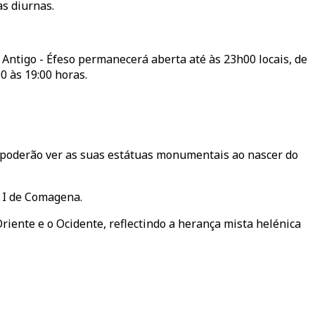
as diurnas.
Antigo - Éfeso permanecerá aberta até às 23h00 locais, de
0 às 19:00 horas.
s poderão ver as suas estátuas monumentais ao nascer do
 I de Comagena.
riente e o Ocidente, reflectindo a herança mista helénica