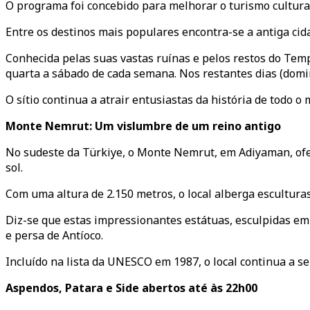
O programa foi concebido para melhorar o turismo cultural
Entre os destinos mais populares encontra-se a antiga ci
Conhecida pelas suas vastas ruínas e pelos restos do Tem
quarta a sábado de cada semana. Nos restantes dias (doming
O sítio continua a atrair entusiastas da história de todo o
Monte Nemrut: Um vislumbre de um reino antigo
No sudeste da Türkiye, o Monte Nemrut, em Adiyaman, ofer
sol.
Com uma altura de 2.150 metros, o local alberga escultur
Diz-se que estas impressionantes estátuas, esculpidas em 
e persa de Antíoco.
Incluído na lista da UNESCO em 1987, o local continua a s
Aspendos, Patara e Side abertos até às 22h00