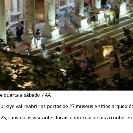
e quarta a sábado. / AA
rkiye vai reabrir as portas de 27 museus e sítios arqueológ
025, convida os visitantes locais e internacionais a conhece