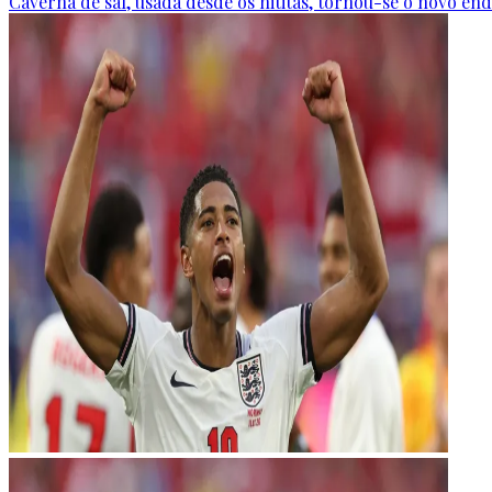
Caverna de sal, usada desde os hititas, tornou-se o novo end