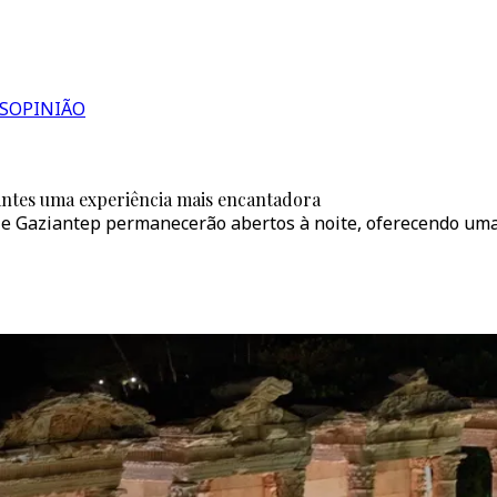
S
OPINIÃO
tantes uma experiência mais encantadora
e Gaziantep permanecerão abertos à noite, oferecendo uma 