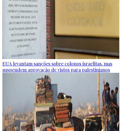
EUA levantam sanções sobre colonos israelitas, mas
suspendem aprovação de vistos para palestinianos