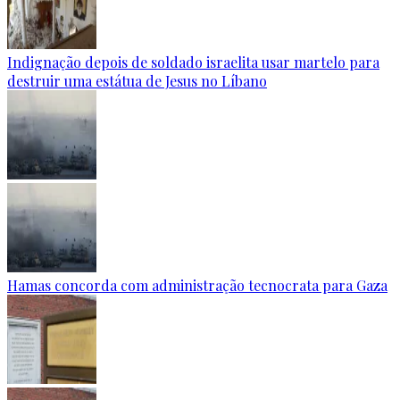
Indignação depois de soldado israelita usar martelo para
destruir uma estátua de Jesus no Líbano
Hamas concorda com administração tecnocrata para Gaza