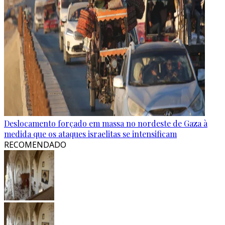
Deslocamento forçado em massa no nordeste de Gaza à
medida que os ataques israelitas se intensificam
RECOMENDADO