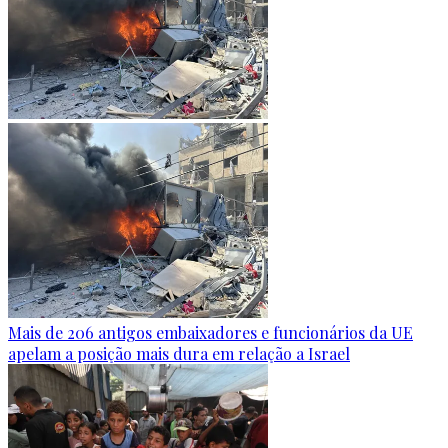
Mais de 206 antigos embaixadores e funcionários da UE
apelam a posição mais dura em relação a Israel