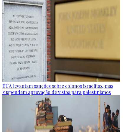
EUA levantam sanções sobre colonos israelitas, mas
suspendem aprovação de vistos para palestinianos