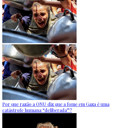
Por que razão a ONU diz que a fome em Gaza é uma
catástrofe humana “deliberada”?