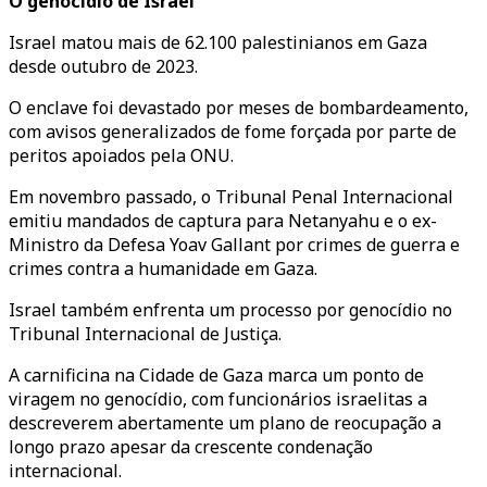
O genocídio de Israel
Israel matou mais de 62.100 palestinianos em Gaza
desde outubro de 2023.
O enclave foi devastado por meses de bombardeamento,
com avisos generalizados de fome forçada por parte de
peritos apoiados pela ONU.
Em novembro passado, o Tribunal Penal Internacional
emitiu mandados de captura para Netanyahu e o ex-
Ministro da Defesa Yoav Gallant por crimes de guerra e
crimes contra a humanidade em Gaza.
Israel também enfrenta um processo por genocídio no
Tribunal Internacional de Justiça.
A carnificina na Cidade de Gaza marca um ponto de
viragem no genocídio, com funcionários israelitas a
descreverem abertamente um plano de reocupação a
longo prazo apesar da crescente condenação
internacional.