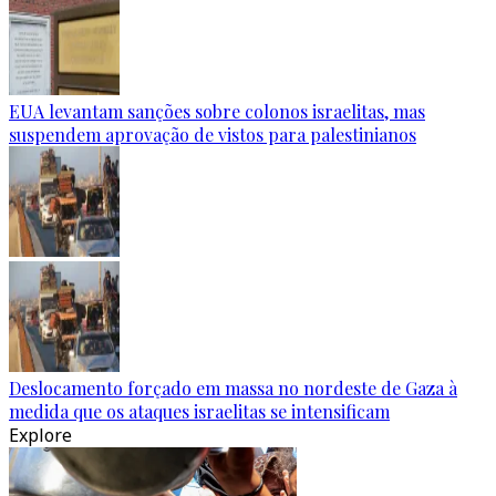
EUA levantam sanções sobre colonos israelitas, mas
suspendem aprovação de vistos para palestinianos
Deslocamento forçado em massa no nordeste de Gaza à
medida que os ataques israelitas se intensificam
Explore