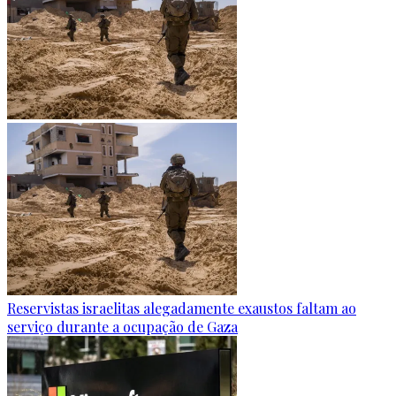
Reservistas israelitas alegadamente exaustos faltam ao
serviço durante a ocupação de Gaza