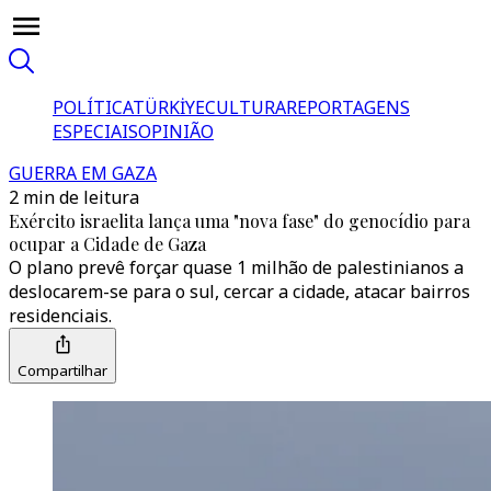
POLÍTICA
TÜRKİYE
CULTURA
REPORTAGENS
ESPECIAIS
OPINIÃO
GUERRA EM GAZA
2 min de leitura
Exército israelita lança uma "nova fase" do genocídio para
ocupar a Cidade de Gaza
O plano prevê forçar quase 1 milhão de palestinianos a
deslocarem-se para o sul, cercar a cidade, atacar bairros
residenciais.
Compartilhar