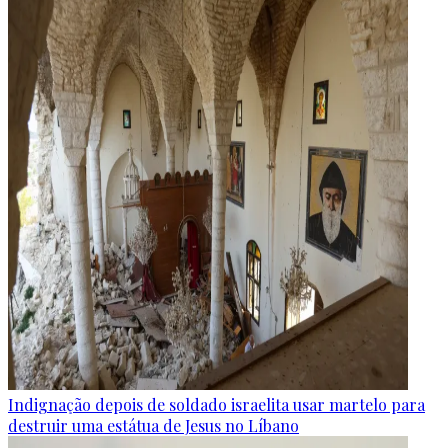
Indignação depois de soldado israelita usar martelo para
destruir uma estátua de Jesus no Líbano