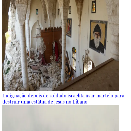
Indignação depois de soldado israelita usar martelo para
destruir uma estátua de Jesus no Líbano