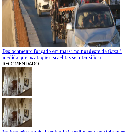
Deslocamento forçado em massa no nordeste de Gaza à
medida que os ataques israelitas se intensificam
RECOMENDADO
Indignação depois de soldado israelita usar martelo para