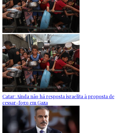
Catar: Ainda não há resposta israelita à proposta de
cessar-fogo em Gaza