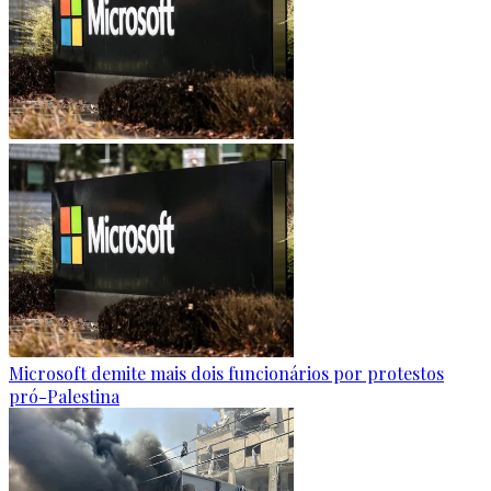
Microsoft demite mais dois funcionários por protestos
pró-Palestina