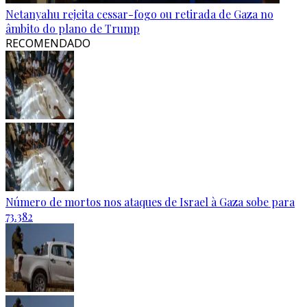
Netanyahu rejeita cessar-fogo ou retirada de Gaza no
âmbito do plano de Trump
RECOMENDADO
Número de mortos nos ataques de Israel à Gaza sobe para
73.382