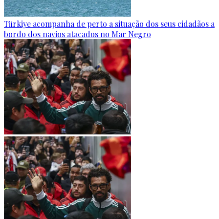
Türkiye acompanha de perto a situação dos seus cidadãos a
bordo dos navios atacados no Mar Negro