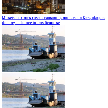
Mísseis e drones russos causam 14 mortos em Kiev, ataques
de longo alcance intensificam-se