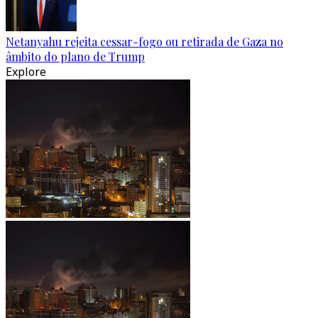
Netanyahu rejeita cessar-fogo ou retirada de Gaza no
âmbito do plano de Trump
Explore