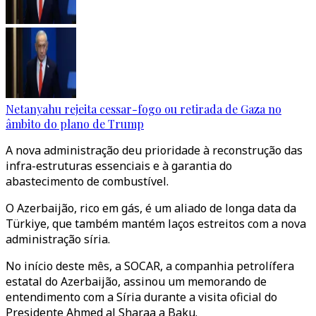
Netanyahu rejeita cessar-fogo ou retirada de Gaza no
âmbito do plano de Trump
A nova administração deu prioridade à reconstrução das
infra-estruturas essenciais e à garantia do
abastecimento de combustível.
O Azerbaijão, rico em gás, é um aliado de longa data da
Türkiye, que também mantém laços estreitos com a nova
administração síria.
No início deste mês, a SOCAR, a companhia petrolífera
estatal do Azerbaijão, assinou um memorando de
entendimento com a Síria durante a visita oficial do
Presidente Ahmed al Sharaa a Baku.