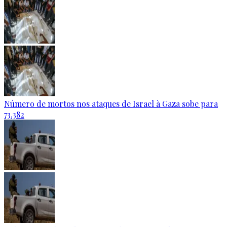
Número de mortos nos ataques de Israel à Gaza sobe para
73.382