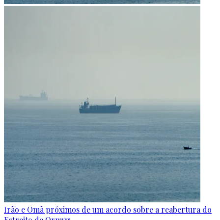
Irão e Omã próximos de um acordo sobre a reabertura do
Estreito de Ormuz