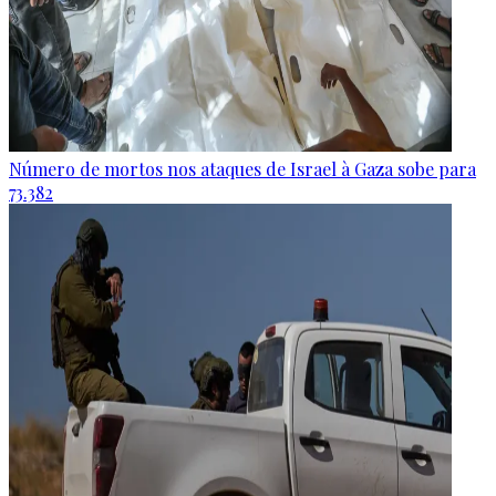
Número de mortos nos ataques de Israel à Gaza sobe para
73.382