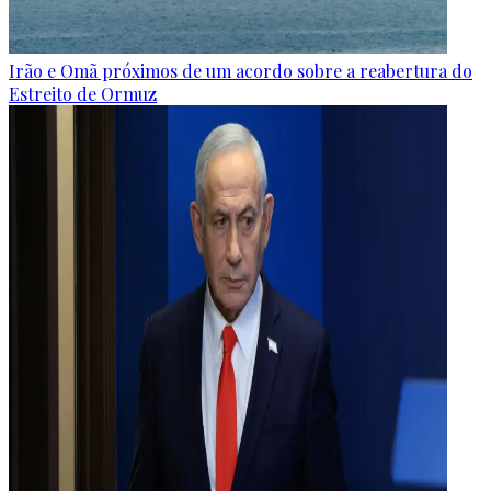
Irão e Omã próximos de um acordo sobre a reabertura do
Estreito de Ormuz