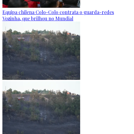
Equipa chilena Colo-Colo contrata o guarda-redes
Vozinha, que brilhou no Mundial