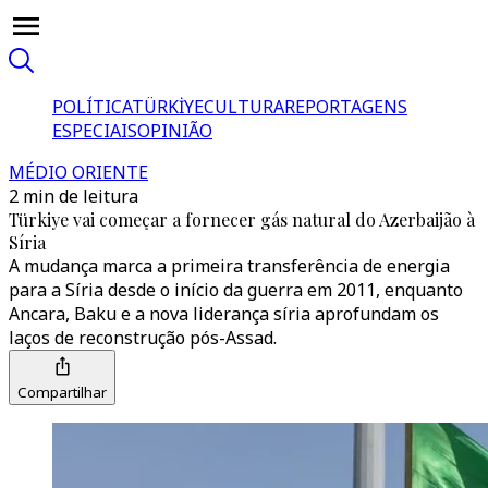
POLÍTICA
TÜRKİYE
CULTURA
REPORTAGENS
ESPECIAIS
OPINIÃO
MÉDIO ORIENTE
2 min de leitura
Türkiye vai começar a fornecer gás natural do Azerbaijão à
Síria
A mudança marca a primeira transferência de energia
para a Síria desde o início da guerra em 2011, enquanto
Ancara, Baku e a nova liderança síria aprofundam os
laços de reconstrução pós-Assad.
Compartilhar