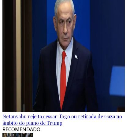
Netanyahu rejeita cessar-fogo ou retirada de Gaza no
âmbito do plano de Trump
RECOMENDADO