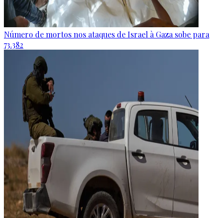
Número de mortos nos ataques de Israel à Gaza sobe para
73.382