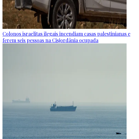
Colonos israelitas ilegais incendiam casas palestinianas e
ferem seis pessoas na Cisjordânia ocupada