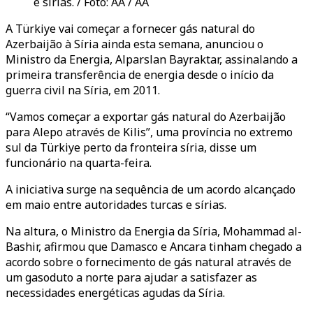
e sírias. / Foto: AA / AA
A Türkiye vai começar a fornecer gás natural do
Azerbaijão à Síria ainda esta semana, anunciou o
Ministro da Energia, Alparslan Bayraktar, assinalando a
primeira transferência de energia desde o início da
guerra civil na Síria, em 2011.
“Vamos começar a exportar gás natural do Azerbaijão
para Alepo através de Kilis”, uma província no extremo
sul da Türkiye perto da fronteira síria, disse um
funcionário na quarta-feira.
A iniciativa surge na sequência de um acordo alcançado
em maio entre autoridades turcas e sírias.
Na altura, o Ministro da Energia da Síria, Mohammad al-
Bashir, afirmou que Damasco e Ancara tinham chegado a
acordo sobre o fornecimento de gás natural através de
um gasoduto a norte para ajudar a satisfazer as
necessidades energéticas agudas da Síria.