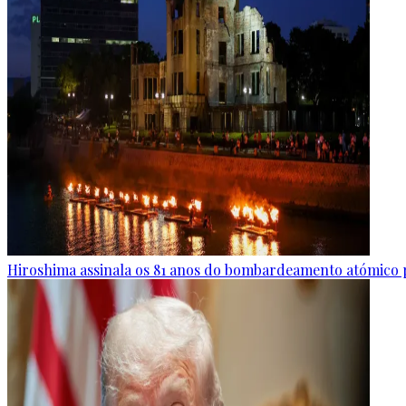
Hiroshima assinala os 81 anos do bombardeamento atómico