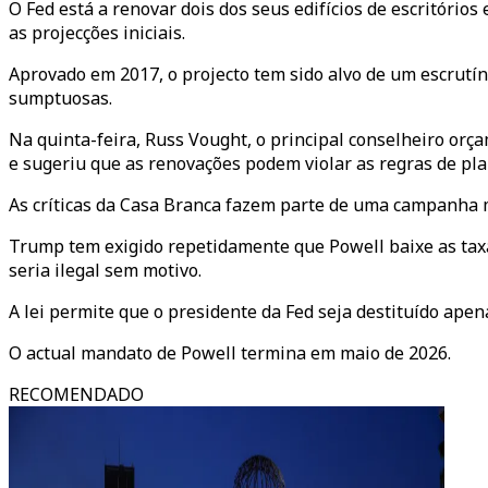
O Fed está a renovar dois dos seus edifícios de escritóri
as projecções iniciais.
Aprovado em 2017, o projecto tem sido alvo de um escrutí
sumptuosas.
Na quinta-feira, Russ Vought, o principal conselheiro or
e sugeriu que as renovações podem violar as regras de pl
As críticas da Casa Branca fazem parte de uma campanha m
Trump tem exigido repetidamente que Powell baixe as ta
seria ilegal sem motivo.
A lei permite que o presidente da Fed seja destituído apen
O actual mandato de Powell termina em maio de 2026.
RECOMENDADO