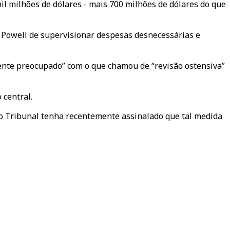
il milhões de dólares - mais 700 milhões de dólares do que
u Powell de supervisionar despesas desnecessárias e
mente preocupado” com o que chamou de “revisão ostensiva”
 central.
o Tribunal tenha recentemente assinalado que tal medida