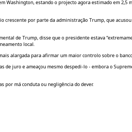
os em Washington, estando o projecto agora estimado em 2,5 m
nio crescente por parte da administração Trump, que acuso
çamental de Trump, disse que o presidente estava “extrema
aneamento local.
ais alargada para afirmar um maior controlo sobre o banco
xas de juro e ameaçou mesmo despedi-lo - embora o Suprem
as por má conduta ou negligência do dever.