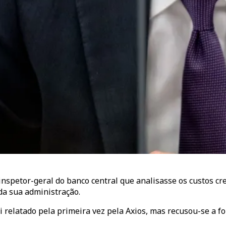
inspetor-geral do banco central que analisasse os custos cr
da sua administração.
i relatado pela primeira vez pela Axios, mas recusou-se a f