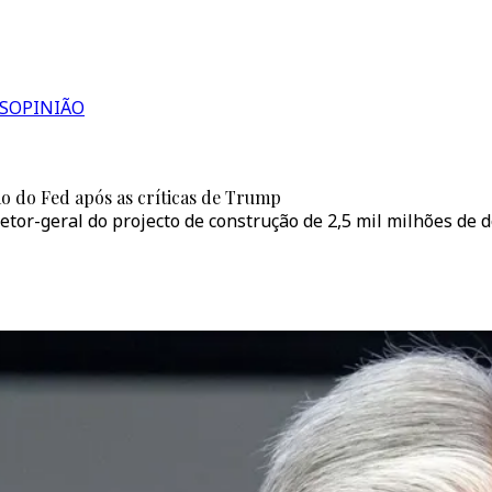
S
OPINIÃO
ão do Fed após as críticas de Trump
tor-geral do projecto de construção de 2,5 mil milhões de 