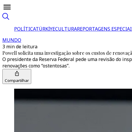
POLÍTICA
TÜRKİYE
CULTURA
REPORTAGENS ESPECIAI
MUNDO
3 min de leitura
Powell solicita uma investigação sobre os custos de renovaç
O presidente da Reserva Federal pede uma revisão do inspe
renovações como “ostentosas”.
Compartilhar