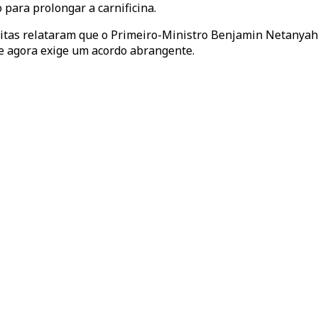
para prolongar a carnificina.
litas relataram que o Primeiro-Ministro Benjamin Netanya
 e agora exige um acordo abrangente.