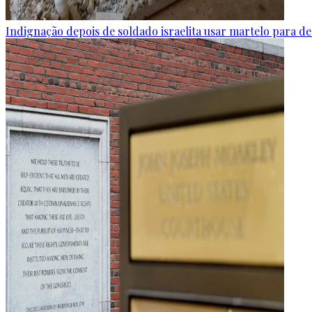
Indignação depois de soldado israelita usar martelo para de