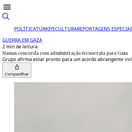
POLÍTICA
TÜRKİYE
CULTURA
REPORTAGENS ESPECIAI
GUERRA EM GAZA
2 min de leitura
Hamas concorda com administração tecnocrata para Gaza
Grupo afirma estar pronto para um acordo abrangente inclu
Compartilhar