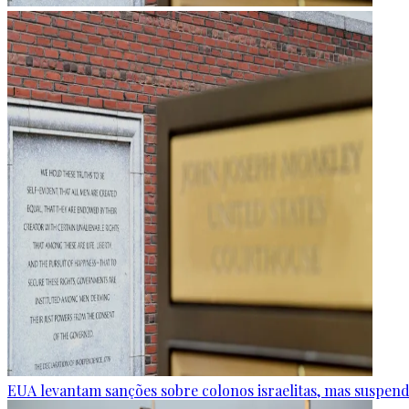
EUA levantam sanções sobre colonos israelitas, mas suspend