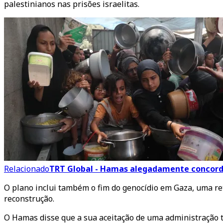
palestinianos nas prisões israelitas.
Relacionado
TRT Global - Hamas alegadamente concord
O plano inclui também o fim do genocídio em Gaza, uma reti
reconstrução.
O Hamas disse que a sua aceitação de uma administração t