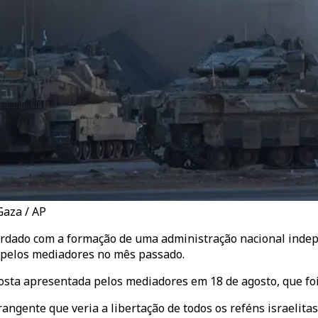
Gaza / AP
cordado com a formação de uma administração nacional inde
 pelos mediadores no mês passado.
osta apresentada pelos mediadores em 18 de agosto, que foi
angente que veria a libertação de todos os reféns israelit