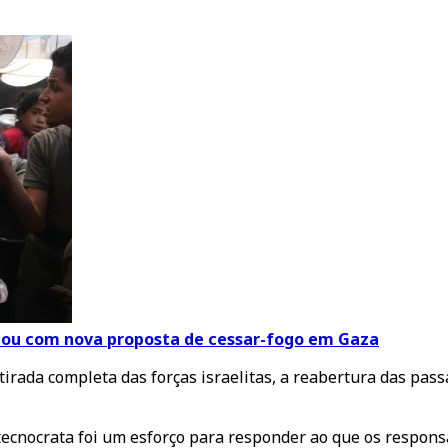
ou com nova proposta de cessar-fogo em Gaza
rada completa das forças israelitas, a reabertura das passag
ecnocrata foi um esforço para responder ao que os responsá