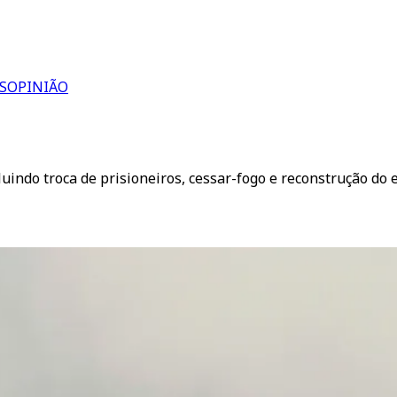
S
OPINIÃO
indo troca de prisioneiros, cessar-fogo e reconstrução do 