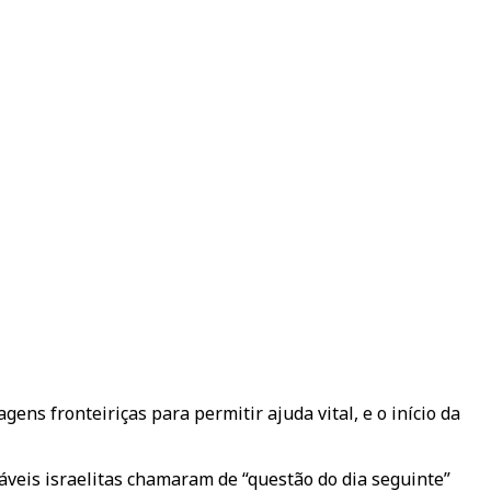
ens fronteiriças para permitir ajuda vital, e o início da
veis israelitas chamaram de “questão do dia seguinte”