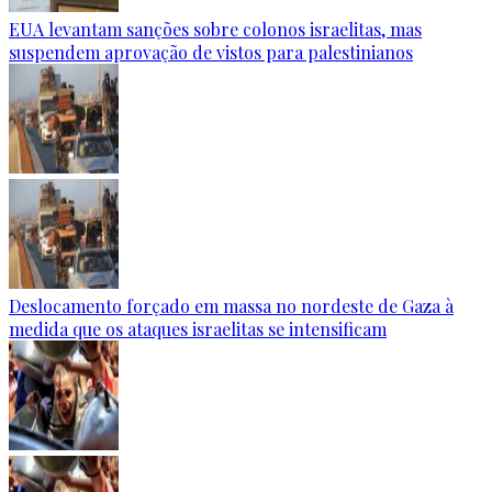
EUA levantam sanções sobre colonos israelitas, mas
suspendem aprovação de vistos para palestinianos
Deslocamento forçado em massa no nordeste de Gaza à
medida que os ataques israelitas se intensificam