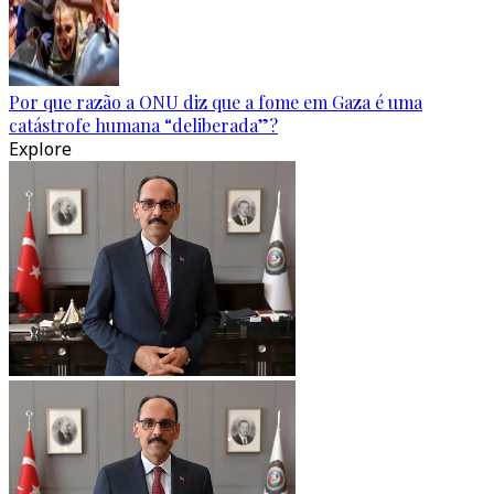
Por que razão a ONU diz que a fome em Gaza é uma
catástrofe humana “deliberada”?
Explore