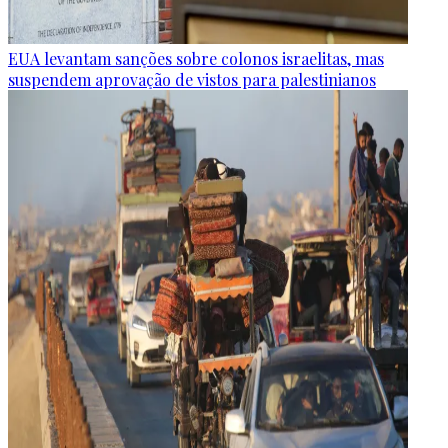
EUA levantam sanções sobre colonos israelitas, mas
suspendem aprovação de vistos para palestinianos