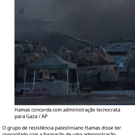
Hamas concorda com administração tecnocrata
para Gaza / AP
O grupo de resistência palestiniano Hamas disse ter
concordado com a formação de uma administração