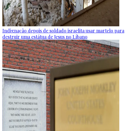
Indignação depois de soldado israelita usar martelo para
destruir uma estátua de Jesus no Líbano