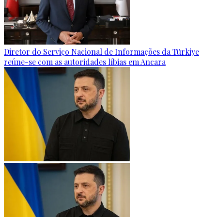
Diretor do Serviço Nacional de Informações da Türkiye
reúne-se com as autoridades líbias em Ancara