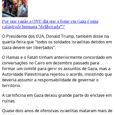
Por que razão a ONU diz que a fome em Gaza é uma
catástrofe humana “deliberada”?
O Presidente dos EUA, Donald Trump, também disse na
quarta-feira que "todos os soldados israelitas detidos em
Gaza devem ser libertados".
O Hamas e o Fatah tinham anteriormente concordado em
conversações no Cairo em dezembro passado para
formar um comité para gerir os assuntos de Gaza, mas a
Autoridade Palestiniana rejeitou o acordo, insistindo que
deveria assumir a responsabilidade de governar o
território.
A carnificina em Gaza deixou grande parte do enclave em
ruínas.
Quase dois anos de ofensivas israelitas mataram mais de