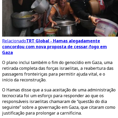
Relacionado
TRT Global - Hamas alegadamente
concordou com nova proposta de cessar-fogo em
Gaza
O plano inclui também o fim do genocídio em Gaza, uma
retirada completa das forças israelitas, a reabertura das
passagens fronteiriças para permitir ajuda vital, e o
início da reconstrução.
O Hamas disse que a sua aceitação de uma administração
tecnocrata foi um esforço para responder ao que os
responsáveis israelitas chamaram de “questão do dia
seguinte” sobre a governação em Gaza, que citaram como
justificação para prolongar a carnificina.