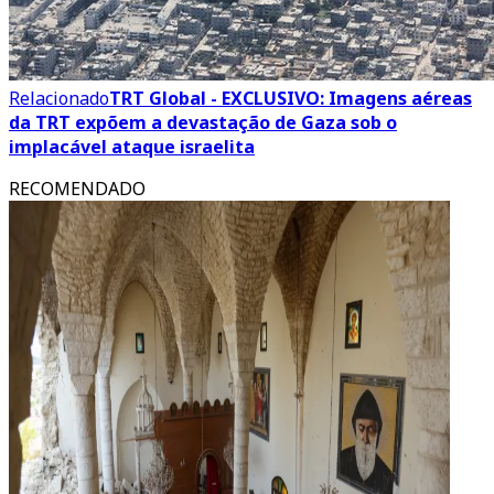
Relacionado
TRT Global - EXCLUSIVO: Imagens aéreas
da TRT expõem a devastação de Gaza sob o
implacável ataque israelita
RECOMENDADO