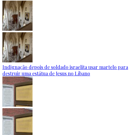
Indignação depois de soldado israelita usar martelo para
destruir uma estátua de Jesus no Líbano