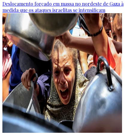
Deslocamento forçado em massa no nordeste de Gaza à
medida que os ataques israelitas se intensificam