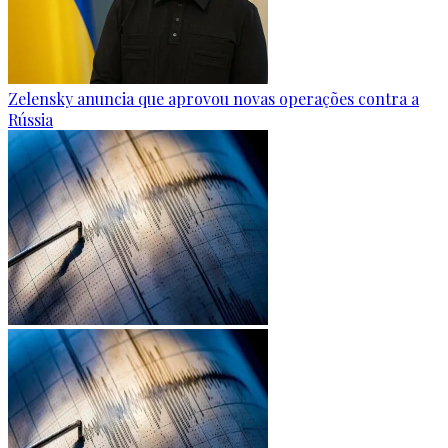
Zelensky anuncia que aprovou novas operações contra a
Rússia