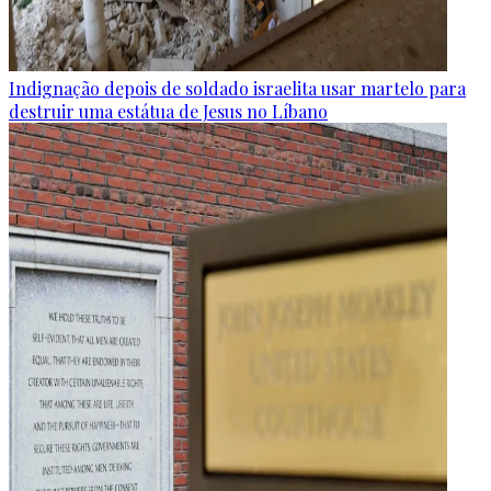
Indignação depois de soldado israelita usar martelo para
destruir uma estátua de Jesus no Líbano