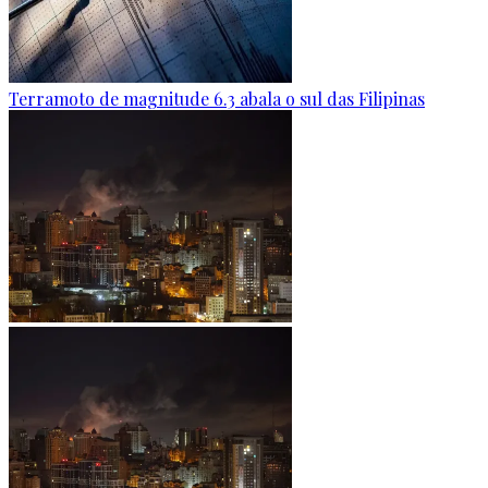
Terramoto de magnitude 6.3 abala o sul das Filipinas