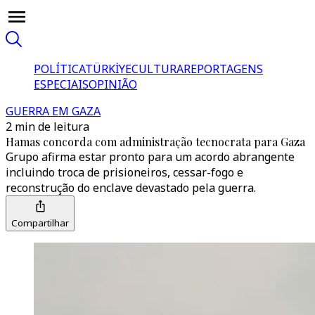
POLÍTICA
TÜRKİYE
CULTURA
REPORTAGENS
ESPECIAIS
OPINIÃO
GUERRA EM GAZA
2 min de leitura
Hamas concorda com administração tecnocrata para Gaza
Grupo afirma estar pronto para um acordo abrangente
incluindo troca de prisioneiros, cessar-fogo e
reconstrução do enclave devastado pela guerra.
Compartilhar