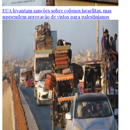
EUA levantam sanções sobre colonos israelitas, mas
suspendem aprovação de vistos para palestinianos