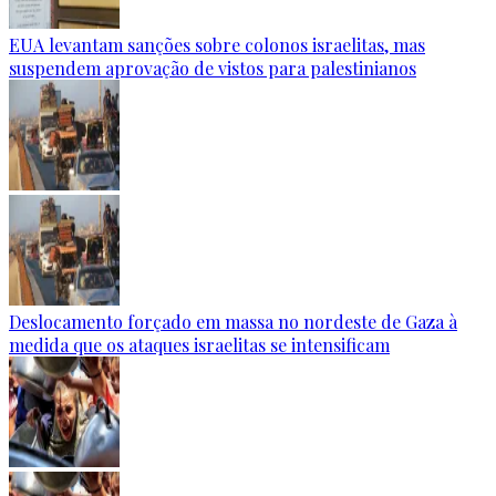
EUA levantam sanções sobre colonos israelitas, mas
suspendem aprovação de vistos para palestinianos
Deslocamento forçado em massa no nordeste de Gaza à
medida que os ataques israelitas se intensificam