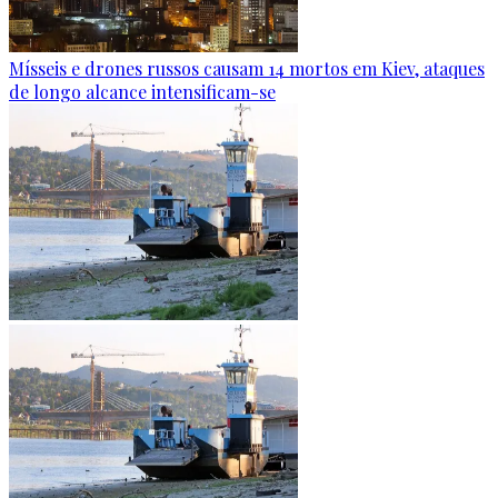
Mísseis e drones russos causam 14 mortos em Kiev, ataques
de longo alcance intensificam-se