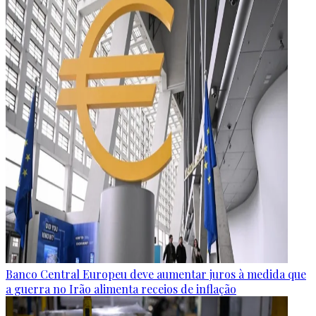
Banco Central Europeu deve aumentar juros à medida que
a guerra no Irão alimenta receios de inflação