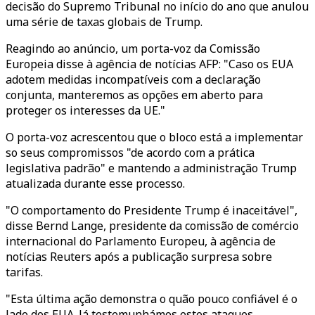
decisão do Supremo Tribunal no início do ano que anulou
uma série de taxas globais de Trump.
Reagindo ao anúncio, um porta-voz da Comissão
Europeia disse à agência de notícias AFP: "Caso os EUA
adotem medidas incompatíveis com a declaração
conjunta, manteremos as opções em aberto para
proteger os interesses da UE."
O porta-voz acrescentou que o bloco está a implementar
so seus compromissos "de acordo com a prática
legislativa padrão" e mantendo a administração Trump
atualizada durante esse processo.
"O comportamento do Presidente Trump é inaceitável",
disse Bernd Lange, presidente da comissão de comércio
internacional do Parlamento Europeu, à agência de
notícias Reuters após a publicação surpresa sobre
tarifas.
"Esta última ação demonstra o quão pouco confiável é o
lado dos EUA. Já testemunhámos estes ataques