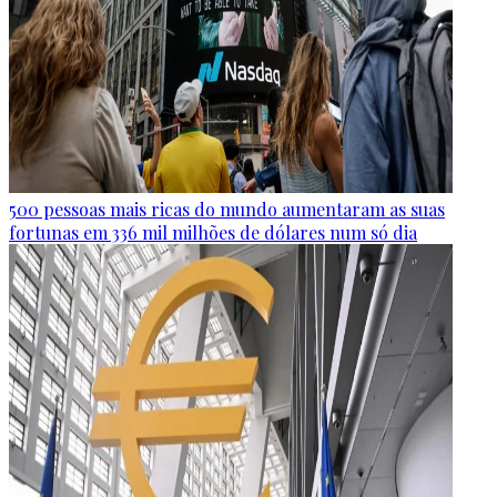
500 pessoas mais ricas do mundo aumentaram as suas
fortunas em 336 mil milhões de dólares num só dia