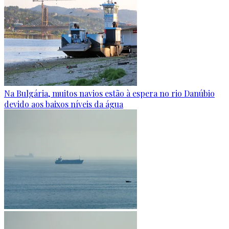
Na Bulgária, muitos navios estão à espera no rio Danúbio
devido aos baixos níveis da água