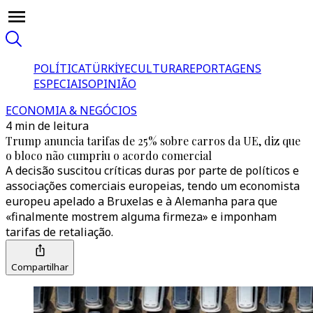
POLÍTICA
TÜRKİYE
CULTURA
REPORTAGENS
ESPECIAIS
OPINIÃO
ECONOMIA & NEGÓCIOS
4 min de leitura
Trump anuncia tarifas de 25% sobre carros da UE, diz que
o bloco não cumpriu o acordo comercial
A decisão suscitou críticas duras por parte de políticos e
associações comerciais europeias, tendo um economista
europeu apelado a Bruxelas e à Alemanha para que
«finalmente mostrem alguma firmeza» e imponham
tarifas de retaliação.
Compartilhar