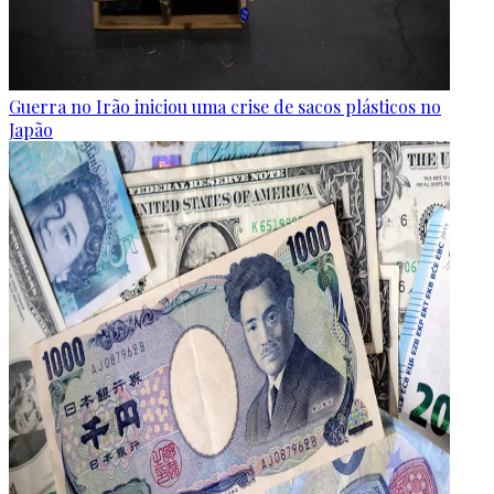
Guerra no Irão iniciou uma crise de sacos plásticos no
Japão