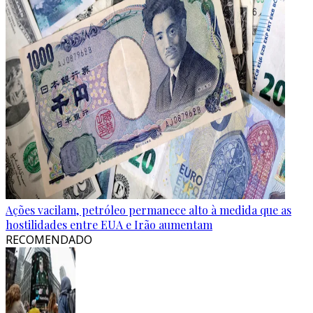
Ações vacilam, petróleo permanece alto à medida que as
hostilidades entre EUA e Irão aumentam
RECOMENDADO