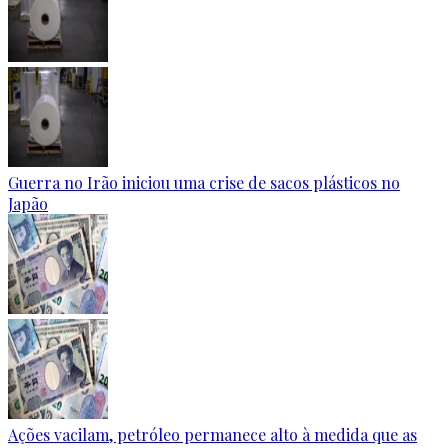
Guerra no Irão iniciou uma crise de sacos plásticos no
Japão
Ações vacilam, petróleo permanece alto à medida que as