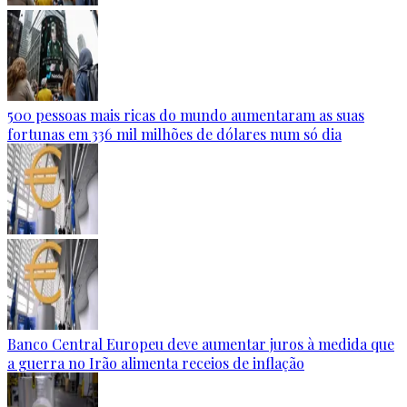
500 pessoas mais ricas do mundo aumentaram as suas
fortunas em 336 mil milhões de dólares num só dia
Banco Central Europeu deve aumentar juros à medida que
a guerra no Irão alimenta receios de inflação