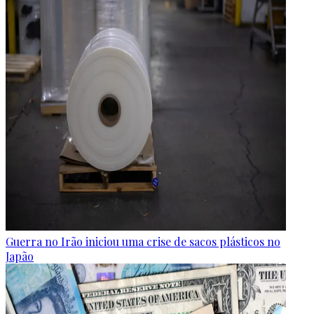
Guerra no Irão iniciou uma crise de sacos plásticos no
Japão