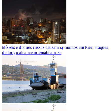
Mísseis e drones russos causam 14 mortos em Kiev, ataques
de longo alcance intensificam-se