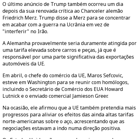
O último anúncio de Trump também ocorreu um dia
depois da sua renovada crítica ao Chanceler alemão
Friedrich Merz. Trump disse a Merz para se concentrar
em acabar com a guerra na Ucrânia em vez de
"interferir" no Irão.
A Alemanha provavelmente seria duramente atingida por
uma tarifa elevada sobre carros e peças, já que é
responsável por uma parte significativa das exportações
automóveis da UE.
Em abril, o chefe do comércio da UE, Maros Sefcovic,
esteve em Washington para se reunir com homólogos,
incluindo o Secretário de Comércio dos EUA Howard
Lutnick e o enviado comercial Jamieson Greer.
Na ocasião, ele afirmou que a UE também pretendia mais
progressos para aliviar os efeitos das ainda altas tarifas
norte-americanas sobre o aço, acrescentando que as
negociações estavam a indo numa direção positiva.