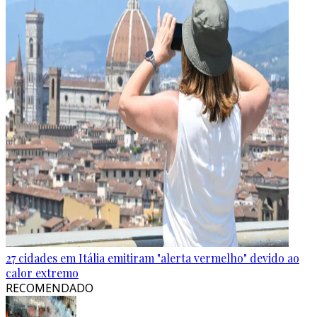
27 cidades em Itália emitiram "alerta vermelho" devido ao
calor extremo
RECOMENDADO