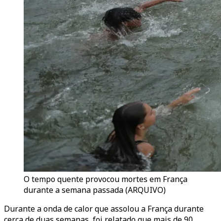
O tempo quente provocou mortes em França
durante a semana passada (ARQUIVO)
Durante a onda de calor que assolou a França durante
cerca de duas semanas, foi relatado que mais de 90