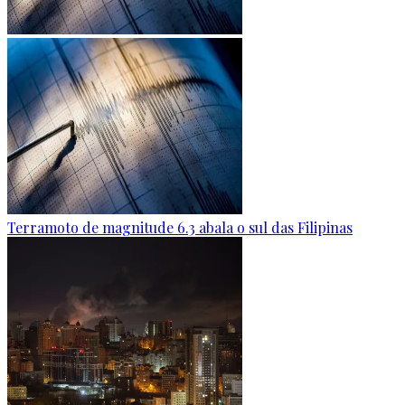
Terramoto de magnitude 6.3 abala o sul das Filipinas