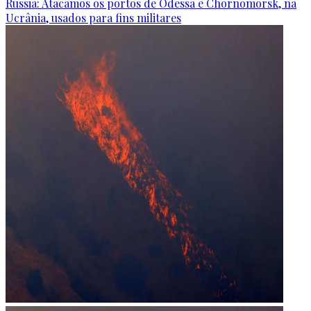
Rússia: Atacamos os portos de Odessa e Chornomorsk, na
Ucrânia, usados para fins militares