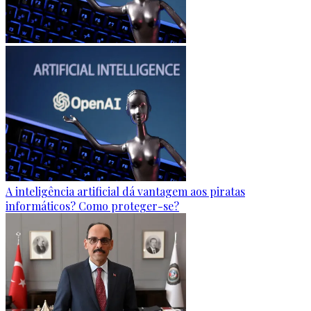
A inteligência artificial dá vantagem aos piratas
informáticos? Como proteger-se?