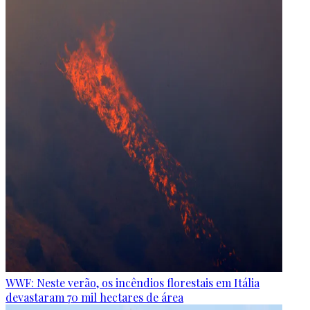
WWF: Neste verão, os incêndios florestais em Itália
devastaram 70 mil hectares de área