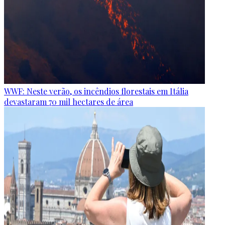
WWF: Neste verão, os incêndios florestais em Itália
devastaram 70 mil hectares de área