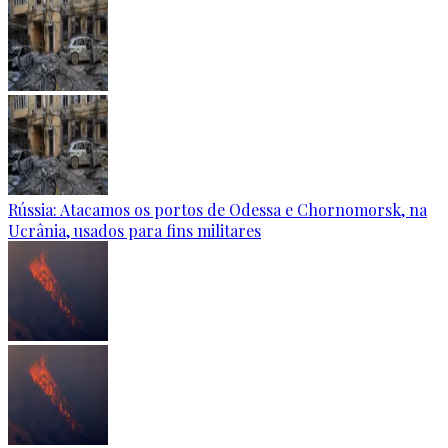
Rússia: Atacamos os portos de Odessa e Chornomorsk, na
Ucrânia, usados para fins militares