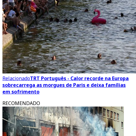
Relacionado
TRT Português - Calor recorde na Europa
sobrecarrega as morgues de Paris e deixa famílias
em sofrimento
RECOMENDADO