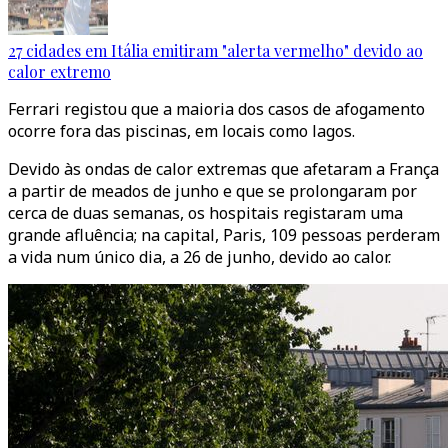
27 cidades em Itália emitiram "alerta vermelho" devido ao
calor extremo
Ferrari registou que a maioria dos casos de afogamento
ocorre fora das piscinas, em locais como lagos.
Devido às ondas de calor extremas que afetaram a França
a partir de meados de junho e que se prolongaram por
cerca de duas semanas, os hospitais registaram uma
grande afluência; na capital, Paris, 109 pessoas perderam
a vida num único dia, a 26 de junho, devido ao calor.