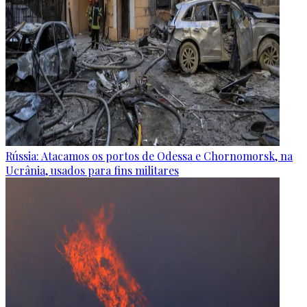
Rússia: Atacamos os portos de Odessa e Chornomorsk, na
Ucrânia, usados para fins militares