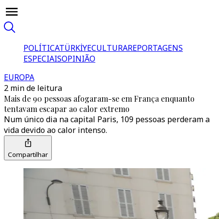
POLÍTICA
TÜRKİYE
CULTURA
REPORTAGENS
ESPECIAIS
OPINIÃO
EUROPA
2 min de leitura
Mais de 90 pessoas afogaram-se em França enquanto
tentavam escapar ao calor extremo
Num único dia na capital Paris, 109 pessoas perderam a
vida devido ao calor intenso.
Compartilhar