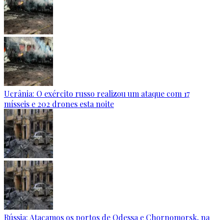
Ucrânia: O exército russo realizou um ataque com 17
mísseis e 202 drones esta noite
Rússia: Atacamos os portos de Odessa e Chornomorsk, na