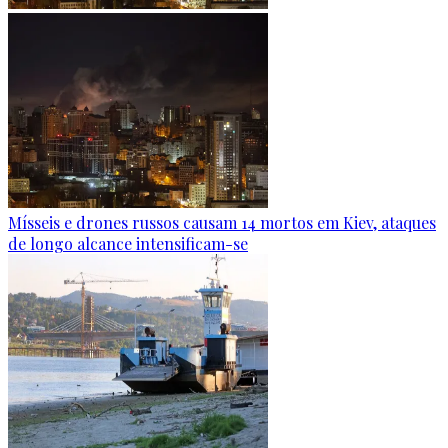
Mísseis e drones russos causam 14 mortos em Kiev, ataques
de longo alcance intensificam-se