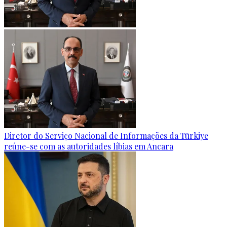
Diretor do Serviço Nacional de Informações da Türkiye
reúne-se com as autoridades líbias em Ancara