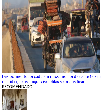
Deslocamento forçado em massa no nordeste de Gaza à
medida que os ataques israelitas se intensificam
RECOMENDADO