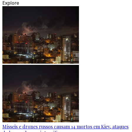
Explore
Mísseis e drones russos causam 14 mortos em Kiev, ataques