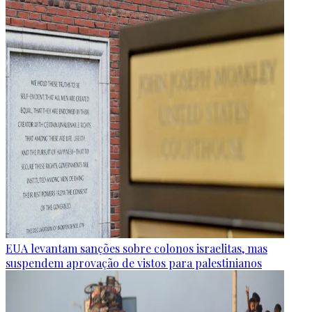
EUA levantam sanções sobre colonos israelitas, mas
suspendem aprovação de vistos para palestinianos