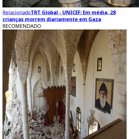
Relacionado
TRT Global - UNICEF: Em média, 28
crianças morrem diariamente em Gaza
RECOMENDADO