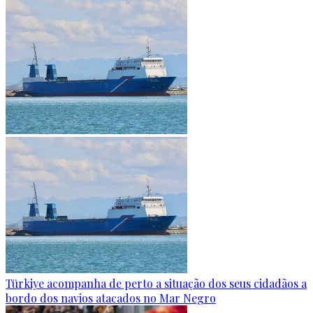
Türkiye acompanha de perto a situação dos seus cidadãos a
bordo dos navios atacados no Mar Negro