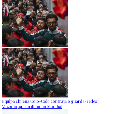
Equipa chilena Colo-Colo contrata o guarda-redes
Vozinha, que brilhou no Mundial