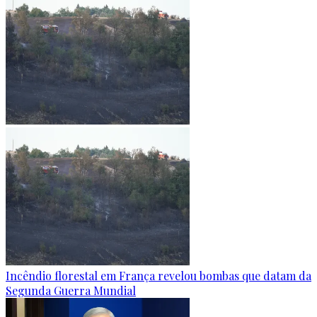
Incêndio florestal em França revelou bombas que datam da
Segunda Guerra Mundial