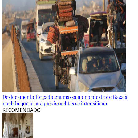
Deslocamento forçado em massa no nordeste de Gaza à
medida que os ataques israelitas se intensificam
RECOMENDADO