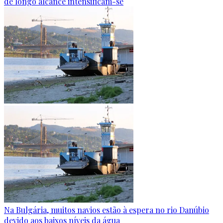
de longo alcance intensificam-se
Na Bulgária, muitos navios estão à espera no rio Danúbio
devido aos baixos níveis da água