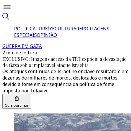
POLÍTICA
TÜRKİYE
CULTURA
REPORTAGENS
ESPECIAIS
OPINIÃO
GUERRA EM GAZA
2 min de leitura
EXCLUSIVO: Imagens aéreas da TRT expõem a devastação
de Gaza sob o implacável ataque israelita
Os ataques contínuos de Israel no enclave resultaram em
dezenas de milhares de mortos, deslocados e mortos
devido à fome em consequência da política de fome
imposta por Telavive.
Compartilhar