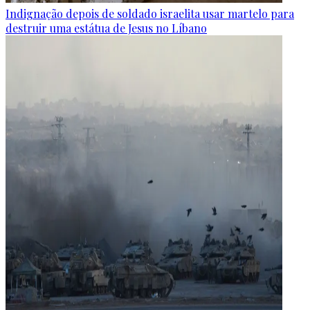
Indignação depois de soldado israelita usar martelo para
destruir uma estátua de Jesus no Líbano