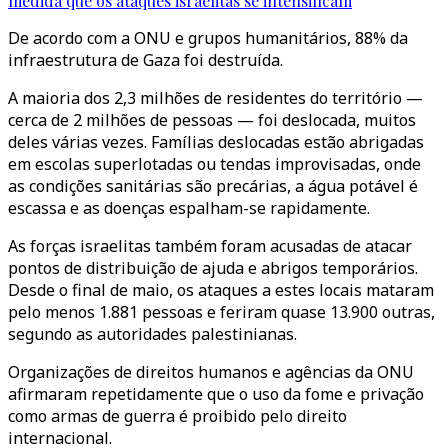
medida que os ataques israelitas se intensificam
De acordo com a ONU e grupos humanitários, 88% da
infraestrutura de Gaza foi destruída.
A maioria dos 2,3 milhões de residentes do território —
cerca de 2 milhões de pessoas — foi deslocada, muitos
deles várias vezes. Famílias deslocadas estão abrigadas
em escolas superlotadas ou tendas improvisadas, onde
as condições sanitárias são precárias, a água potável é
escassa e as doenças espalham-se rapidamente.
As forças israelitas também foram acusadas de atacar
pontos de distribuição de ajuda e abrigos temporários.
Desde o final de maio, os ataques a estes locais mataram
pelo menos 1.881 pessoas e feriram quase 13.900 outras,
segundo as autoridades palestinianas.
Organizações de direitos humanos e agências da ONU
afirmaram repetidamente que o uso da fome e privação
como armas de guerra é proibido pelo direito
internacional.