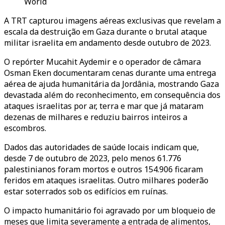
World
A TRT capturou imagens aéreas exclusivas que revelam a
escala da destruição em Gaza durante o brutal ataque
militar israelita em andamento desde outubro de 2023.
O repórter Mucahit Aydemir e o operador de câmara
Osman Eken documentaram cenas durante uma entrega
aérea de ajuda humanitária da Jordânia, mostrando Gaza
devastada além do reconhecimento, em consequência dos
ataques israelitas por ar, terra e mar que já mataram
dezenas de milhares e reduziu bairros inteiros a
escombros.
Dados das autoridades de saúde locais indicam que,
desde 7 de outubro de 2023, pelo menos 61.776
palestinianos foram mortos e outros 154.906 ficaram
feridos em ataques israelitas. Outro milhares poderão
estar soterrados sob os edifícios em ruínas.
O impacto humanitário foi agravado por um bloqueio de
meses que limita severamente a entrada de alimentos,