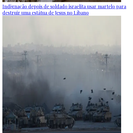
Indignação depois de soldado israelita usar martelo para
destruir uma estátua de Jesus no Líbano