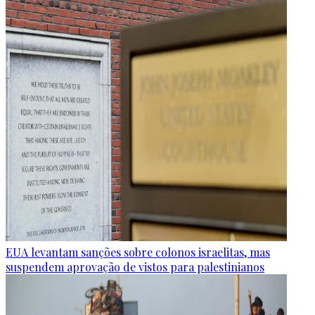
EUA levantam sanções sobre colonos israelitas, mas
suspendem aprovação de vistos para palestinianos