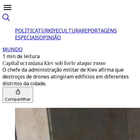
POLÍTICA
TÜRKİYE
CULTURA
REPORTAGENS
ESPECIAIS
OPINIÃO
MUNDO
1 min de leitura
Capital ucraniana Kiev sob forte ataque russo
O chefe da administração militar de Kiev afirma que
destroços de drones atingiram edifícios em diferentes
distritos da cidade.
Compartilhar