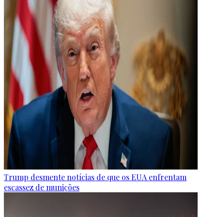
Trump desmente notícias de que os EUA enfrentam
escassez de munições