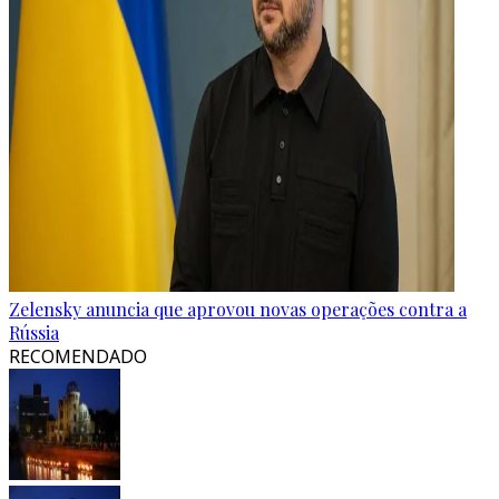
Zelensky anuncia que aprovou novas operações contra a
Rússia
RECOMENDADO