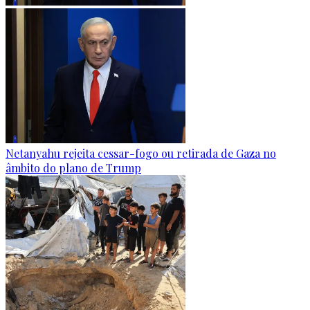
Netanyahu rejeita cessar-fogo ou retirada de Gaza no
âmbito do plano de Trump