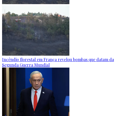
Incêndio florestal em França revelou bombas que datam da
Segunda Guerra Mundial