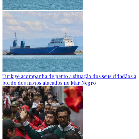
Türkiye acompanha de perto a situação dos seus cidadãos a
bordo dos navios atacados no Mar Negro