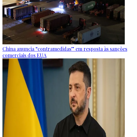
China anuncia “contramedidas” em resposta às sanções
comerciais dos EUA