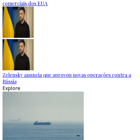
comerciais dos EUA
Zelensky anuncia que aprovou novas operações contra a
Rússia
Explore