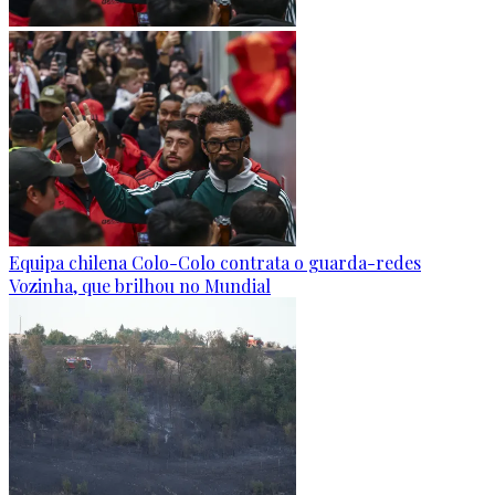
Equipa chilena Colo-Colo contrata o guarda-redes
Vozinha, que brilhou no Mundial