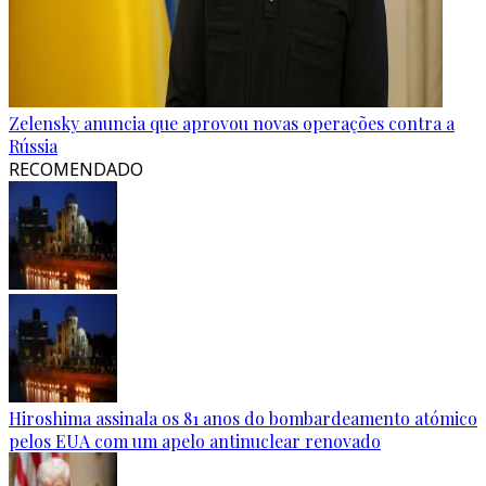
Zelensky anuncia que aprovou novas operações contra a
Rússia
RECOMENDADO
Hiroshima assinala os 81 anos do bombardeamento atómico
pelos EUA com um apelo antinuclear renovado