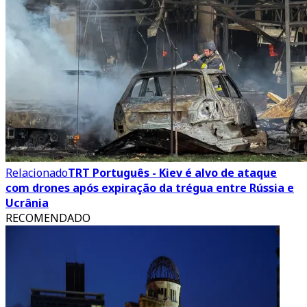
Relacionado
TRT Português - Kiev é alvo de ataque
com drones após expiração da trégua entre Rússia e
Ucrânia
RECOMENDADO