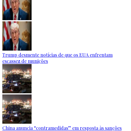
Trump desmente notícias de que os EUA enfrentam
escassez de munições
China anuncia “contramedidas” em resposta às sanções