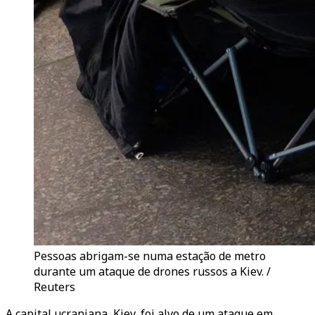
Pessoas abrigam-se numa estação de metro
durante um ataque de drones russos a Kiev. /
Reuters
A capital ucraniana, Kiev, foi alvo de um ataque em