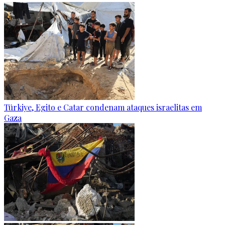
Türkiye, Egito e Catar condenam ataques israelitas em
Gaza