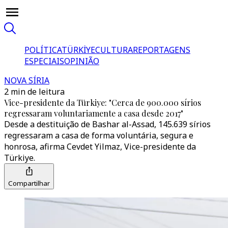
POLÍTICA
TÜRKİYE
CULTURA
REPORTAGENS
ESPECIAIS
OPINIÃO
NOVA SÍRIA
2 min de leitura
Vice-presidente da Türkiye: "Cerca de 900.000 sírios
regressaram voluntariamente a casa desde 2017"
Desde a destituição de Bashar al-Assad, 145.639 sírios
regressaram a casa de forma voluntária, segura e
honrosa, afirma Cevdet Yilmaz, Vice-presidente da
Türkiye.
Compartilhar