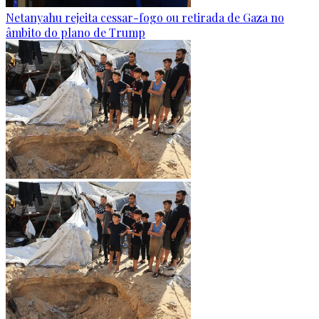
Netanyahu rejeita cessar-fogo ou retirada de Gaza no
âmbito do plano de Trump