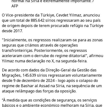
normal na Síria é extremamente importante. /
AFP
O Vice-presidente da Türkiye, Cevdet Yilmaz, anunciou
que um total de 885.642 sírios regressaram ao seu país
de origem depois de terem procurado refúgio na Türkiye
desde 2017.
"Inicialmente, os regressos realizaram-se para as zonas
seguras que criámos através de operações
transfronteiriças. Posteriormente, os regressos
aceleraram com o derrube do regime ditatorial", afirmou
Yilmaz numa declaração no X, na segunda-feira.
De acordo com dados da Direção-Geral da Gestão das
Migrações, 145.639 sírios regressaram voluntariamente
desde 9 de dezembro de 2024 - logo após o colapso do
regime de Bashar al Assad na Síria, na sequência de um
ataque relâmpago das forças da oposição.
“À medida que as condições de segurança, os serviços
básicos e o ambiente económico melhoram na Síria, que