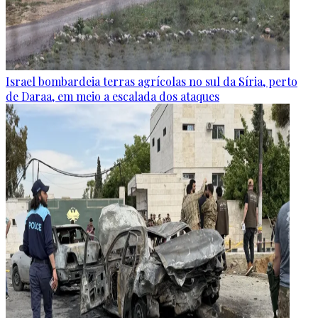
Israel bombardeia terras agrícolas no sul da Síria, perto
de Daraa, em meio a escalada dos ataques