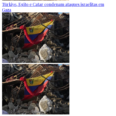
Türkiye, Egito e Catar condenam ataques israelitas em
Gaza