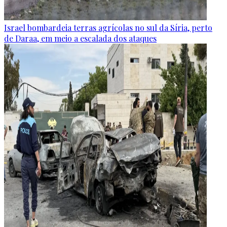
Israel bombardeia terras agrícolas no sul da Síria, perto
de Daraa, em meio a escalada dos ataques