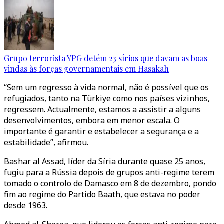
Grupo terrorista YPG detém 23 sírios que davam as boas-
vindas às forças governamentais em Hasakah
“Sem um regresso à vida normal, não é possível que os
refugiados, tanto na Türkiye como nos países vizinhos,
regressem. Actualmente, estamos a assistir a alguns
desenvolvimentos, embora em menor escala. O
importante é garantir e estabelecer a segurança e a
estabilidade”, afirmou.
Bashar al Assad, líder da Síria durante quase 25 anos,
fugiu para a Rússia depois de grupos anti-regime terem
tomado o controlo de Damasco em 8 de dezembro, pondo
fim ao regime do Partido Baath, que estava no poder
desde 1963.