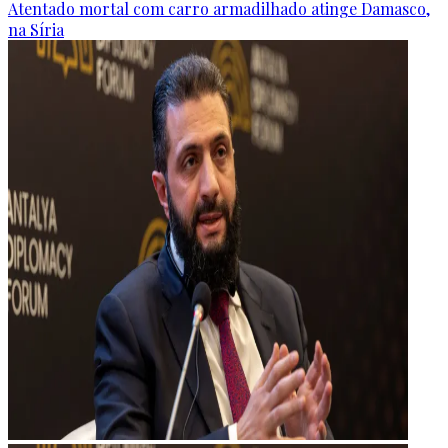
Atentado mortal com carro armadilhado atinge Damasco,
na Síria