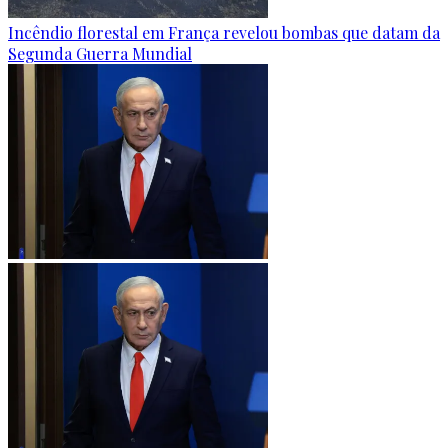
Incêndio florestal em França revelou bombas que datam da
Segunda Guerra Mundial