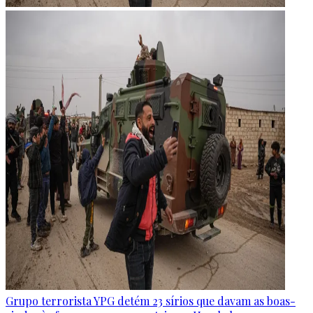
Grupo terrorista YPG detém 23 sírios que davam as boas-