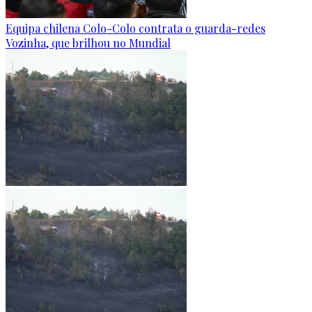
Equipa chilena Colo-Colo contrata o guarda-redes
Vozinha, que brilhou no Mundial