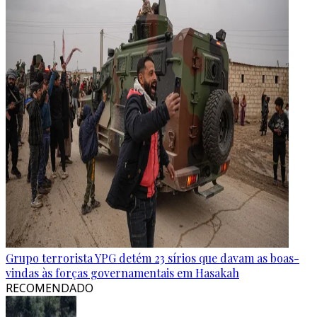
Grupo terrorista YPG detém 23 sírios que davam as boas-
vindas às forças governamentais em Hasakah
RECOMENDADO