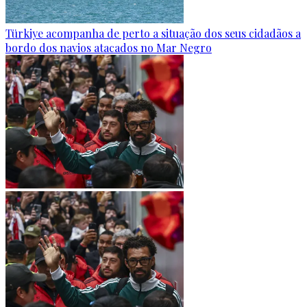
Türkiye acompanha de perto a situação dos seus cidadãos a
bordo dos navios atacados no Mar Negro