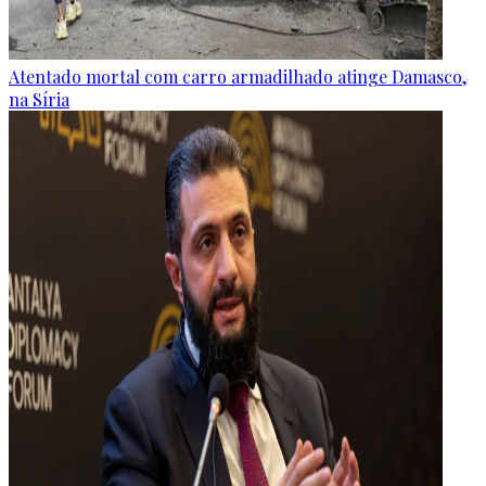
Atentado mortal com carro armadilhado atinge Damasco,
na Síria