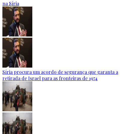
na Síria
Síria procura um acordo de segurança que garanta a
retirada de Israel para as fronteiras de 1974