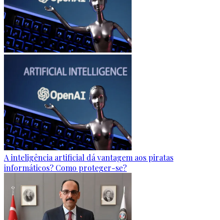
A inteligência artificial dá vantagem aos piratas
informáticos? Como proteger-se?