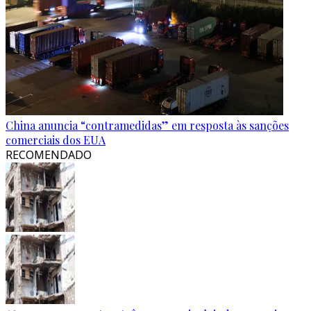
China anuncia “contramedidas” em resposta às sanções
comerciais dos EUA
RECOMENDADO