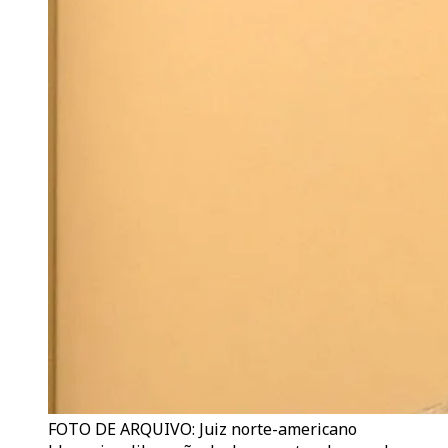
FOTO DE ARQUIVO: Juiz norte-americano