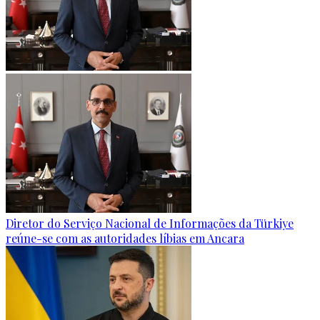
Diretor do Serviço Nacional de Informações da Türkiye
reúne-se com as autoridades líbias em Ancara