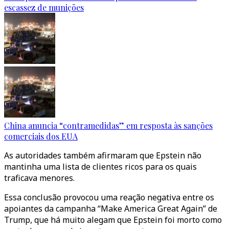
escassez de munições
China anuncia “contramedidas” em resposta às sanções
comerciais dos EUA
As autoridades também afirmaram que Epstein não
mantinha uma lista de clientes ricos para os quais
traficava menores.
Essa conclusão provocou uma reação negativa entre os
apoiantes da campanha “Make America Great Again” de
Trump, que há muito alegam que Epstein foi morto como