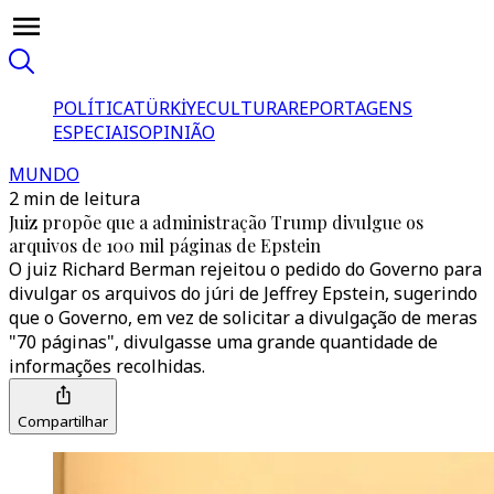
POLÍTICA
TÜRKİYE
CULTURA
REPORTAGENS
ESPECIAIS
OPINIÃO
MUNDO
2 min de leitura
Juiz propõe que a administração Trump divulgue os
arquivos de 100 mil páginas de Epstein
O juiz Richard Berman rejeitou o pedido do Governo para
divulgar os arquivos do júri de Jeffrey Epstein, sugerindo
que o Governo, em vez de solicitar a divulgação de meras
"70 páginas", divulgasse uma grande quantidade de
informações recolhidas.
Compartilhar