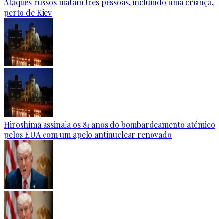
Ataques russos matam três pessoas, incluindo uma criança,
perto de Kiev
Hiroshima assinala os 81 anos do bombardeamento atómico
pelos EUA com um apelo antinuclear renovado