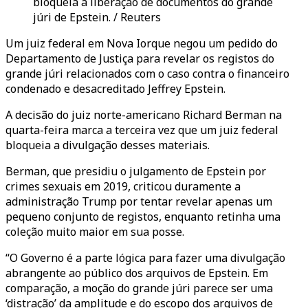
bloqueia a liberação de documentos do grande
júri de Epstein. / Reuters
Um juiz federal em Nova Iorque negou um pedido do
Departamento de Justiça para revelar os registos do
grande júri relacionados com o caso contra o financeiro
condenado e desacreditado Jeffrey Epstein.
A decisão do juiz norte-americano Richard Berman na
quarta-feira marca a terceira vez que um juiz federal
bloqueia a divulgação desses materiais.
Berman, que presidiu o julgamento de Epstein por
crimes sexuais em 2019, criticou duramente a
administração Trump por tentar revelar apenas um
pequeno conjunto de registos, enquanto retinha uma
coleção muito maior em sua posse.
“O Governo é a parte lógica para fazer uma divulgação
abrangente ao público dos arquivos de Epstein. Em
comparação, a moção do grande júri parece ser uma
‘distração’ da amplitude e do escopo dos arquivos de