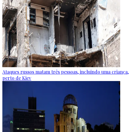
Ataques russos matam três pessoas, incluindo uma criança,
perto de Kiev