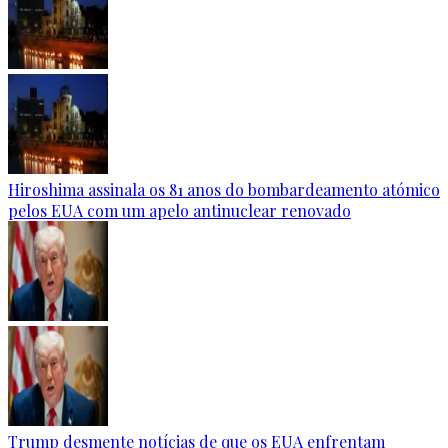
Hiroshima assinala os 81 anos do bombardeamento atómico
pelos EUA com um apelo antinuclear renovado
Trump desmente notícias de que os EUA enfrentam