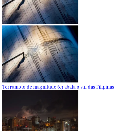
Terramoto de magnitude 6.3 abala o sul das Filipinas