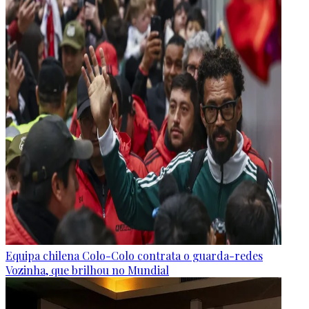
Equipa chilena Colo-Colo contrata o guarda-redes
Vozinha, que brilhou no Mundial