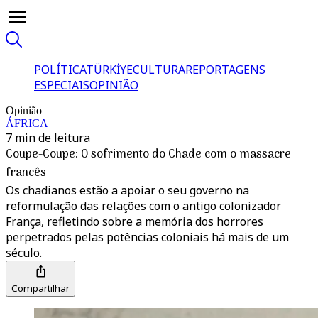
POLÍTICA
TÜRKİYE
CULTURA
REPORTAGENS
ESPECIAIS
OPINIÃO
Opinião
ÁFRICA
7 min de leitura
Coupe-Coupe: O sofrimento do Chade com o massacre
francês
Os chadianos estão a apoiar o seu governo na
reformulação das relações com o antigo colonizador
França, refletindo sobre a memória dos horrores
perpetrados pelas potências coloniais há mais de um
século.
Compartilhar