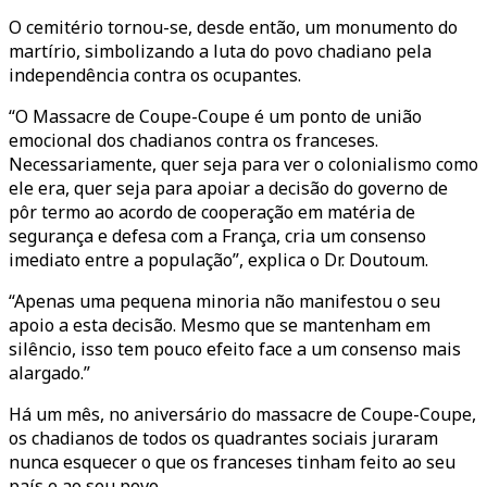
O cemitério tornou-se, desde então, um monumento do
martírio, simbolizando a luta do povo chadiano pela
independência contra os ocupantes.
“O Massacre de Coupe-Coupe é um ponto de união
emocional dos chadianos contra os franceses.
Necessariamente, quer seja para ver o colonialismo como
ele era, quer seja para apoiar a decisão do governo de
pôr termo ao acordo de cooperação em matéria de
segurança e defesa com a França, cria um consenso
imediato entre a população”, explica o Dr. Doutoum.
“Apenas uma pequena minoria não manifestou o seu
apoio a esta decisão. Mesmo que se mantenham em
silêncio, isso tem pouco efeito face a um consenso mais
alargado.”
Há um mês, no aniversário do massacre de Coupe-Coupe,
os chadianos de todos os quadrantes sociais juraram
nunca esquecer o que os franceses tinham feito ao seu
país e ao seu povo.