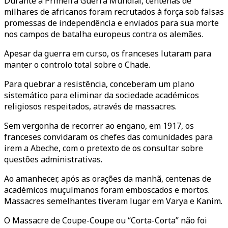
Durante a Primeira Guerra Mundial, centenas de
milhares de africanos foram recrutados à força sob falsas
promessas de independência e enviados para sua morte
nos campos de batalha europeus contra os alemães.
Apesar da guerra em curso, os franceses lutaram para
manter o controlo total sobre o Chade.
Para quebrar a resistência, conceberam um plano
sistemático para eliminar da sociedade académicos
religiosos respeitados, através de massacres.
Sem vergonha de recorrer ao engano, em 1917, os
franceses convidaram os chefes das comunidades para
irem a Abeche, com o pretexto de os consultar sobre
questões administrativas.
Ao amanhecer, após as orações da manhã, centenas de
académicos muçulmanos foram emboscados e mortos.
Massacres semelhantes tiveram lugar em Varya e Kanim.
O Massacre de Coupe-Coupe ou “Corta-Corta” não foi