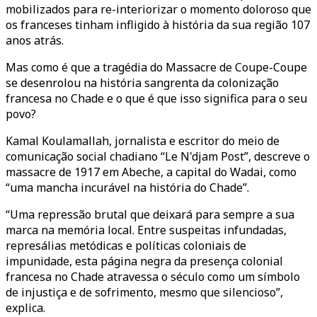
mobilizados para re-interiorizar o momento doloroso que
os franceses tinham infligido à história da sua região 107
anos atrás.
Mas como é que a tragédia do Massacre de Coupe-Coupe
se desenrolou na história sangrenta da colonização
francesa no Chade e o que é que isso significa para o seu
povo?
Kamal Koulamallah, jornalista e escritor do meio de
comunicação social chadiano “Le N'djam Post”, descreve o
massacre de 1917 em Abeche, a capital do Wadai, como
“uma mancha incurável na história do Chade”.
“Uma repressão brutal que deixará para sempre a sua
marca na memória local. Entre suspeitas infundadas,
represálias metódicas e políticas coloniais de
impunidade, esta página negra da presença colonial
francesa no Chade atravessa o século como um símbolo
de injustiça e de sofrimento, mesmo que silencioso”,
explica.