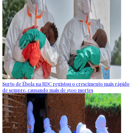
Surto de Ébola na RDC registou o crescimento mais rápido
de sempre, causando mais de 1500 mortes