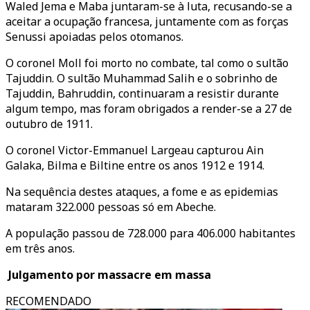
Waled Jema e Maba juntaram-se à luta, recusando-se a
aceitar a ocupação francesa, juntamente com as forças
Senussi apoiadas pelos otomanos.
O coronel Moll foi morto no combate, tal como o sultão
Tajuddin. O sultão Muhammad Salih e o sobrinho de
Tajuddin, Bahruddin, continuaram a resistir durante
algum tempo, mas foram obrigados a render-se a 27 de
outubro de 1911.
O coronel Victor-Emmanuel Largeau capturou Ain
Galaka, Bilma e Biltine entre os anos 1912 e 1914.
Na sequência destes ataques, a fome e as epidemias
mataram 322.000 pessoas só em Abeche.
A população passou de 728.000 para 406.000 habitantes
em três anos.
Julgamento por massacre em massa
RECOMENDADO