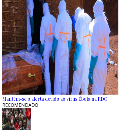
Mantém-se o alerta devido ao vírus Ébola na RDC
RECOMENDADO