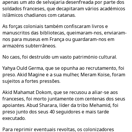
apenas um ato de selvajaria desenfreada por parte dos
soldados franceses, que decapitaram vários académicos
islâmicos chadianos com catanas.
As forças coloniais também confiscaram livros e
manuscritos das bibliotecas, queimaram-nos, enviaram-
nos para museus em França ou guardaram-nos em
armazéns subterrâneos.
No caos, foi destruído um vasto património cultural.
Yahya Ould Germa, que se opunha ao recrutamento, foi
preso. Akid Magine e a sua mulher, Meram Koise, foram
sujeitos a fortes pressões.
Akid Mahamat Dokom, que se recusou a aliar-se aos
franceses, foi morto juntamente com centenas dos seus
apoiantes. Abud Sharara, líder da tribo Mehamid, foi
preso junto dos seus 40 seguidores e mais tarde
executado.
Para reprimir eventuais revoltas, os colonizadores