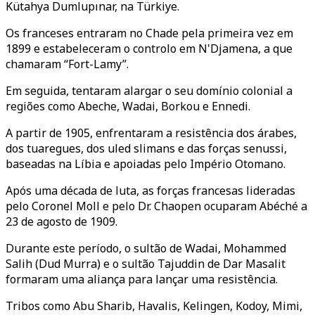
Kütahya Dumlupınar, na
Türkiye
.
Os franceses entraram no Chade pela primeira vez em
1899 e estabeleceram o controlo em N'Djamena, a que
chamaram “Fort-Lamy”.
Em seguida, tentaram alargar o seu domínio colonial a
regiões como Abeche, Wadai, Borkou e Ennedi.
A partir de 1905, enfrentaram a resistência dos árabes,
dos tuaregues, dos uled slimans e das forças senussi,
baseadas na Líbia e apoiadas pelo Império Otomano.
Após uma década de luta, as forças francesas lideradas
pelo Coronel Moll e pelo Dr. Chaopen ocuparam Abéché a
23 de agosto de 1909.
Durante este período, o sultão de Wadai, Mohammed
Salih (Dud Murra) e o sultão Tajuddin de Dar Masalit
formaram uma aliança para lançar uma resistência.
Tribos como Abu Sharib, Havalis, Kelingen, Kodoy, Mimi,