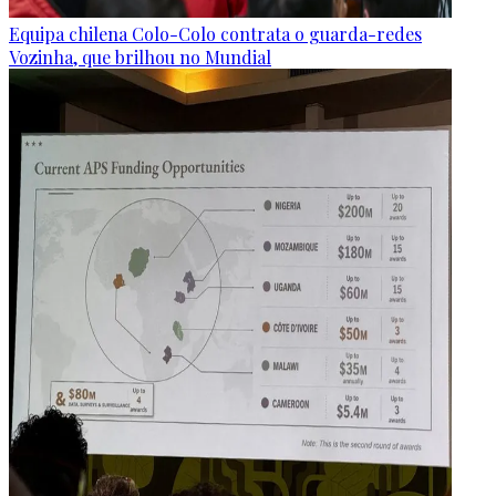
Equipa chilena Colo-Colo contrata o guarda-redes
Vozinha, que brilhou no Mundial