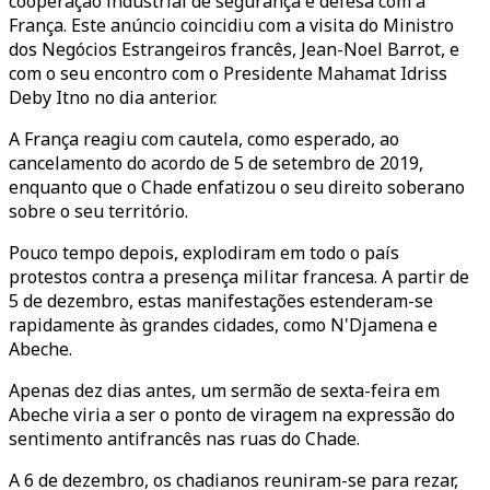
cooperação industrial de segurança e defesa com a
França. Este anúncio coincidiu com a visita do Ministro
dos Negócios Estrangeiros francês, Jean-Noel Barrot, e
com o seu encontro com o Presidente Mahamat Idriss
Deby Itno no dia anterior.
A França reagiu com cautela, como esperado, ao
cancelamento do acordo de 5 de setembro de 2019,
enquanto que o Chade enfatizou o seu direito soberano
sobre o seu território.
Pouco tempo depois, explodiram em todo o país
protestos contra a presença militar francesa. A partir de
5 de dezembro, estas manifestações estenderam-se
rapidamente às grandes cidades, como N'Djamena e
Abeche.
Apenas dez dias antes, um sermão de sexta-feira em
Abeche viria a ser o ponto de viragem na expressão do
sentimento antifrancês nas ruas do Chade.
A 6 de dezembro, os chadianos reuniram-se para rezar,