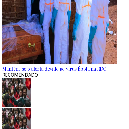
Mantém-se o alerta devido ao vírus Ébola na RDC
RECOMENDADO