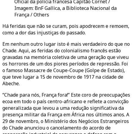
Oficial da polícia francesa Capitão Cornet /
Imagem: BnF Gallica, a Biblioteca Nacional da
França / Others
Há feridas que não se curam, pois apodrecem e remoem,
como a dor das injustiças do passado.
Em nenhum outro lugar isto é mais verdadeiro do que no
Chade. Aqui, as feridas do colonialismo francês estão
gravadas na memória coletiva de uma geração que viveu
os horrores de um dos piores períodos de repressão. Foi
o famoso Massacre de Coupe-Coupe (Golpe de Estado),
que teve lugar a 15 de novembro de 1917 na cidade de
Abeche.
“Chade para nós, França fora!” Este coro de preocupações
ecoa em todo o país centro-africano e reflete a convicção
generalizada que levou a uma redução significativa da
presença militar da França em África nos últimos anos. A
29 de novembro, o Ministério dos Negócios Estrangeiros
do Chade anunciou o cancelamento do acordo de