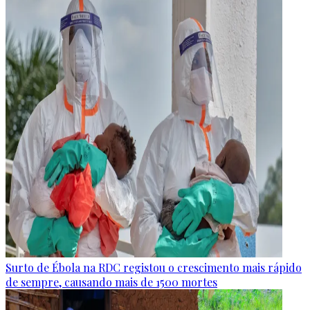
Surto de Ébola na RDC registou o crescimento mais rápido
de sempre, causando mais de 1500 mortes