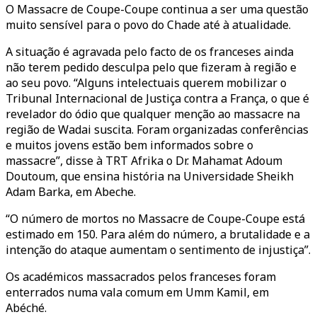
O Massacre de Coupe-Coupe continua a ser uma questão
muito sensível para o povo do Chade até à atualidade.
A situação é agravada pelo facto de os franceses ainda
não terem pedido desculpa pelo que fizeram à região e
ao seu povo. “Alguns intelectuais querem mobilizar o
Tribunal Internacional de Justiça contra a França,
o que é
revelador do ódio que qualquer menção ao massacre na
região de Wadai suscita
. Foram organizadas conferências
e muitos jovens estão bem informados sobre o
massacre”, disse à TRT Afrika o Dr. Mahamat Adoum
Doutoum, que ensina história na Universidade Sheikh
Adam Barka, em Abeche.
“O número de mortos no Massacre de Coupe-Coupe está
estimado em 150. Para além do número, a brutalidade e a
intenção do ataque aumentam o sentimento de injustiça”.
Os académicos massacrados pelos franceses foram
enterrados numa vala comum em Umm Kamil, em
Abéché.