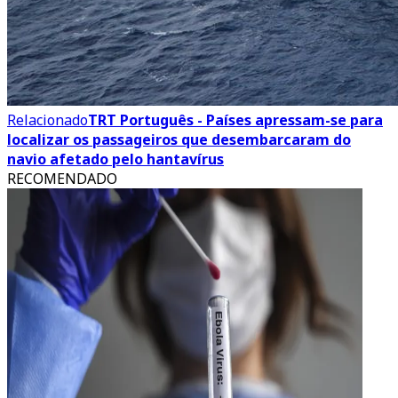
Relacionado
TRT Português - Países apressam-se para
localizar os passageiros que desembarcaram do
navio afetado pelo hantavírus
RECOMENDADO