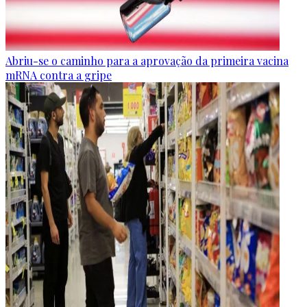
Abriu-se o caminho para a aprovação da primeira vacina
mRNA contra a gripe