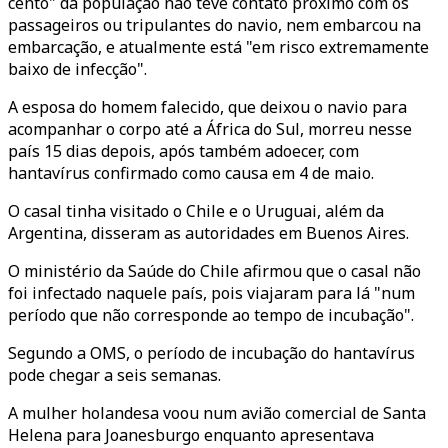
cento" da população não teve contato próximo com os
passageiros ou tripulantes do navio, nem embarcou na
embarcação, e atualmente está "em risco extremamente
baixo de infecção".
A esposa do homem falecido, que deixou o navio para
acompanhar o corpo até a África do Sul, morreu nesse
país 15 dias depois, após também adoecer, com
hantavírus confirmado como causa em 4 de maio.
O casal tinha visitado o Chile e o Uruguai, além da
Argentina, disseram as autoridades em Buenos Aires.
O ministério da Saúde do Chile afirmou que o casal não
foi infectado naquele país, pois viajaram para lá "num
período que não corresponde ao tempo de incubação".
Segundo a OMS, o período de incubação do hantavírus
pode chegar a seis semanas.
A mulher holandesa voou num avião comercial de Santa
Helena para Joanesburgo enquanto apresentava