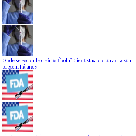
Onde se esconde o vírus Ébola? Cientistas procuram a sua
origem há anos