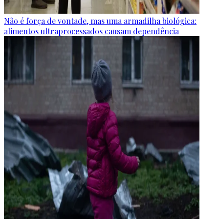
Não é força de vontade, mas uma armadilha biológica:
alimentos ultraprocessados causam dependência