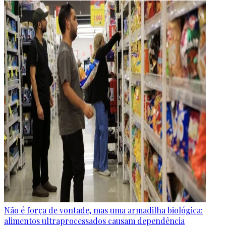
Não é força de vontade, mas uma armadilha biológica:
alimentos ultraprocessados causam dependência