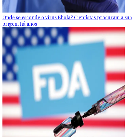
Onde se esconde o vírus Ébola? Cientistas procuram a sua
origem há anos