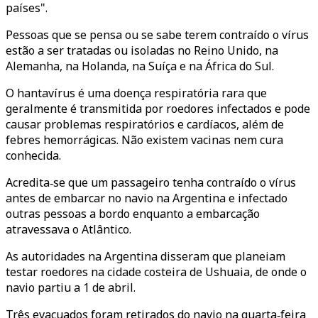
países".
Pessoas que se pensa ou se sabe terem contraído o vírus
estão a ser tratadas ou isoladas no Reino Unido, na
Alemanha, na Holanda, na Suíça e na África do Sul.
O hantavírus é uma doença respiratória rara que
geralmente é transmitida por roedores infectados e pode
causar problemas respiratórios e cardíacos, além de
febres hemorrágicas. Não existem vacinas nem cura
conhecida.
Acredita‑se que um passageiro tenha contraído o vírus
antes de embarcar no navio na Argentina e infectado
outras pessoas a bordo enquanto a embarcação
atravessava o Atlântico.
As autoridades na Argentina disseram que planeiam
testar roedores na cidade costeira de Ushuaia, de onde o
navio partiu a 1 de abril.
Três evacuados foram retirados do navio na quarta‑feira