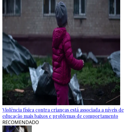
Violência física contra crianças está associada a níveis de
educação mais baixos e problemas de comportamento
RECOMENDADO