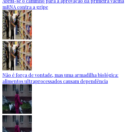
Abriu-se o caminho para a aprovação da primeira vacina
mRNA contra a gripe
Não é força de vontade, mas uma armadilha biológica:
alimentos ultraprocessados causam dependência