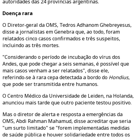
autoridades das 24 províncias argentinas.
Doença rara
O Diretor‑geral da OMS, Tedros Adhanom Ghebreyesus,
disse a jornalistas em Genebra que, ao todo, foram
relatados cinco casos confirmados e três suspeitos,
incluindo as três mortes.
"Considerando o período de incubação do vírus dos
Andes, que pode chegar a seis semanas, é possível que
mais casos venham a ser relatados", disse ele,
referindo‑se à rara cepa detectada a bordo do
Hondius
,
que pode ser transmitida entre humanos.
O Centro Médico da Universidade de Leiden, na Holanda,
anunciou mais tarde que outro paciente testou positivo.
Mas o diretor de alerta e resposta a emergências da
OMS, Abdi Rahman Mahamud, disse acreditar que seria
"um surto limitado" se "forem implementadas medidas
de saúde pública e houver solidariedade entre todos os