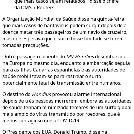
que mais casos sejam relatados", disse o chefe
da OMS. / Reuters
A Organização Mundial da Saúde disse na quinta‑feira
que mais casos de hantavírus podem surgir depois de a
doença matar três passageiros de um navio de cruzeiro,
mas que esperava que o surto fosse limitado se forem
tomadas precauções.
Outro passageiro doente do
MV Hondius
desembarcou
na Europa no mesmo dia, enquanto a embarcação seguia
para as Ilhas Canárias espanholas e as autoridades de
saúde mobilizavam-se para rastrear o surto
potencialmente letal de transmissão entre humanos.
O destino do
Hondius
provocou alarme internacional
depois de três pessoas morrerem, embora as autoridades
de saúde tenham minimizado temores de um surto global
mais amplo do vírus transmitido por roedores, que é
menos contagioso que a COVID‑19.
O Presidente dos EUA, Donald Trump, disse na