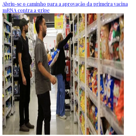
Abriu-se o caminho para a aprovação da primeira vacina
mRNA contra a gripe