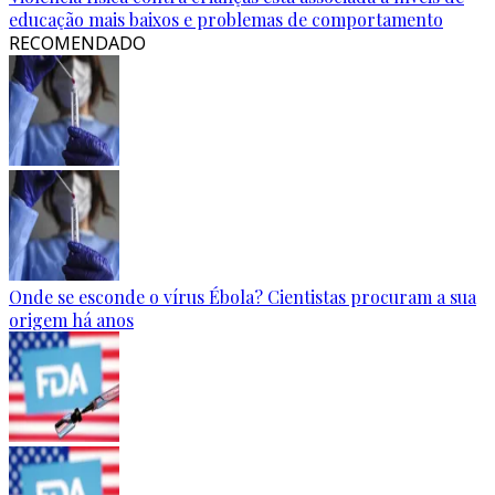
educação mais baixos e problemas de comportamento
RECOMENDADO
Onde se esconde o vírus Ébola? Cientistas procuram a sua
origem há anos