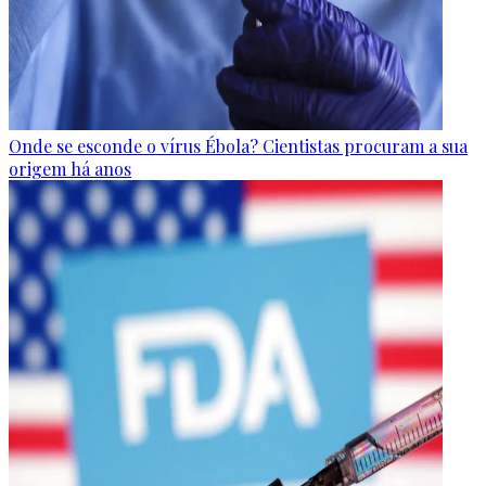
Onde se esconde o vírus Ébola? Cientistas procuram a sua
origem há anos