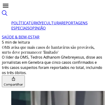
POLÍTICA
TÜRKİYE
CULTURA
REPORTAGENS
ESPECIAIS
OPINIÃO
SAÚDE & BEM-ESTAR
5 min de leitura
OMS avisa que mais casos de hantavírus são prováveis,
surto deve permanecer 'limitado'
O líder da OMS, Tedros Adhanom Ghebreyesus, disse aos
jornalistas em Genebra que cinco casos confirmados e
três casos suspeitos foram reportados no total, incluindo
os três óbitos.
Compartilhar