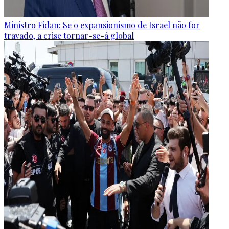
Ministro Fidan: Se o expansionismo de Israel não for
travado, a crise tornar-se-á global