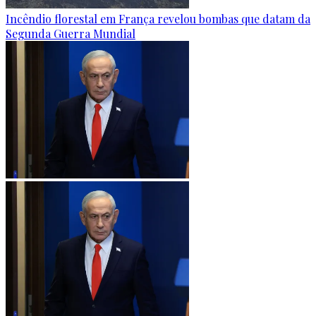
Incêndio florestal em França revelou bombas que datam da
Segunda Guerra Mundial