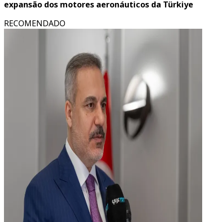
expansão dos motores aeronáuticos da Türkiye
RECOMENDADO