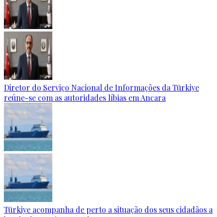
Diretor do Serviço Nacional de Informações da Türkiye
reúne-se com as autoridades líbias em Ancara
Türkiye acompanha de perto a situação dos seus cidadãos a