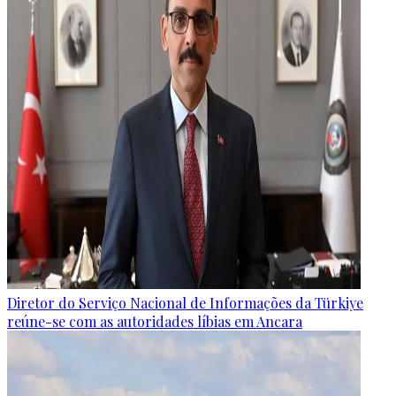
Diretor do Serviço Nacional de Informações da Türkiye
reúne-se com as autoridades líbias em Ancara