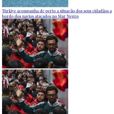
Türkiye acompanha de perto a situação dos seus cidadãos a
bordo dos navios atacados no Mar Negro