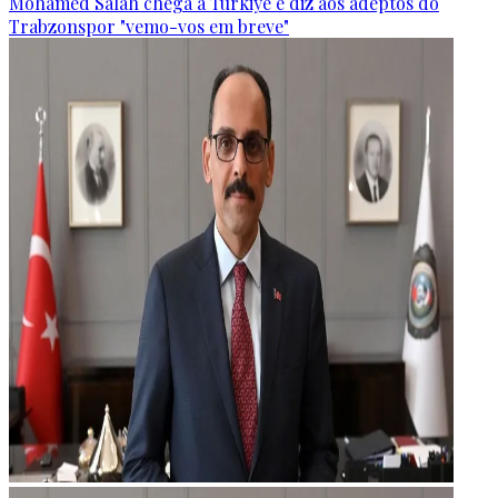
Mohamed Salah chega à Türkiye e diz aos adeptos do
Trabzonspor "vemo-vos em breve"