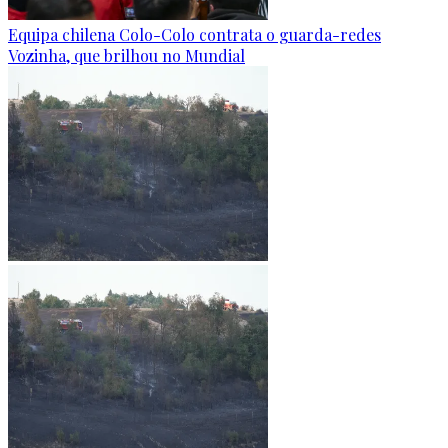
Equipa chilena Colo-Colo contrata o guarda-redes
Vozinha, que brilhou no Mundial