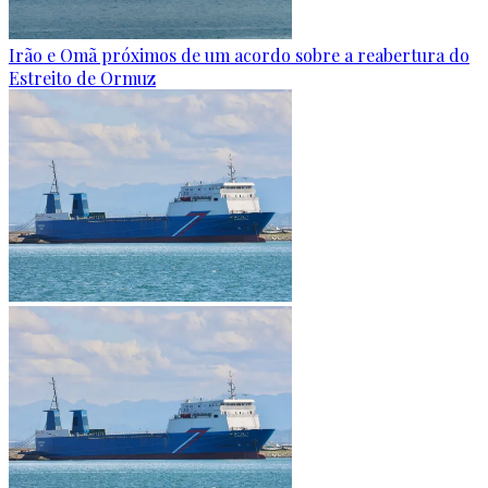
Irão e Omã próximos de um acordo sobre a reabertura do
Estreito de Ormuz