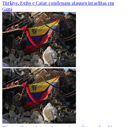
Türkiye, Egito e Catar condenam ataques israelitas em
Gaza