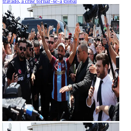
travado, a crise tornar-se-á global