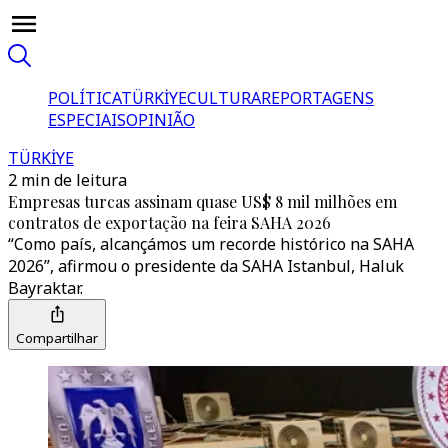
POLÍTICA
TÜRKİYE
CULTURA
REPORTAGENS
ESPECIAIS
OPINIÃO
TÜRKİYE
2 min de leitura
Empresas turcas assinam quase US$ 8 mil milhões em
contratos de exportação na feira SAHA 2026
“Como país, alcançámos um recorde histórico na SAHA
2026”, afirmou o presidente da SAHA Istanbul, Haluk
Bayraktar.
Compartilhar