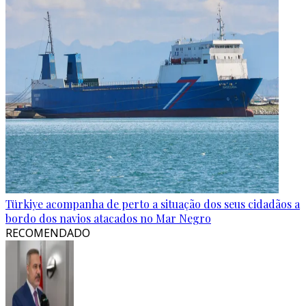
Türkiye acompanha de perto a situação dos seus cidadãos a
bordo dos navios atacados no Mar Negro
RECOMENDADO