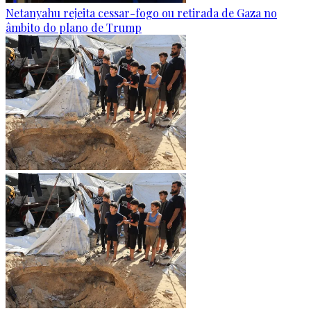
Netanyahu rejeita cessar-fogo ou retirada de Gaza no
âmbito do plano de Trump