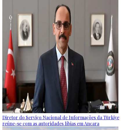
Diretor do Serviço Nacional de Informações da Türkiye
reúne-se com as autoridades líbias em Ancara