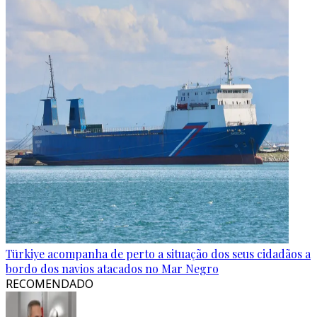
Türkiye acompanha de perto a situação dos seus cidadãos a
bordo dos navios atacados no Mar Negro
RECOMENDADO