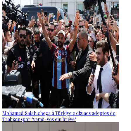
Mohamed Salah chega à Türkiye e diz aos adeptos do
Trabzonspor "vemo-vos em breve"