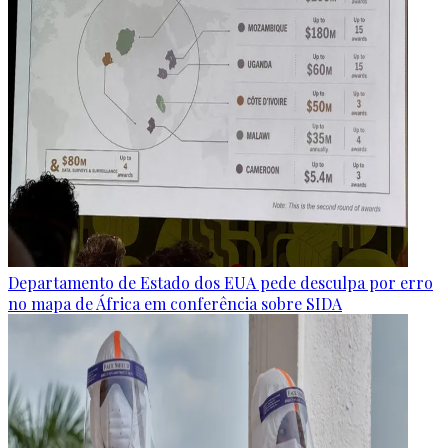
Departamento de Estado dos EUA pede desculpa por erro
no mapa de África em conferência sobre SIDA