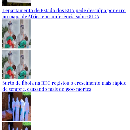
Departamento de Estado dos EUA pede desculpa por erro
no mapa de África em conferência sobre SIDA
Surto de Ébola na RDC registou o crescimento mais rápido
de sempre, causando mais de 1500 mortes