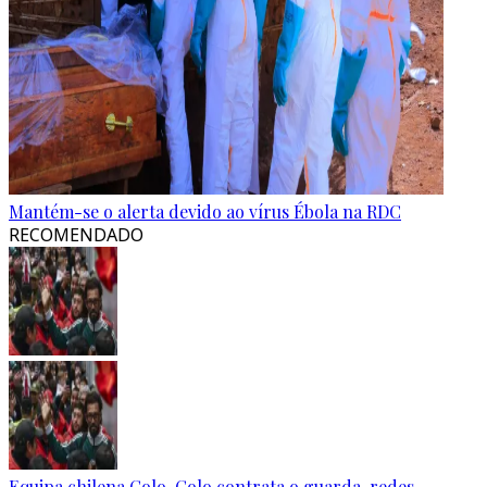
Mantém-se o alerta devido ao vírus Ébola na RDC
RECOMENDADO
Equipa chilena Colo-Colo contrata o guarda-redes