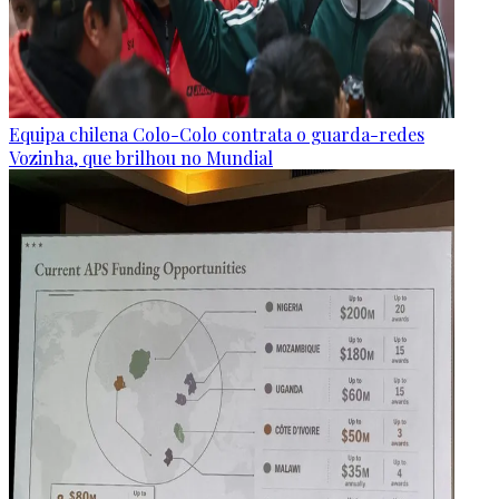
Equipa chilena Colo-Colo contrata o guarda-redes
Vozinha, que brilhou no Mundial