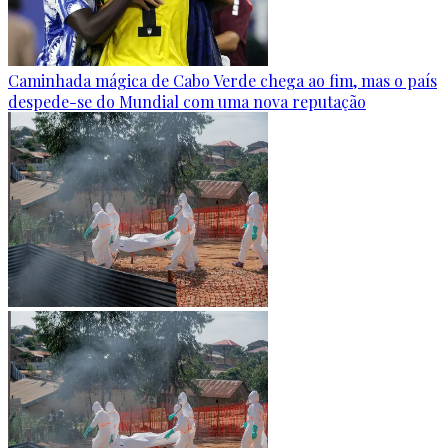
Caminhada mágica de Cabo Verde chega ao fim, mas o país
despede-se do Mundial com uma nova reputação