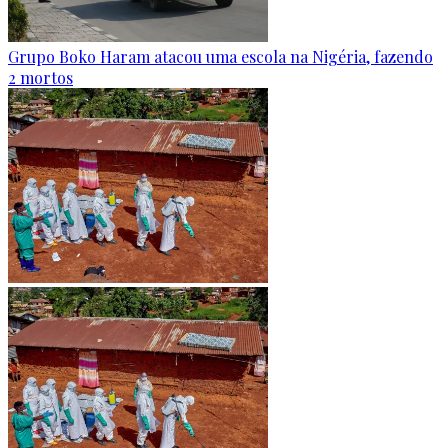
Grupo Boko Haram atacou uma escola na Nigéria, fazendo
2 mortos