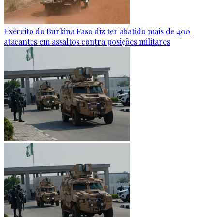
Exército do Burkina Faso diz ter abatido mais de 400
atacantes em assaltos contra posições militares