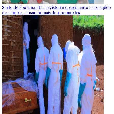
Surto de Ébola na RDC registou o crescimento mais rápido
de sempre, causando mais de 1500 mortes