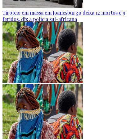
Tiroteio em massa em Joanesburgo deixa 12 mortos e 9
feridos, diz a polícia sul-africana