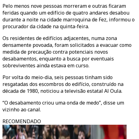
Pelo menos nove pessoas morreram e outras ficaram
feridas quando um edifício de quatro andares desabou
durante a noite na cidade marroquina de Fez, informou o
procurador da cidade na quinta-feira.
Os residentes de edifícios adjacentes, numa zona
densamente povoada, foram solicitados a evacuar como
medida de precaução contra potenciais novos
desabamentos, enquanto a busca por eventuais
sobreviventes ainda estava em curso.
Por volta do meio-dia, seis pessoas tinham sido
resgatadas dos escombros do edifício, construído na
década de 1980, noticiou a televisão estatal Al Oula.
“O desabamento criou uma onda de medo”, disse um
vizinho ao canal.
RECOMENDADO