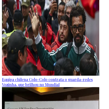
Equipa chilena Colo-Colo contrata o guarda-redes
Vozinha, que brilhou no Mundial