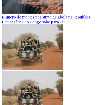
Número de mortes por surto de Ébola na República
Democrática do Congo sobe para 438