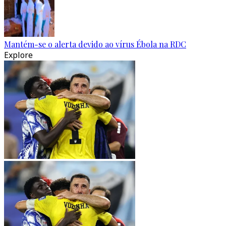
Mantém-se o alerta devido ao vírus Ébola na RDC
Explore