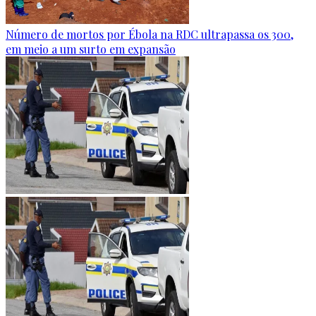
Número de mortos por Ébola na RDC ultrapassa os 300,
em meio a um surto em expansão