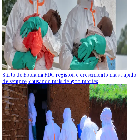
Surto de Ébola na RDC registou o crescimento mais rápido
de sempre, causando mais de 1500 mortes