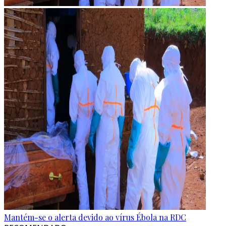
Mantém-se o alerta devido ao vírus Ébola na RDC