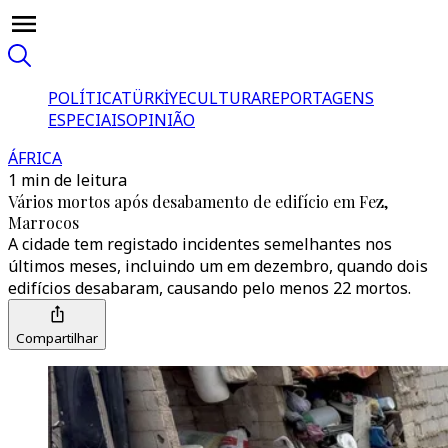
POLÍTICA
TÜRKİYE
CULTURA
REPORTAGENS
ESPECIAIS
OPINIÃO
ÁFRICA
1 min de leitura
Vários mortos após desabamento de edifício em Fez,
Marrocos
A cidade tem registado incidentes semelhantes nos
últimos meses, incluindo um em dezembro, quando dois
edifícios desabaram, causando pelo menos 22 mortos.
Compartilhar