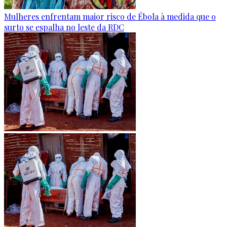
Mulheres enfrentam maior risco de Ébola à medida que o
surto se espalha no leste da RDC