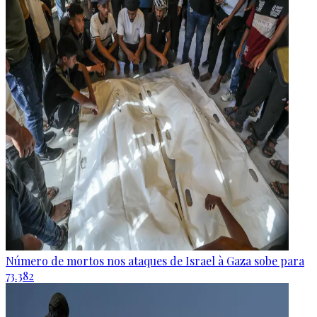
Número de mortos nos ataques de Israel à Gaza sobe para
73.382