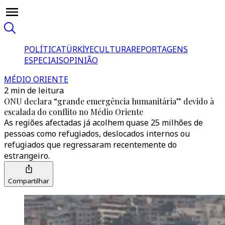
POLÍTICA
TÜRKİYE
CULTURA
REPORTAGENS
ESPECIAIS
OPINIÃO
MÉDIO ORIENTE
2 min de leitura
ONU declara “grande emergência humanitária” devido à
escalada do conflito no Médio Oriente
As regiões afectadas já acolhem quase 25 milhões de
pessoas como refugiados, deslocados internos ou
refugiados que regressaram recentemente do
estrangeiro.
Compartilhar