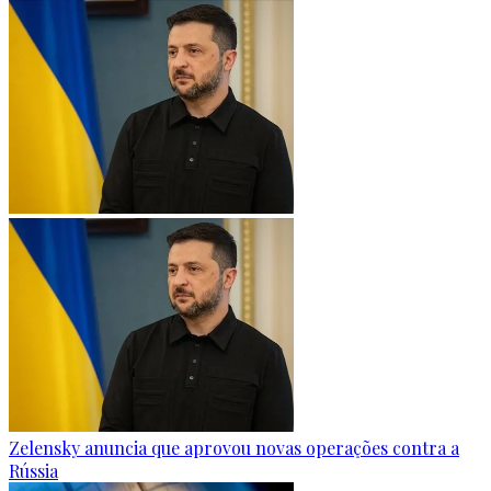
Zelensky anuncia que aprovou novas operações contra a
Rússia