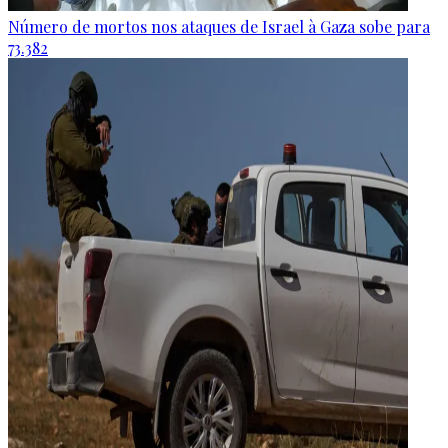
Número de mortos nos ataques de Israel à Gaza sobe para
73.382