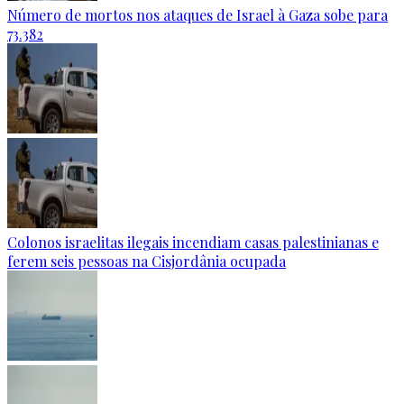
Número de mortos nos ataques de Israel à Gaza sobe para
73.382
Colonos israelitas ilegais incendiam casas palestinianas e
ferem seis pessoas na Cisjordânia ocupada