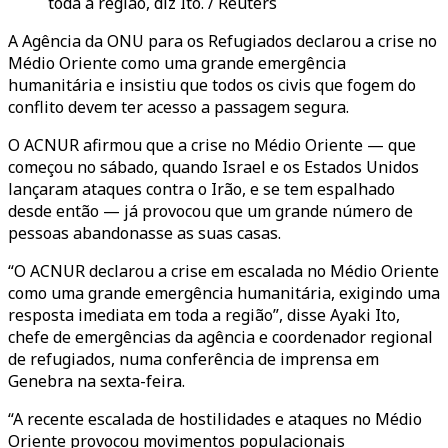
toda a região, diz Ito. / Reuters
A Agência da ONU para os Refugiados declarou a crise no
Médio Oriente como uma grande emergência
humanitária e insistiu que todos os civis que fogem do
conflito devem ter acesso a passagem segura.
O ACNUR afirmou que a crise no Médio Oriente — que
começou no sábado, quando Israel e os Estados Unidos
lançaram ataques contra o Irão, e se tem espalhado
desde então — já provocou que um grande número de
pessoas abandonasse as suas casas.
“O ACNUR declarou a crise em escalada no Médio Oriente
como uma grande emergência humanitária, exigindo uma
resposta imediata em toda a região”, disse Ayaki Ito,
chefe de emergências da agência e coordenador regional
de refugiados, numa conferência de imprensa em
Genebra na sexta-feira.
“A recente escalada de hostilidades e ataques no Médio
Oriente provocou movimentos populacionais