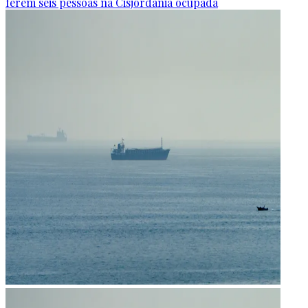
ferem seis pessoas na Cisjordânia ocupada