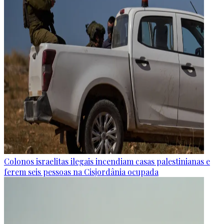
Colonos israelitas ilegais incendiam casas palestinianas e
ferem seis pessoas na Cisjordânia ocupada