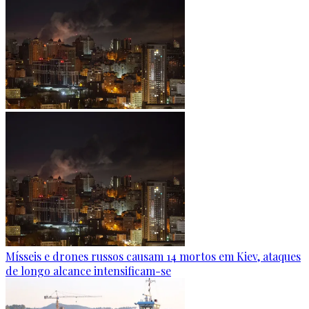
Mísseis e drones russos causam 14 mortos em Kiev, ataques
de longo alcance intensificam-se