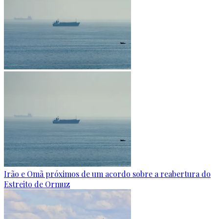
Irão e Omã próximos de um acordo sobre a reabertura do
Estreito de Ormuz