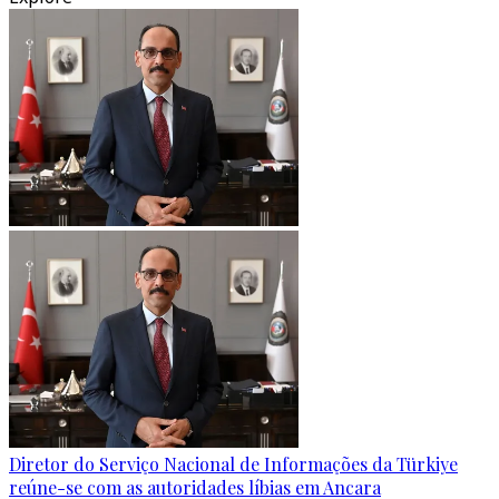
Diretor do Serviço Nacional de Informações da Türkiye
reúne-se com as autoridades líbias em Ancara