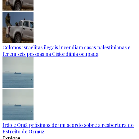
Colonos israelitas ilegais incendiam casas palestinianas e
ferem seis pessoas na Cisjordânia ocupada
Irão e Omã próximos de um acordo sobre a reabertura do
Estreito de Ormuz
Explore