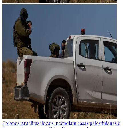
Colonos israelitas ilegais incendiam casas palestinianas e