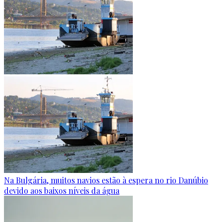
Na Bulgária, muitos navios estão à espera no rio Danúbio
devido aos baixos níveis da água