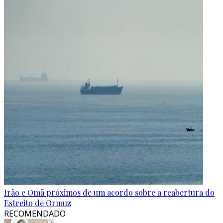
Irão e Omã próximos de um acordo sobre a reabertura do
Estreito de Ormuz
RECOMENDADO