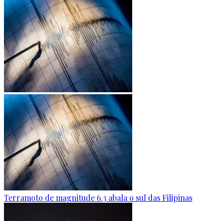
Terramoto de magnitude 6.3 abala o sul das Filipinas