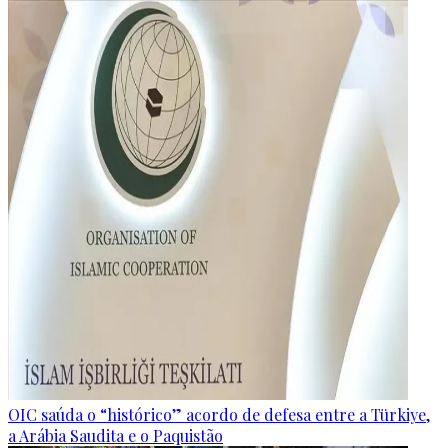
OIC saúda o “histórico” acordo de defesa entre a Türkiye,
a Arábia Saudita e o Paquistão