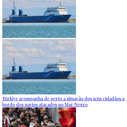
Türkiye acompanha de perto a situação dos seus cidadãos a
bordo dos navios atacados no Mar Negro