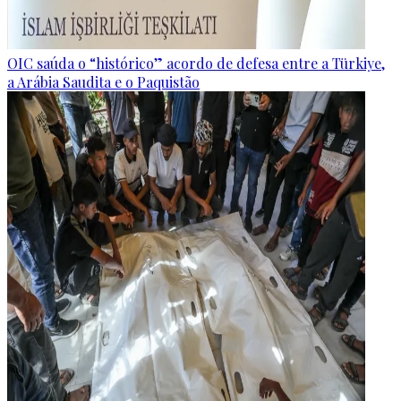
OIC saúda o “histórico” acordo de defesa entre a Türkiye,
a Arábia Saudita e o Paquistão