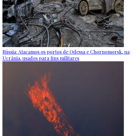
Rússia: Atacamos os portos de Odessa e Chornomorsk, na
Ucrânia, usados para fins militares