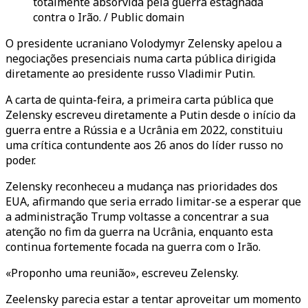
totalmente absorvida pela guerra estagnada
contra o Irão. / Public domain
O presidente ucraniano Volodymyr Zelensky apelou a
negociações presenciais numa carta pública dirigida
diretamente ao presidente russo Vladimir Putin.
A carta de quinta-feira, a primeira carta pública que
Zelensky escreveu diretamente a Putin desde o início da
guerra entre a Rússia e a Ucrânia em 2022, constituiu
uma crítica contundente aos 26 anos do líder russo no
poder.
Zelensky reconheceu a mudança nas prioridades dos
EUA, afirmando que seria errado limitar-se a esperar que
a administração Trump voltasse a concentrar a sua
atenção no fim da guerra na Ucrânia, enquanto esta
continua fortemente focada na guerra com o Irão.
«Proponho uma reunião», escreveu Zelensky.
Zeelensky parecia estar a tentar aproveitar um momento