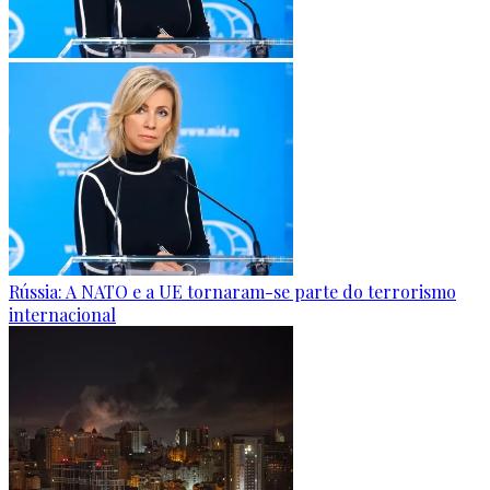
Rússia: A NATO e a UE tornaram-se parte do terrorismo
internacional