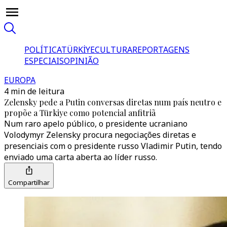
POLÍTICA
TÜRKİYE
CULTURA
REPORTAGENS
ESPECIAIS
OPINIÃO
EUROPA
4 min de leitura
Zelensky pede a Putin conversas diretas num país neutro e
propõe a Türkiye como potencial anfitriã
Num raro apelo público, o presidente ucraniano
Volodymyr Zelensky procura negociações diretas e
presenciais com o presidente russo Vladimir Putin, tendo
enviado uma carta aberta ao líder russo.
Compartilhar