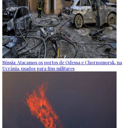
Rússia: Atacamos os portos de Odessa e Chornomorsk, na
Ucrânia, usados para fins militares