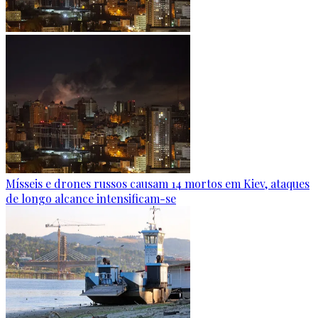
Mísseis e drones russos causam 14 mortos em Kiev, ataques
de longo alcance intensificam-se