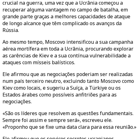
crucial na guerra, uma vez que a Ucrânia começou a
recuperar alguma vantagem no campo de batalha, em
grande parte graças a melhores capacidades de ataque
de longo alcance que têm complicado os avanços da
Rússia.
Ao mesmo tempo, Moscovo intensificou a sua campanha
aérea mortífera em toda a Ucrânia, procurando explorar
as carências de Kiev e a sua contínua vulnerabilidade a
ataques com mísseis balísticos.
Ele afirmou que as negociações poderiam ser realizadas
num país terceiro neutro, excluindo tanto Moscovo como
Kiev como locais, e sugeriu a Suíça, a Türkiye ou os
Estados árabes como possíveis anfitriões para as
negociações.
«São os líderes que resolvem as questões fundamentais.
Sempre foi assim e sempre será», escreveu ele.
«Proponho que se fixe uma data clara para essa reunião.»
Ele afirmou que os serviços secretos ucranianos