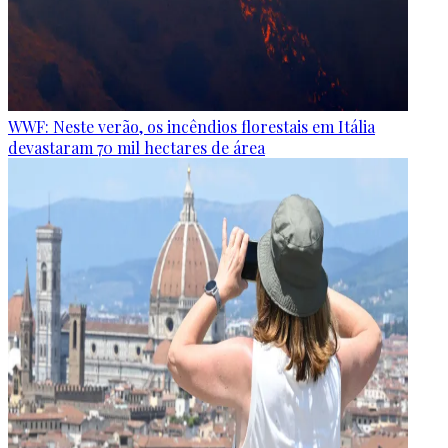
WWF: Neste verão, os incêndios florestais em Itália
devastaram 70 mil hectares de área