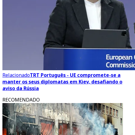
Relacionado
TRT Português - UE compromete-se a
manter os seus diplomatas em Kiev, desafiando o
aviso da Rússia
RECOMENDADO