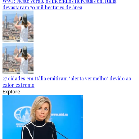
WWF: Neste verão, os incêndios florestais em Itália
devastaram 70 mil hectares de área
27 cidades em Itália emitiram "alerta vermelho" devido ao
calor extremo
Explore