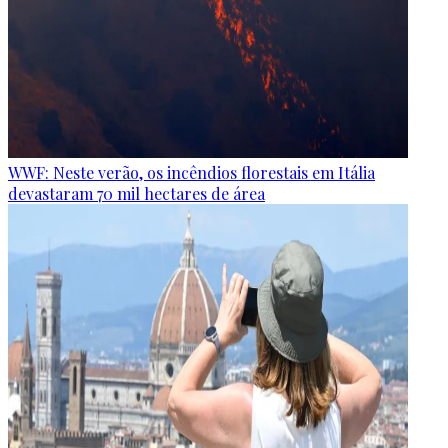
WWF: Neste verão, os incêndios florestais em Itália
devastaram 70 mil hectares de área