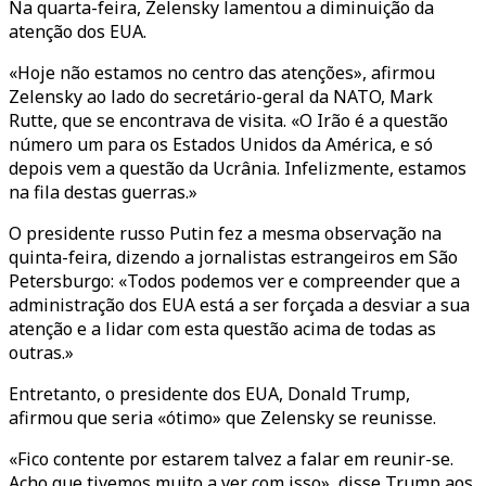
Na quarta-feira, Zelensky lamentou a diminuição da
atenção dos EUA.
«Hoje não estamos no centro das atenções», afirmou
Zelensky ao lado do secretário-geral da NATO, Mark
Rutte, que se encontrava de visita. «O Irão é a questão
número um para os Estados Unidos da América, e só
depois vem a questão da Ucrânia. Infelizmente, estamos
na fila destas guerras.»
O presidente russo Putin fez a mesma observação na
quinta-feira, dizendo a jornalistas estrangeiros em São
Petersburgo: «Todos podemos ver e compreender que a
administração dos EUA está a ser forçada a desviar a sua
atenção e a lidar com esta questão acima de todas as
outras.»
Entretanto, o presidente dos EUA, Donald Trump,
afirmou que seria «ótimo» que Zelensky se reunisse.
«Fico contente por estarem talvez a falar em reunir-se.
Acho que tivemos muito a ver com isso», disse Trump aos