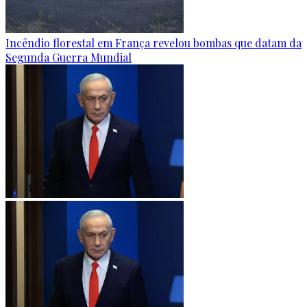
Incêndio florestal em França revelou bombas que datam da
Segunda Guerra Mundial