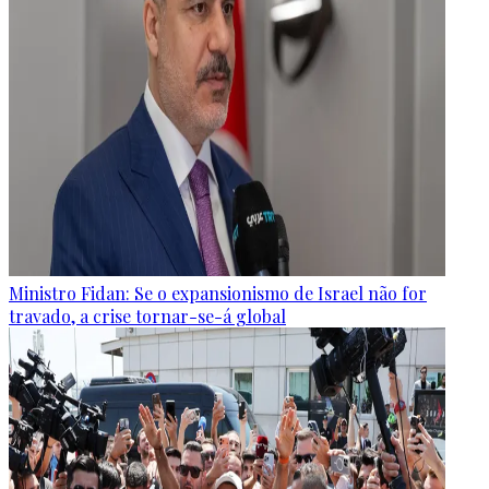
Ministro Fidan: Se o expansionismo de Israel não for
travado, a crise tornar-se-á global