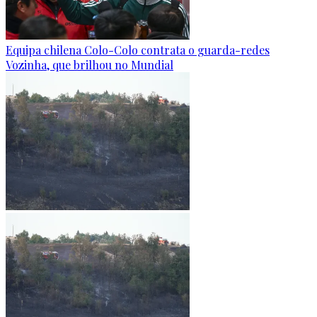
Equipa chilena Colo-Colo contrata o guarda-redes
Vozinha, que brilhou no Mundial