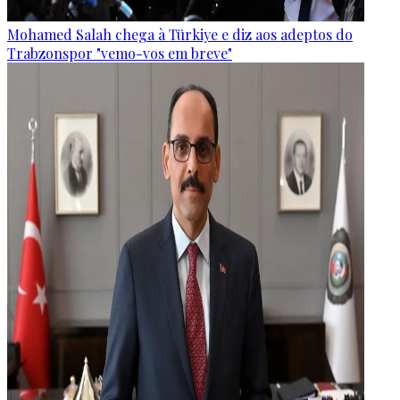
Mohamed Salah chega à Türkiye e diz aos adeptos do
Trabzonspor "vemo-vos em breve"