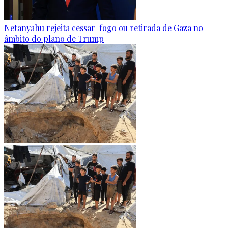
Netanyahu rejeita cessar-fogo ou retirada de Gaza no
âmbito do plano de Trump