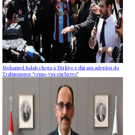
Mohamed Salah chega à Türkiye e diz aos adeptos do
Trabzonspor "vemo-vos em breve"