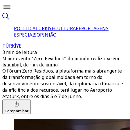
POLÍTICA
TÜRKİYE
CULTURA
REPORTAGENS
ESPECIAIS
OPINIÃO
TÜRKİYE
3 min de leitura
Maior evento “Zero Resíduos” do mundo realiza-se em
Istambul, de 5 a 7 de junho
O Fórum Zero Resíduos, a plataforma mais abrangente
da transformação global moldada em torno do
desenvolvimento sustentável, da diplomacia climática e
da eficiência dos recursos, terá lugar no Aeroporto
Atatürk, entre os dias 5 e 7 de junho.
Compartilhar