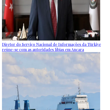
Diretor do Serviço Nacional de Informações da Türkiye
reúne-se com as autoridades líbias em Ancara