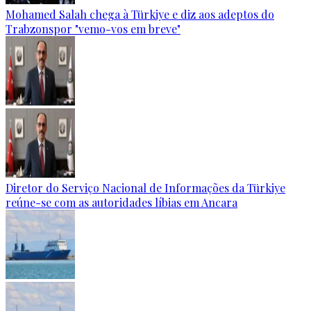
Mohamed Salah chega à Türkiye e diz aos adeptos do
Trabzonspor "vemo-vos em breve"
Diretor do Serviço Nacional de Informações da Türkiye
reúne-se com as autoridades líbias em Ancara