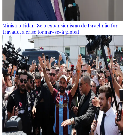
Ministro Fidan: Se o expansionismo de Israel não for
travado, a crise tornar-se-á global