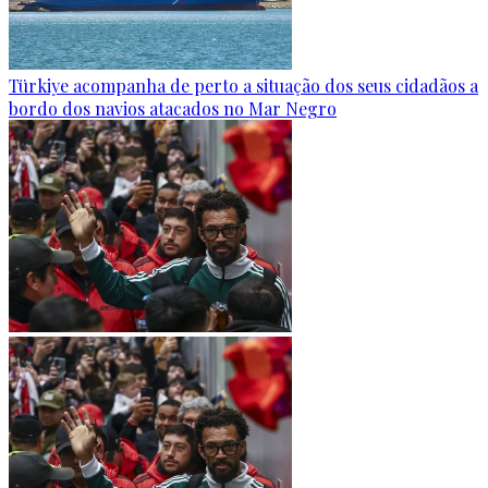
Türkiye acompanha de perto a situação dos seus cidadãos a
bordo dos navios atacados no Mar Negro