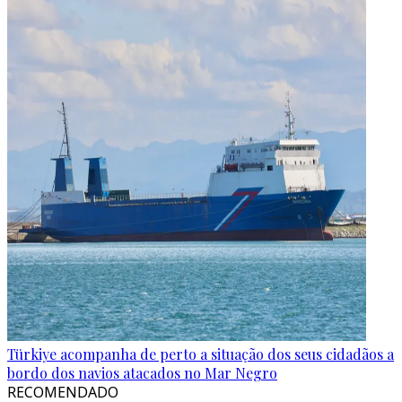
Türkiye acompanha de perto a situação dos seus cidadãos a
bordo dos navios atacados no Mar Negro
RECOMENDADO