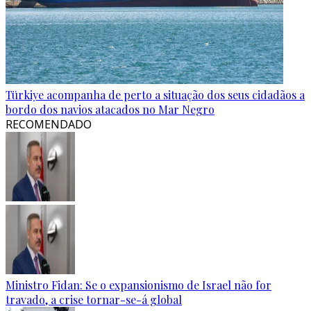
Türkiye acompanha de perto a situação dos seus cidadãos a
bordo dos navios atacados no Mar Negro
RECOMENDADO
Ministro Fidan: Se o expansionismo de Israel não for
travado, a crise tornar-se-á global