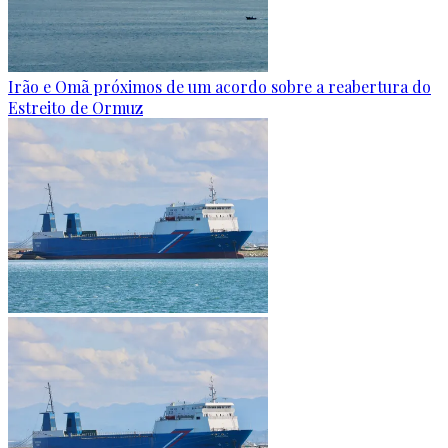
Irão e Omã próximos de um acordo sobre a reabertura do
Estreito de Ormuz