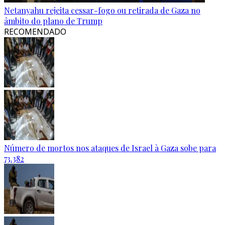
Netanyahu rejeita cessar-fogo ou retirada de Gaza no
âmbito do plano de Trump
RECOMENDADO
Número de mortos nos ataques de Israel à Gaza sobe para
73.382