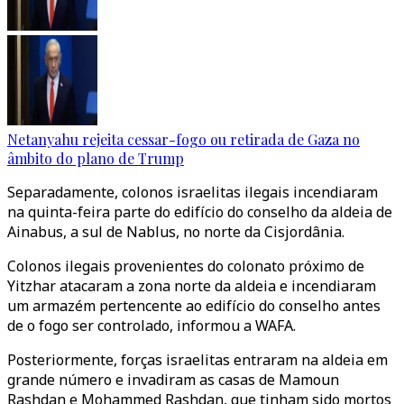
Netanyahu rejeita cessar-fogo ou retirada de Gaza no
âmbito do plano de Trump
Separadamente, colonos israelitas ilegais incendiaram
na quinta-feira parte do edifício do conselho da aldeia de
Ainabus, a sul de Nablus, no norte da Cisjordânia.
Colonos ilegais provenientes do colonato próximo de
Yitzhar atacaram a zona norte da aldeia e incendiaram
um armazém pertencente ao edifício do conselho antes
de o fogo ser controlado, informou a WAFA.
Posteriormente, forças israelitas entraram na aldeia em
grande número e invadiram as casas de Mamoun
Rashdan e Mohammed Rashdan, que tinham sido mortos