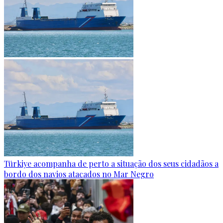
Türkiye acompanha de perto a situação dos seus cidadãos a
bordo dos navios atacados no Mar Negro