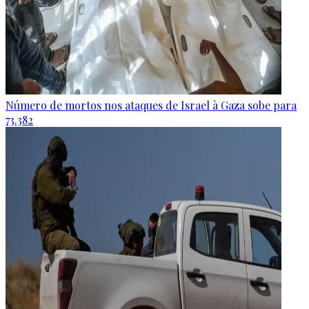
Número de mortos nos ataques de Israel à Gaza sobe para
73.382