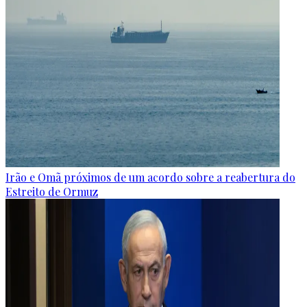
Irão e Omã próximos de um acordo sobre a reabertura do
Estreito de Ormuz