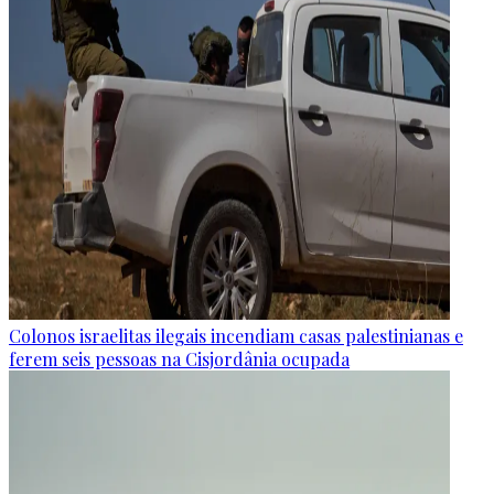
Colonos israelitas ilegais incendiam casas palestinianas e
ferem seis pessoas na Cisjordânia ocupada