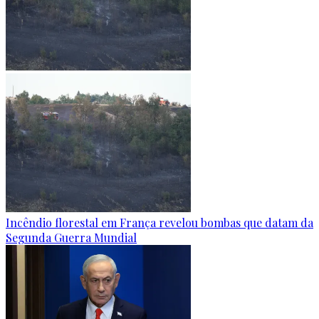
Incêndio florestal em França revelou bombas que datam da
Segunda Guerra Mundial