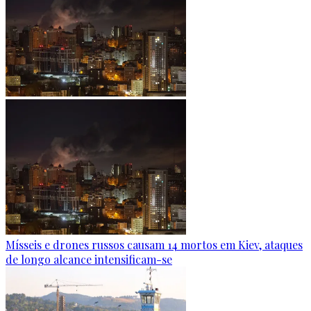
Mísseis e drones russos causam 14 mortos em Kiev, ataques
de longo alcance intensificam-se