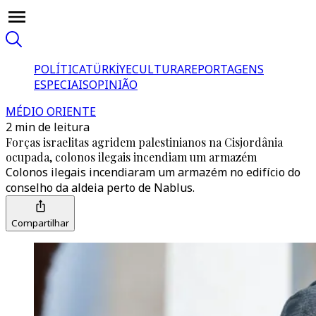
POLÍTICA
TÜRKİYE
CULTURA
REPORTAGENS
ESPECIAIS
OPINIÃO
MÉDIO ORIENTE
2 min de leitura
Forças israelitas agridem palestinianos na Cisjordânia
ocupada, colonos ilegais incendiam um armazém
Colonos ilegais incendiaram um armazém no edifício do
conselho da aldeia perto de Nablus.
Compartilhar