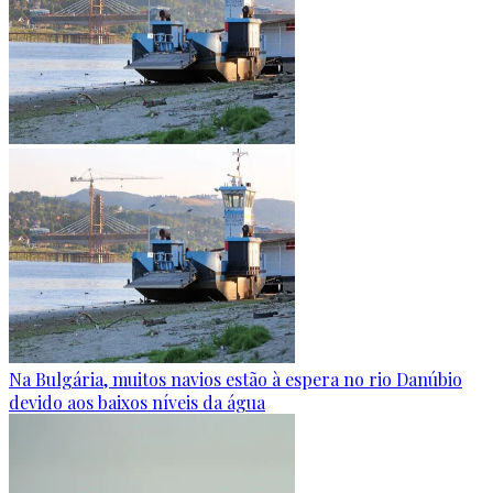
Na Bulgária, muitos navios estão à espera no rio Danúbio
devido aos baixos níveis da água