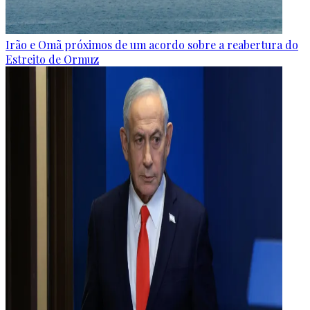
Irão e Omã próximos de um acordo sobre a reabertura do
Estreito de Ormuz