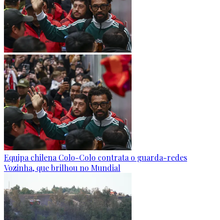
Equipa chilena Colo-Colo contrata o guarda-redes
Vozinha, que brilhou no Mundial