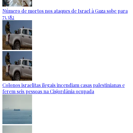
Número de mortos nos ataques de Israel à Gaza sobe para
73.382
Colonos israelitas ilegais incendiam casas palestinianas e
ferem seis pessoas na Cisjordânia ocupada