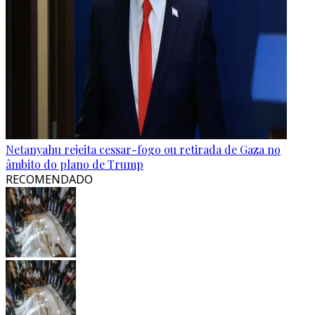
Netanyahu rejeita cessar-fogo ou retirada de Gaza no
âmbito do plano de Trump
RECOMENDADO