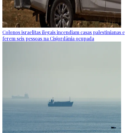
Colonos israelitas ilegais incendiam casas palestinianas e
ferem seis pessoas na Cisjordânia ocupada