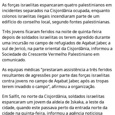
As forças israelitas espancaram quatro palestinianos em
incidentes separados na Cisjordânia ocupada, enquanto
colonos israelitas ilegais incendiaram parte de um
edifício do conselho local, segundo fontes palestinianas.
Três jovens ficaram feridos na noite de quinta-feira
depois de soldados israelitas os terem agredido durante
uma incursão no campo de refugiados de Aqabat Jaber, a
sul de Jericó, na parte oriental da Cisjordânia, informou a
Sociedade do Crescente Vermelho Palestiniano em
comunicado.
As equipas médicas “prestaram assistência a três feridos
resultantes de agressões por parte das forças israelitas
contra jovens no campo de Aqabat Jaber, após as tropas
terem invadido o campo”, afirmou a organização.
Em Salfit, no norte da Cisjordânia, soldados israelitas
espancaram um jovem da aldeia de Iskaka, a leste da
cidade, quando este passava perto da entrada norte da
cidade na quinta-feira, informou a agência noticiosa