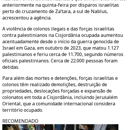
anteriormente na quinta-feira por disparos israelitas
perto do cruzamento de Za’tara, a sul de Nablus,
acrescentou a agência.
A violência de colonos ilegais e das forças israelitas
contra palestinianos na Cisjordânia ocupada aumentou
acentuadamente desde o início da guerra genocida de
Israel em Gaza, em outubro de 2023, que matou 1.127
palestinianos e feriu cerca de 11.700, segundo números
oficiais palestinianos. Cerca de 22.000 pessoas foram
detidas.
Para além das mortes e detenções, forças israelitas e
colonos têm realizado demolições, destruição de
propriedades, deslocações forçadas e expansão de
colonatos em toda a Cisjordânia, incluindo Jerusalém
Oriental, que a comunidade internacional considera
território ocupado.
RECOMENDADO