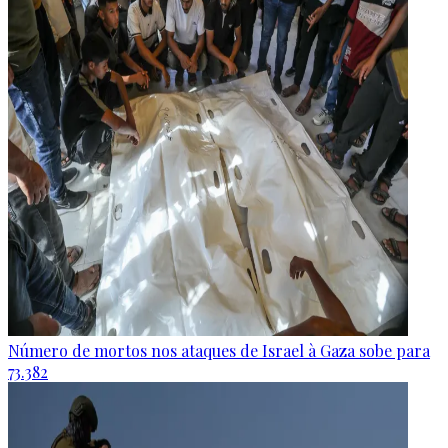
Número de mortos nos ataques de Israel à Gaza sobe para
73.382