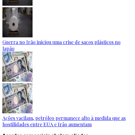
Guerra no Irão iniciou uma crise de sacos plásticos no
Japão
Ações vacilam, petróleo permanece alto à medida que as
hostilidades entre EUA e Irão aumentam