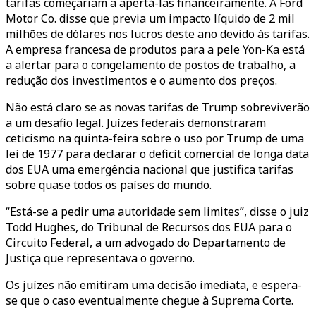
tarifas começariam a apertá-las financeiramente. A Ford
Motor Co. disse que previa um impacto líquido de 2 mil
milhões de dólares nos lucros deste ano devido às tarifas.
A empresa francesa de produtos para a pele Yon-Ka está
a alertar para o congelamento de postos de trabalho, a
redução dos investimentos e o aumento dos preços.
Não está claro se as novas tarifas de Trump sobreviverão
a um desafio legal. Juízes federais demonstraram
ceticismo na quinta-feira sobre o uso por Trump de uma
lei de 1977 para declarar o deficit comercial de longa data
dos EUA uma emergência nacional que justifica tarifas
sobre quase todos os países do mundo.
“Está-se a pedir uma autoridade sem limites”, disse o juiz
Todd Hughes, do Tribunal de Recursos dos EUA para o
Circuito Federal, a um advogado do Departamento de
Justiça que representava o governo.
Os juízes não emitiram uma decisão imediata, e espera-
se que o caso eventualmente chegue à Suprema Corte.