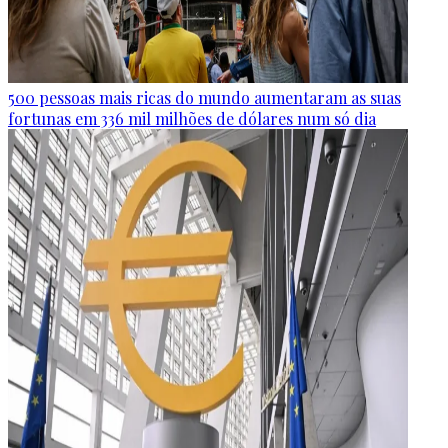
500 pessoas mais ricas do mundo aumentaram as suas
fortunas em 336 mil milhões de dólares num só dia