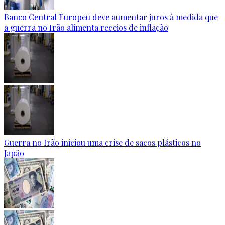
Banco Central Europeu deve aumentar juros à medida que
a guerra no Irão alimenta receios de inflação
Guerra no Irão iniciou uma crise de sacos plásticos no
Japão