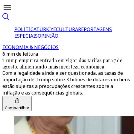
POLÍTICA
TÜRKİYE
CULTURA
REPORTAGENS
ESPECIAIS
OPINIÃO
ECONOMIA & NEGÓCIOS
6 min de leitura
Trump empurra entrada em vigor das tarifas para 7 de
agosto, alimentando mais incerteza económica
Com a legalidade ainda a ser questionada, as taxas de
importação de Trump sobre 3 biliões de dólares em bens
estão sujeitas a preocupações crescentes sobre a
inflação e as consequências globais.
Compartilhar