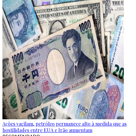
Ações vacilam, petróleo permanece alto à medida que as
hostilidades entre EUA e Irão aumentam