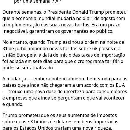
por uma semana. / AP
Durante semanas, o Presidente Donald Trump prometeu
que a economia mundial mudaria no dia 1 de agosto com
a implementação das suas novas tarifas. Era um prazo
inegociável, garantiram os governantes ao público.
No entanto, quando Trump assinou a ordem na noite de
31 de julho, impondo novas tarifas sobre 68 países e a
União Europeia, a data de início das taxas de importação
foi adiada em sete dias para que o cronograma tarifário
pudesse ser atualizado.
A mudança — embora potencialmente bem-vinda para os
países que ainda não chegaram a um acordo com os EUA
— trouxe uma nova dose de incerteza para consumidores
e empresas que ainda se perguntam o que vai acontecer
e quando.
Trump prometeu que os seus aumentos de impostos
sobre quase 3 biliões de dólares em bens importados
para os Estados Unidos trariam uma nova riqueza,