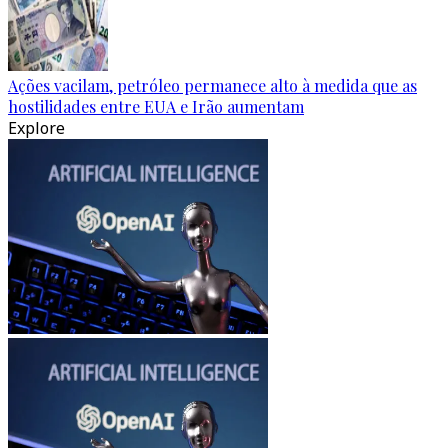
Ações vacilam, petróleo permanece alto à medida que as
hostilidades entre EUA e Irão aumentam
Explore