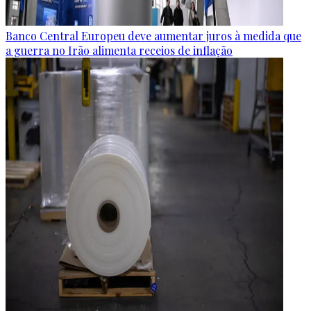
Banco Central Europeu deve aumentar juros à medida que
a guerra no Irão alimenta receios de inflação