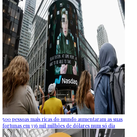
500 pessoas mais ricas do mundo aumentaram as suas
fortunas em 336 mil milhões de dólares num só dia