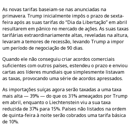
As novas tarifas baseiam-se nas anunciadas na
primavera. Trump inicialmente impôs o prazo de sexta-
feira após as suas tarifas do “Dia da Libertação” em abril
resultarem em pânico no mercado de ações. As suas taxas
tarifárias extraordinariamente altas, reveladas na altura,
levaram a temores de recessão, levando Trump a impor
um período de negociação de 90 dias.
Quando ele não conseguiu criar acordos comerciais
suficientes com outros países, estendeu o prazo e enviou
cartas aos líderes mundiais que simplesmente listavam
as taxas, provocando uma série de acordos apressados.
As importações suíças agora serão taxadas a uma taxa
mais alta — 39% — do que os 31% ameaçados por Trump
em abril, enquanto o Liechtenstein viu a sua taxa
reduzida de 37% para 15%. Países não listados na ordem
de quinta-feira à noite serão cobrados uma tarifa básica
de 10%.