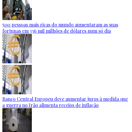
500 pessoas mais ricas do mundo aumentaram as suas
fortunas em 336 mil milhões de dólares num só dia
Banco Central Europeu deve aumentar juros à medida que
a guerra no Irão alimenta receios de inflação