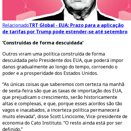
Relacionado
TRT Global - EUA: Prazo para a aplicação
de tarifas por Trump pode estender-se até setembro
‘Construídas de forma descuidada’
Outros viram uma política construída de forma
descuidada pelo Presidente dos EUA, que poderá impor
danos gradualmente ao longo do tempo, corroendo o
poder e a prosperidade dos Estados Unidos.
“As únicas coisas que saberemos com certeza na manhã
de sexta-feira são que as taxas de importação dos EUA,
que prejudicam o crescimento, serão historicamente
altas e complexas, e que, porque esses acordos são tão
vagos e inacabados, a incerteza política permanecerá
muito elevada”, disse Scott Lincicome, Vice-presidente de
economia do Cato Instituto. “O resto ainda está por ser
definido.”