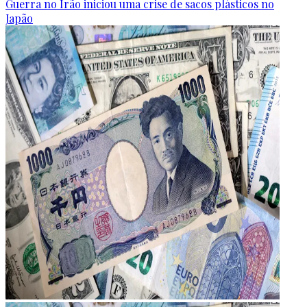
Guerra no Irão iniciou uma crise de sacos plásticos no
Japão