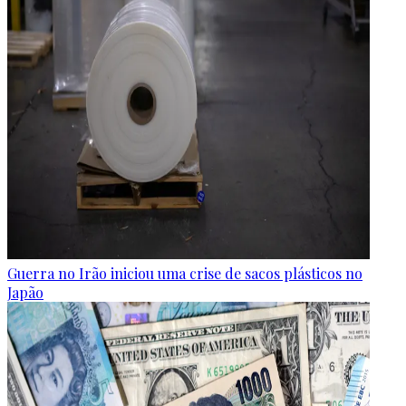
Guerra no Irão iniciou uma crise de sacos plásticos no
Japão