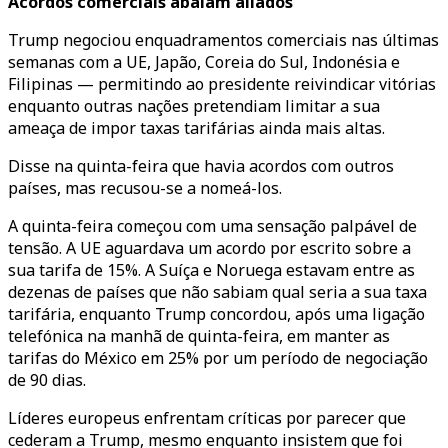
Acordos comerciais abalam aliados
Trump negociou enquadramentos comerciais nas últimas
semanas com a UE, Japão, Coreia do Sul, Indonésia e
Filipinas — permitindo ao presidente reivindicar vitórias
enquanto outras nações pretendiam limitar a sua
ameaça de impor taxas tarifárias ainda mais altas.
Disse na quinta-feira que havia acordos com outros
países, mas recusou-se a nomeá-los.
A quinta-feira começou com uma sensação palpável de
tensão. A UE aguardava um acordo por escrito sobre a
sua tarifa de 15%. A Suíça e Noruega estavam entre as
dezenas de países que não sabiam qual seria a sua taxa
tarifária, enquanto Trump concordou, após uma ligação
telefónica na manhã de quinta-feira, em manter as
tarifas do México em 25% por um período de negociação
de 90 dias.
Líderes europeus enfrentam críticas por parecer que
cederam a Trump, mesmo enquanto insistem que foi