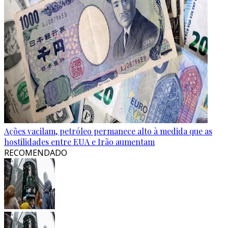
Ações vacilam, petróleo permanece alto à medida que as
hostilidades entre EUA e Irão aumentam
RECOMENDADO