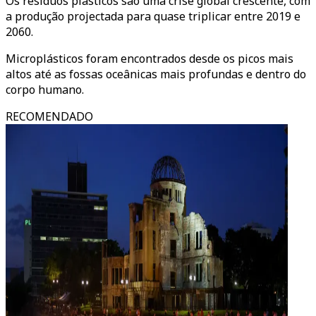
Os resíduos plásticos são uma crise global crescente, com
a produção projectada para quase triplicar entre 2019 e
2060.
Microplásticos foram encontrados desde os picos mais
altos até as fossas oceânicas mais profundas e dentro do
corpo humano.
RECOMENDADO