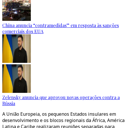
China anuncia “contramedidas” em resposta às sanções
comerciais dos EUA
Zelensky anuncia que aprovou novas operações contra a
Rússia
A União Europeia, os pequenos Estados insulares em
desenvolvimento e os blocos regionais da África, América
Latina e Caribe realizaram reuniões separadas para