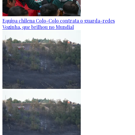
Equipa chilena Colo-Colo contrata o guarda-redes
Vozinha, que brilhou no Mundial