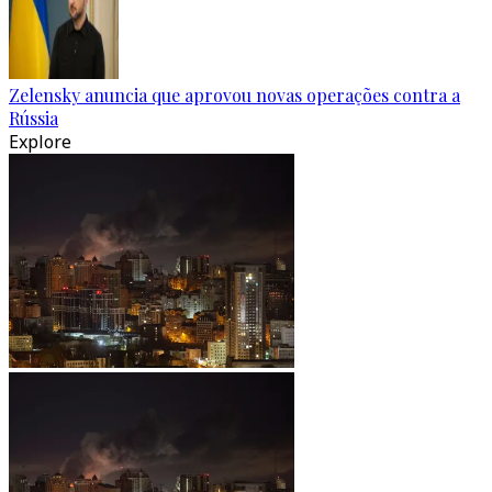
Zelensky anuncia que aprovou novas operações contra a
Rússia
Explore