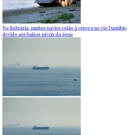
Na Bulgária, muitos navios estão à espera no rio Danúbio
devido aos baixos níveis da água