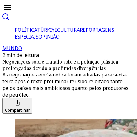
POLÍTICA
TÜRKİYE
CULTURA
REPORTAGENS
ESPECIAIS
OPINIÃO
MUNDO
2 min de leitura
Negociações sobre tratado sobre a poluição plástica
prolongadas devido a profundas divergências
As negociações em Genebra foram adiadas para sexta-
feira após o texto preliminar ter sido rejeitado tanto
pelos países mais ambiciosos quanto pelos produtores
de petróleo.
Compartilhar