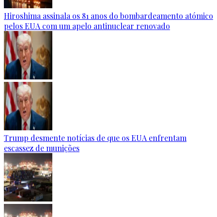
Hiroshima assinala os 81 anos do bombardeamento atómico
pelos EUA com um apelo antinuclear renovado
Trump desmente notícias de que os EUA enfrentam
escassez de munições