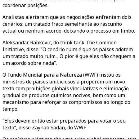
coordenar posições.
Analistas alertaram que as negociações enfrentam dois
cenários: um tratado fraco semelhante ao rascunho
actual ou nenhum acordo, deixando o processo em limbo.
Aleksandar Rankovic, do think tank The Common
Initiative, disse: “O cenário ruim é que os países adotem
um tratado muito ruim... O pior é que eles não cheguem a
um acordo sobre nada”.
O Fundo Mundial para a Natureza (WWF) instou os
ministros de países ambiciosos a proporem um novo
texto com proibições globais vinculativas e eliminação
gradual de produtos químicos nocivos, bem como um
mecanismo para reforçar os compromissos ao longo do
tempo.
“Eles devem então estar preparados para votar o seu
texto”, disse Zaynab Sadan, do WWF.