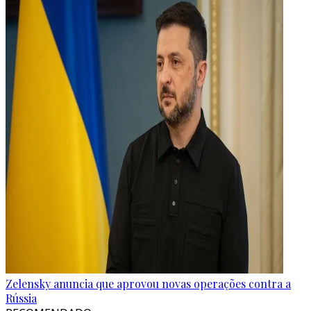
Zelensky anuncia que aprovou novas operações contra a
Rússia