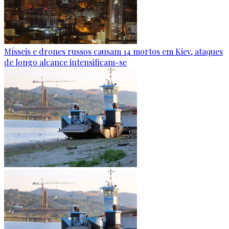
Mísseis e drones russos causam 14 mortos em Kiev, ataques
de longo alcance intensificam-se