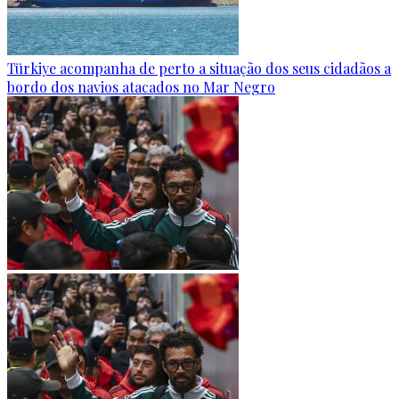
Türkiye acompanha de perto a situação dos seus cidadãos a
bordo dos navios atacados no Mar Negro