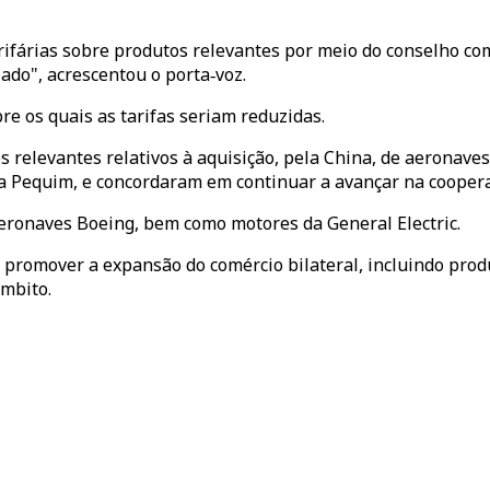
arifárias sobre produtos relevantes por meio do conselho co
ado", acrescentou o porta‑voz.
re os quais as tarifas seriam reduzidas.
os relevantes relativos à aquisição, pela China, de aeronav
 Pequim, e concordaram em continuar a avançar na coopera
ronaves Boeing, bem como motores da General Electric.
romover a expansão do comércio bilateral, incluindo produ
mbito.