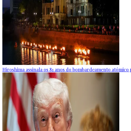
Hiroshima assinala os 81 anos do bombardeamento atómico