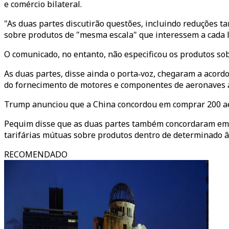
e comércio bilateral.
"As duas partes discutirão questões, incluindo reduções t
sobre produtos de "mesma escala" que interessem a cada l
O comunicado, no entanto, não especificou os produtos sob
As duas partes, disse ainda o porta‑voz, chegaram a acord
do fornecimento de motores e componentes de aeronaves a
Trump anunciou que a China concordou em comprar 200 ae
Pequim disse que as duas partes também concordaram em p
tarifárias mútuas sobre produtos dentro de determinado â
RECOMENDADO