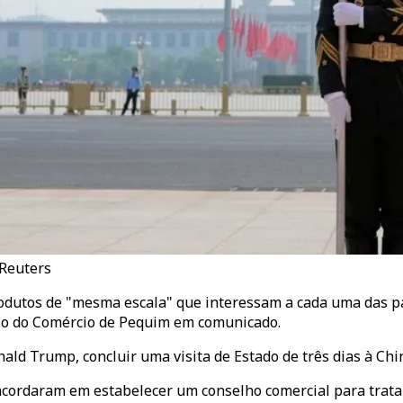
 Reuters
rodutos de "mesma escala" que interessam a cada uma das p
io do Comércio de Pequim em comunicado.
ld Trump, concluir uma visita de Estado de três dias à Chin
ordaram em estabelecer um conselho comercial para tratar 