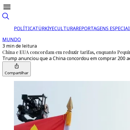
POLÍTICA
TÜRKİYE
CULTURA
REPORTAGENS ESPECIAI
MUNDO
3 min de leitura
China e EUA concordam em reduzir tarifas, enquanto Pequi
Trump anunciou que a China concordou em comprar 200 ae
Compartilhar