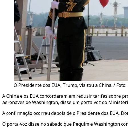
O Presidente dos EUA, Trump, visitou a China. / Foto:
A China e os EUA concordaram em reduzir tarifas sobre p
aeronaves de Washington, disse um porta‑voz do Ministér
A confirmação ocorreu depois de o Presidente dos EUA, Dona
O porta‑voz disse no sábado que Pequim e Washington conc