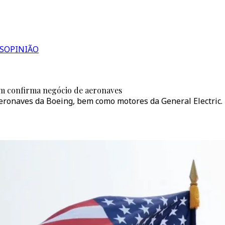
S
OPINIÃO
m confirma negócio de aeronaves
ronaves da Boeing, bem como motores da General Electric.