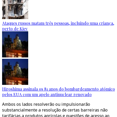
Ataques russos matam três pessoas, incluindo uma criança,
perto de Kiev
Hiroshima assinala os 81 anos do bombardeamento atómico
pelos EUA com um apelo antinuclear renovado
Ambos os lados resolverão ou impulsionarão
substancialmente a resolução de certas barreiras não
tarifárias a produtos agrícolas e questões de acesso ao