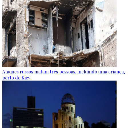
Ataques russos matam três pessoas, incluindo uma criança,
perto de Kiev