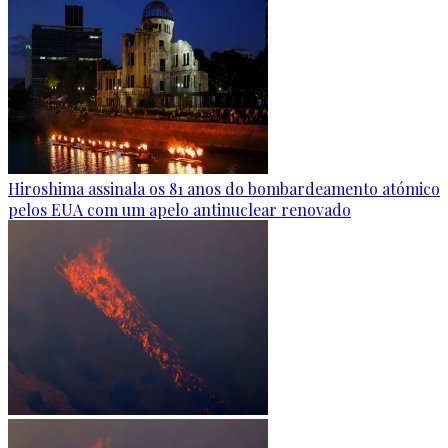
Hiroshima assinala os 81 anos do bombardeamento atómico
pelos EUA com um apelo antinuclear renovado