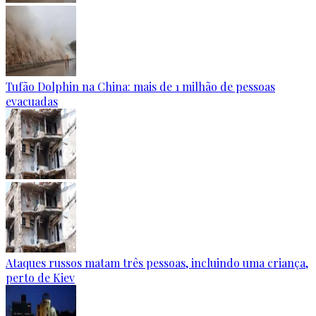
Tufão Dolphin na China: mais de 1 milhão de pessoas
evacuadas
Ataques russos matam três pessoas, incluindo uma criança,
perto de Kiev