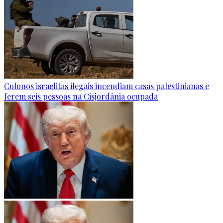
Colonos israelitas ilegais incendiam casas palestinianas e
ferem seis pessoas na Cisjordânia ocupada