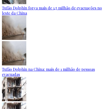
Tufão Dolphin força mais de 1,5 milhão de evacuações no
leste da China
Tufão Dolphin na China: mais de 1 milhão de pessoas
evacuadas