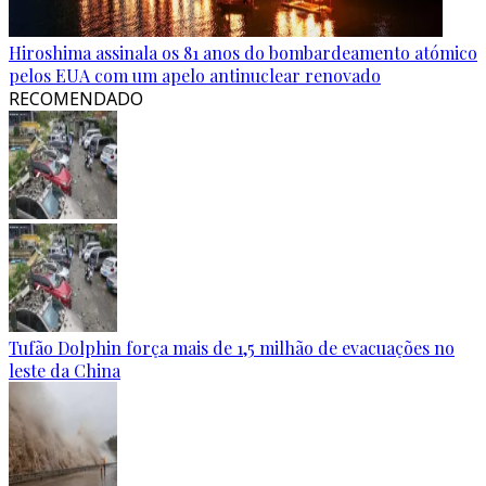
Hiroshima assinala os 81 anos do bombardeamento atómico
pelos EUA com um apelo antinuclear renovado
RECOMENDADO
Tufão Dolphin força mais de 1,5 milhão de evacuações no
leste da China