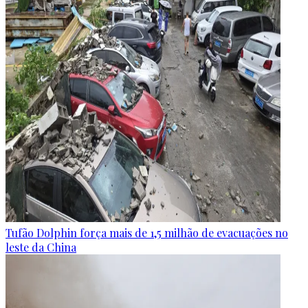
Tufão Dolphin força mais de 1,5 milhão de evacuações no
leste da China