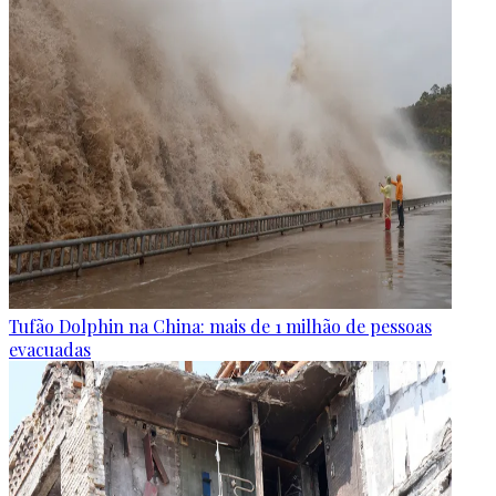
Tufão Dolphin na China: mais de 1 milhão de pessoas
evacuadas