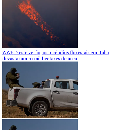
WWF: Neste verão, os incêndios florestais em Itália
devastaram 70 mil hectares de área