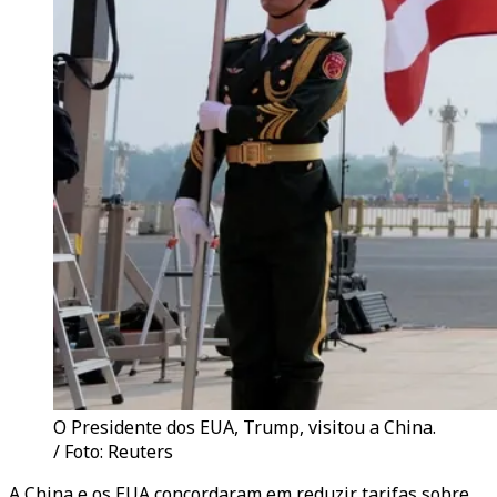
O Presidente dos EUA, Trump, visitou a China.
/ Foto: Reuters
A China e os EUA concordaram em reduzir tarifas sobre