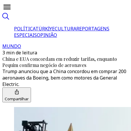
POLÍTICA
TÜRKİYE
CULTURA
REPORTAGENS
ESPECIAIS
OPINIÃO
MUNDO
3 min de leitura
China e EUA concordam em reduzir tarifas, enquanto
Pequim confirma negócio de aeronaves
Trump anunciou que a China concordou em comprar 200
aeronaves da Boeing, bem como motores da General
Electric.
Compartilhar