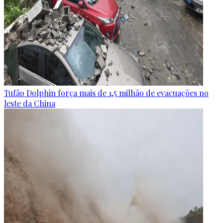
Tufão Dolphin força mais de 1,5 milhão de evacuações no
leste da China