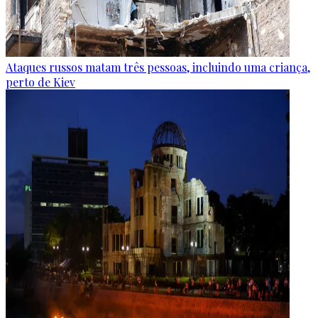
Ataques russos matam três pessoas, incluindo uma criança,
perto de Kiev