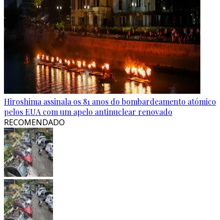
Hiroshima assinala os 81 anos do bombardeamento atómico
pelos EUA com um apelo antinuclear renovado
RECOMENDADO