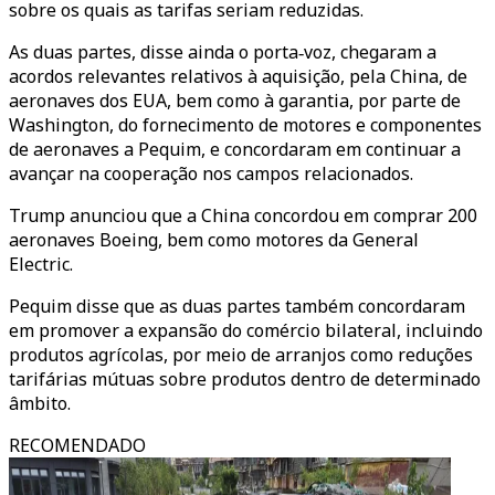
sobre os quais as tarifas seriam reduzidas.
As duas partes, disse ainda o porta‑voz, chegaram a
acordos relevantes relativos à aquisição, pela China, de
aeronaves dos EUA, bem como à garantia, por parte de
Washington, do fornecimento de motores e componentes
de aeronaves a Pequim, e concordaram em continuar a
avançar na cooperação nos campos relacionados.
Trump anunciou que a China concordou em comprar 200
aeronaves Boeing, bem como motores da General
Electric.
Pequim disse que as duas partes também concordaram
em promover a expansão do comércio bilateral, incluindo
produtos agrícolas, por meio de arranjos como reduções
tarifárias mútuas sobre produtos dentro de determinado
âmbito.
RECOMENDADO