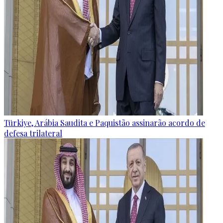
Türkiye, Arábia Saudita e Paquistão assinarão acordo de
defesa trilateral