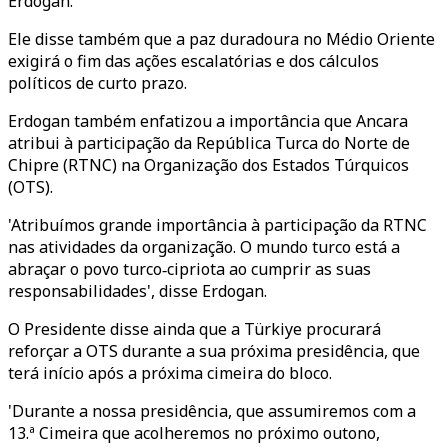
Erdogan.
Ele disse também que a paz duradoura no Médio Oriente
exigirá o fim das ações escalatórias e dos cálculos
políticos de curto prazo.
Erdogan também enfatizou a importância que Ancara
atribui à participação da República Turca do Norte de
Chipre (RTNC) na Organização dos Estados Túrquicos
(OTS).
'Atribuímos grande importância à participação da RTNC
nas atividades da organização. O mundo turco está a
abraçar o povo turco‑cipriota ao cumprir as suas
responsabilidades', disse Erdogan.
O Presidente disse ainda que a Türkiye procurará
reforçar a OTS durante a sua próxima presidência, que
terá início após a próxima cimeira do bloco.
'Durante a nossa presidência, que assumiremos com a
13.ª Cimeira que acolheremos no próximo outono,