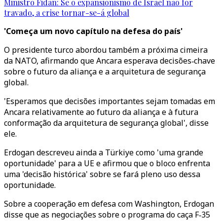
Ministro Fidan: Se o expansionismo de Israel não for
travado, a crise tornar-se-á global
'Começa um novo capítulo na defesa do país'
O presidente turco abordou também a próxima cimeira
da NATO, afirmando que Ancara esperava decisões‑chave
sobre o futuro da aliança e a arquitetura de segurança
global.
'Esperamos que decisões importantes sejam tomadas em
Ancara relativamente ao futuro da aliança e à futura
conformação da arquitetura de segurança global', disse
ele.
Erdogan descreveu ainda a Türkiye como 'uma grande
oportunidade' para a UE e afirmou que o bloco enfrenta
uma 'decisão histórica' sobre se fará pleno uso dessa
oportunidade.
Sobre a cooperação em defesa com Washington, Erdogan
disse que as negociações sobre o programa do caça F‑35