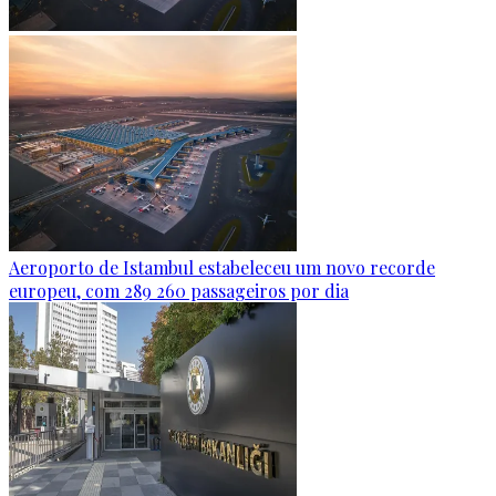
Aeroporto de Istambul estabeleceu um novo recorde
europeu, com 289 260 passageiros por dia