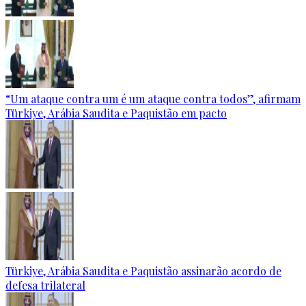
“Um ataque contra um é um ataque contra todos”, afirmam
Türkiye, Arábia Saudita e Paquistão em pacto
Türkiye, Arábia Saudita e Paquistão assinarão acordo de
defesa trilateral