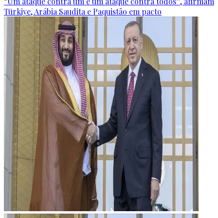
“Um ataque contra um é um ataque contra todos”, afirmam
Türkiye, Arábia Saudita e Paquistão em pacto