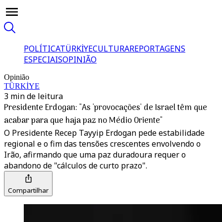
POLÍTICA
TÜRKİYE
CULTURA
REPORTAGENS
ESPECIAIS
OPINIÃO
Opinião
TÜRKİYE
3 min de leitura
Presidente Erdogan: "As 'provocações' de Israel têm que
acabar para que haja paz no Médio Oriente"
O Presidente Recep Tayyip Erdogan pede estabilidade
regional e o fim das tensões crescentes envolvendo o
Irão, afirmando que uma paz duradoura requer o
abandono de "cálculos de curto prazo".
Compartilhar