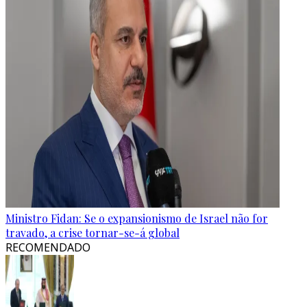
Ministro Fidan: Se o expansionismo de Israel não for
travado, a crise tornar-se-á global
RECOMENDADO