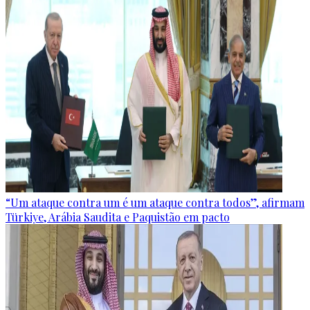
“Um ataque contra um é um ataque contra todos”, afirmam
Türkiye, Arábia Saudita e Paquistão em pacto