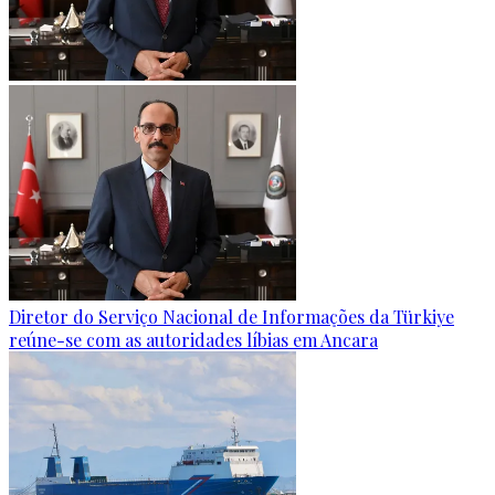
Diretor do Serviço Nacional de Informações da Türkiye
reúne-se com as autoridades líbias em Ancara