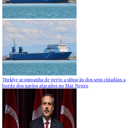
Türkiye acompanha de perto a situação dos seus cidadãos a
bordo dos navios atacados no Mar Negro