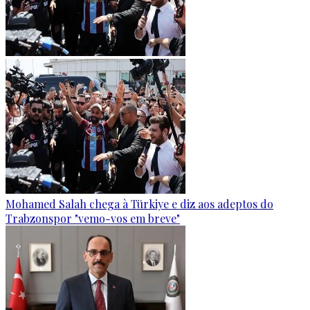
Mohamed Salah chega à Türkiye e diz aos adeptos do
Trabzonspor "vemo-vos em breve"