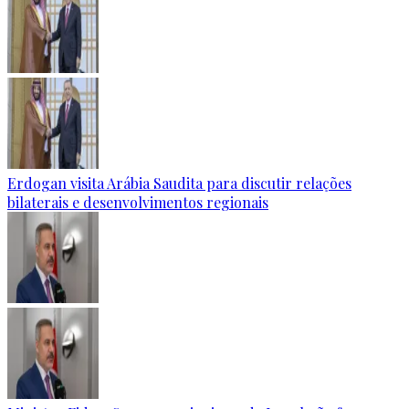
Erdogan visita Arábia Saudita para discutir relações
bilaterais e desenvolvimentos regionais