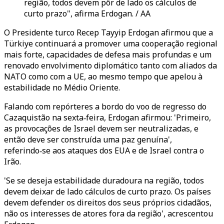
região, todos devem pôr de lado os cálculos de
curto prazo", afirma Erdogan. / AA
O Presidente turco Recep Tayyip Erdogan afirmou que a
Türkiye continuará a promover uma cooperação regional
mais forte, capacidades de defesa mais profundas e um
renovado envolvimento diplomático tanto com aliados da
NATO como com a UE, ao mesmo tempo que apelou à
estabilidade no Médio Oriente.
Falando com repórteres a bordo do voo de regresso do
Cazaquistão na sexta‑feira, Erdogan afirmou: 'Primeiro,
as provocações de Israel devem ser neutralizadas, e
então deve ser construída uma paz genuína',
referindo‑se aos ataques dos EUA e de Israel contra o
Irão.
'Se se deseja estabilidade duradoura na região, todos
devem deixar de lado cálculos de curto prazo. Os países
devem defender os direitos dos seus próprios cidadãos,
não os interesses de atores fora da região', acrescentou