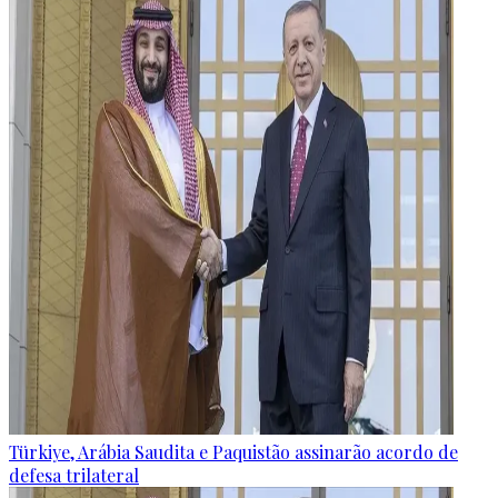
Türkiye, Arábia Saudita e Paquistão assinarão acordo de
defesa trilateral