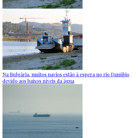
Na Bulgária, muitos navios estão à espera no rio Danúbio
devido aos baixos níveis da água