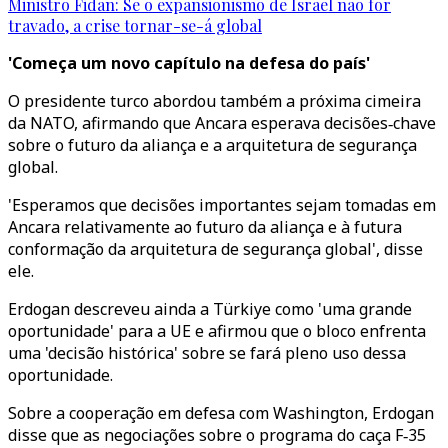
Ministro Fidan: Se o expansionismo de Israel não for
travado, a crise tornar-se-á global
'Começa um novo capítulo na defesa do país'
O presidente turco abordou também a próxima cimeira
da NATO, afirmando que Ancara esperava decisões‑chave
sobre o futuro da aliança e a arquitetura de segurança
global.
'Esperamos que decisões importantes sejam tomadas em
Ancara relativamente ao futuro da aliança e à futura
conformação da arquitetura de segurança global', disse
ele.
Erdogan descreveu ainda a Türkiye como 'uma grande
oportunidade' para a UE e afirmou que o bloco enfrenta
uma 'decisão histórica' sobre se fará pleno uso dessa
oportunidade.
Sobre a cooperação em defesa com Washington, Erdogan
disse que as negociações sobre o programa do caça F‑35