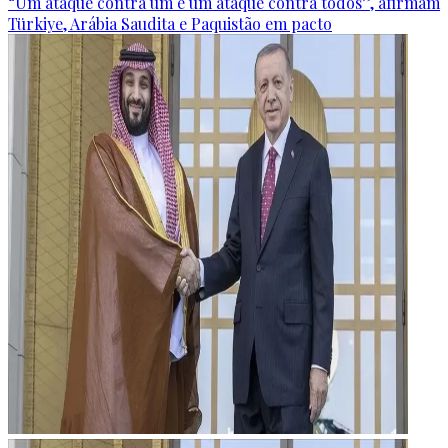
“Um ataque contra um é um ataque contra todos”, afirmam
Türkiye, Arábia Saudita e Paquistão em pacto