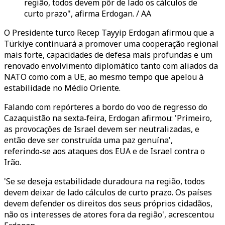
região, todos devem pôr de lado os cálculos de
curto prazo", afirma Erdogan. / AA
O Presidente turco Recep Tayyip Erdogan afirmou que a
Türkiye continuará a promover uma cooperação regional
mais forte, capacidades de defesa mais profundas e um
renovado envolvimento diplomático tanto com aliados da
NATO como com a UE, ao mesmo tempo que apelou à
estabilidade no Médio Oriente.
Falando com repórteres a bordo do voo de regresso do
Cazaquistão na sexta‑feira, Erdogan afirmou: 'Primeiro,
as provocações de Israel devem ser neutralizadas, e
então deve ser construída uma paz genuína',
referindo‑se aos ataques dos EUA e de Israel contra o
Irão.
'Se se deseja estabilidade duradoura na região, todos
devem deixar de lado cálculos de curto prazo. Os países
devem defender os direitos dos seus próprios cidadãos,
não os interesses de atores fora da região', acrescentou