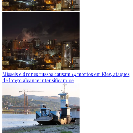
Mísseis e drones russos causam 14 mortos em Kiev, ataques
de longo alcance intensificam-se