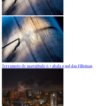
Terramoto de magnitude 6.3 abala o sul das Filipinas