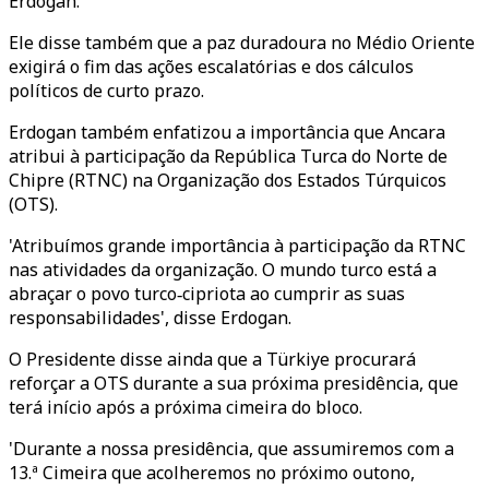
Erdogan.
Ele disse também que a paz duradoura no Médio Oriente
exigirá o fim das ações escalatórias e dos cálculos
políticos de curto prazo.
Erdogan também enfatizou a importância que Ancara
atribui à participação da República Turca do Norte de
Chipre (RTNC) na Organização dos Estados Túrquicos
(OTS).
'Atribuímos grande importância à participação da RTNC
nas atividades da organização. O mundo turco está a
abraçar o povo turco‑cipriota ao cumprir as suas
responsabilidades', disse Erdogan.
O Presidente disse ainda que a Türkiye procurará
reforçar a OTS durante a sua próxima presidência, que
terá início após a próxima cimeira do bloco.
'Durante a nossa presidência, que assumiremos com a
13.ª Cimeira que acolheremos no próximo outono,