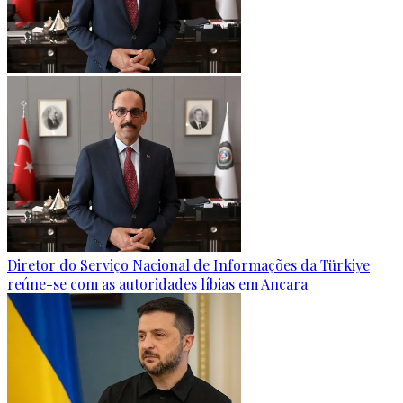
Diretor do Serviço Nacional de Informações da Türkiye
reúne-se com as autoridades líbias em Ancara