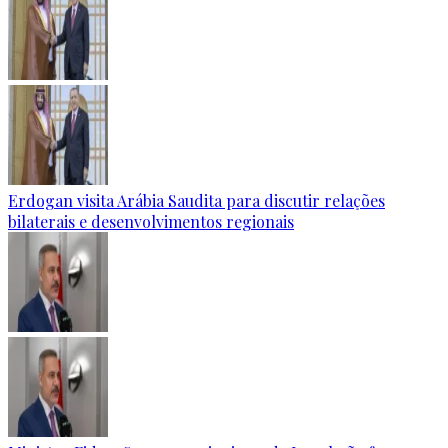
Erdogan visita Arábia Saudita para discutir relações
bilaterais e desenvolvimentos regionais