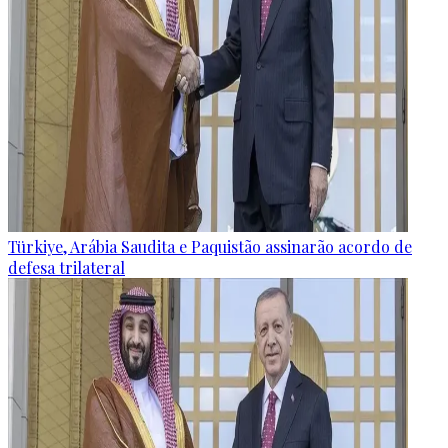
Türkiye, Arábia Saudita e Paquistão assinarão acordo de
defesa trilateral