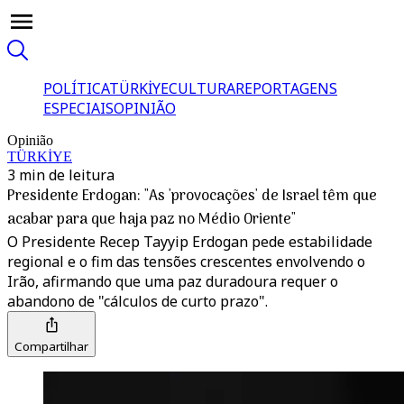
POLÍTICA
TÜRKİYE
CULTURA
REPORTAGENS
ESPECIAIS
OPINIÃO
Opinião
TÜRKİYE
3 min de leitura
Presidente Erdogan: "As 'provocações' de Israel têm que
acabar para que haja paz no Médio Oriente"
O Presidente Recep Tayyip Erdogan pede estabilidade
regional e o fim das tensões crescentes envolvendo o
Irão, afirmando que uma paz duradoura requer o
abandono de "cálculos de curto prazo".
Compartilhar