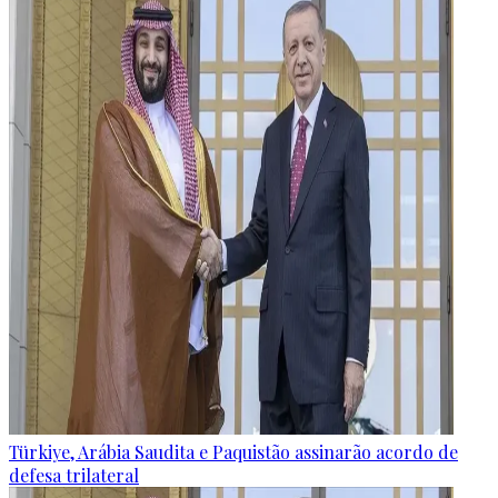
Türkiye, Arábia Saudita e Paquistão assinarão acordo de
defesa trilateral