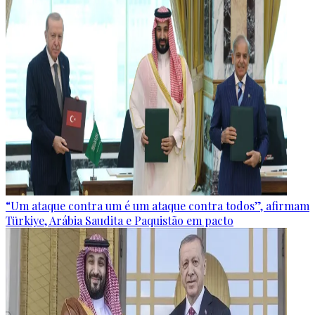
“Um ataque contra um é um ataque contra todos”, afirmam
Türkiye, Arábia Saudita e Paquistão em pacto