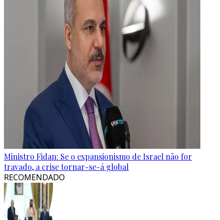
Ministro Fidan: Se o expansionismo de Israel não for
travado, a crise tornar-se-á global
RECOMENDADO