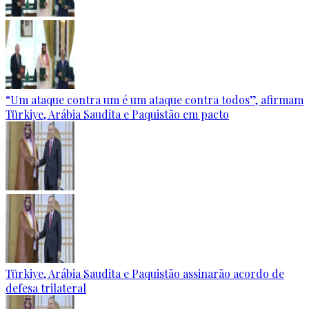
“Um ataque contra um é um ataque contra todos”, afirmam
Türkiye, Arábia Saudita e Paquistão em pacto
Türkiye, Arábia Saudita e Paquistão assinarão acordo de
defesa trilateral