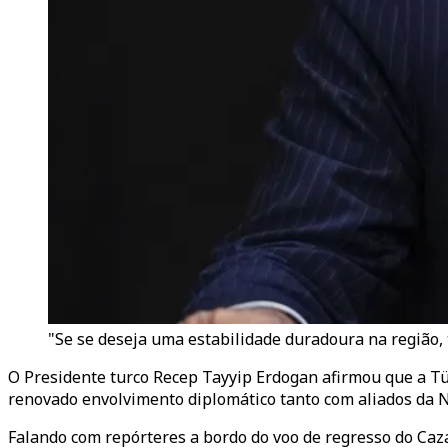
"Se se deseja uma estabilidade duradoura na região, 
O Presidente turco Recep Tayyip Erdogan afirmou que a T
renovado envolvimento diplomático tanto com aliados da 
Falando com repórteres a bordo do voo de regresso do Caza