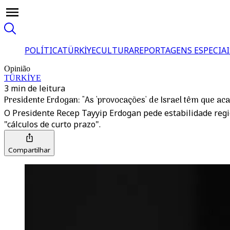
POLÍTICA
TÜRKİYE
CULTURA
REPORTAGENS ESPECIAI
Opinião
TÜRKİYE
3 min de leitura
Presidente Erdogan: "As 'provocações' de Israel têm que ac
O Presidente Recep Tayyip Erdogan pede estabilidade regi
"cálculos de curto prazo".
Compartilhar