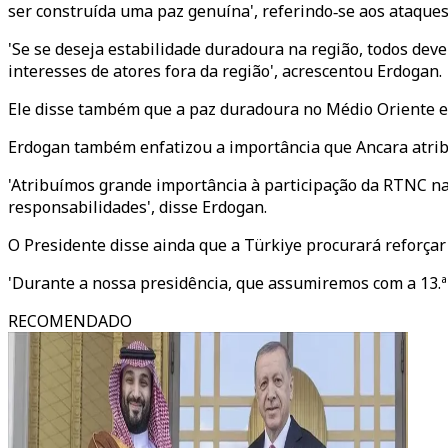
ser construída uma paz genuína', referindo‑se aos ataques 
'Se se deseja estabilidade duradoura na região, todos deve
interesses de atores fora da região', acrescentou Erdogan.
Ele disse também que a paz duradoura no Médio Oriente exig
Erdogan também enfatizou a importância que Ancara atribu
'Atribuímos grande importância à participação da RTNC nas
responsabilidades', disse Erdogan.
O Presidente disse ainda que a Türkiye procurará reforçar
'Durante a nossa presidência, que assumiremos com a 13.ª 
RECOMENDADO