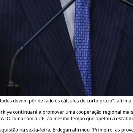
todos devem pôr de lado os cálculos de curto prazo", afirma 
ürkiye continuará a promover uma cooperação regional mais
NATO como com a UE, ao mesmo tempo que apelou à estabili
quistão na sexta‑feira, Erdogan afirmou: 'Primeiro, as prov