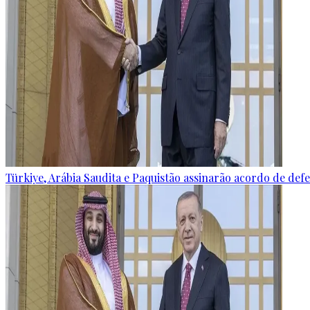
Türkiye, Arábia Saudita e Paquistão assinarão acordo de defes