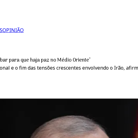
S
OPINIÃO
abar para que haja paz no Médio Oriente"
onal e o fim das tensões crescentes envolvendo o Irão, af