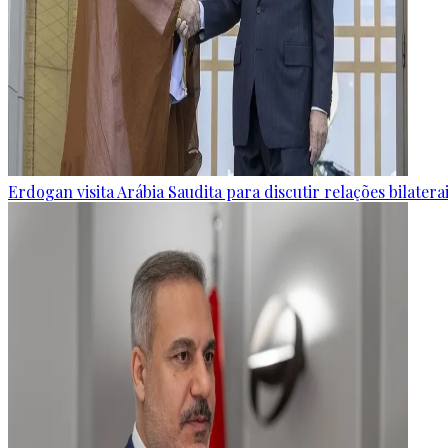
Erdogan visita Arábia Saudita para discutir relações bilater