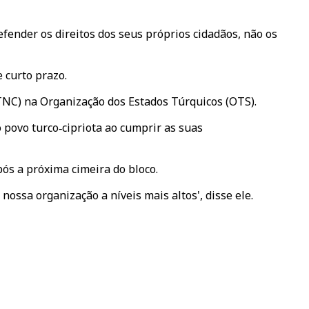
efender os direitos dos seus próprios cidadãos, não os
 curto prazo.
TNC) na Organização dos Estados Túrquicos (OTS).
 povo turco‑cipriota ao cumprir as suas
pós a próxima cimeira do bloco.
ssa organização a níveis mais altos', disse ele.