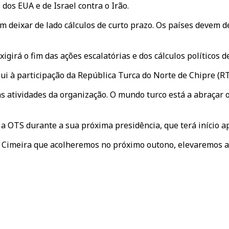
dos EUA e de Israel contra o Irão.
m deixar de lado cálculos de curto prazo. Os países devem d
irá o fim das ações escalatórias e dos cálculos políticos de
i à participação da República Turca do Norte de Chipre (R
 atividades da organização. O mundo turco está a abraçar o
 a OTS durante a sua próxima presidência, que terá início a
Cimeira que acolheremos no próximo outono, elevaremos a no