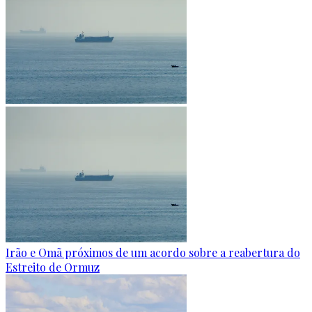
Irão e Omã próximos de um acordo sobre a reabertura do
Estreito de Ormuz