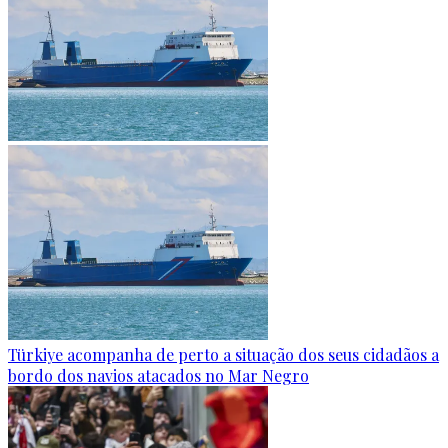
Türkiye acompanha de perto a situação dos seus cidadãos a
bordo dos navios atacados no Mar Negro