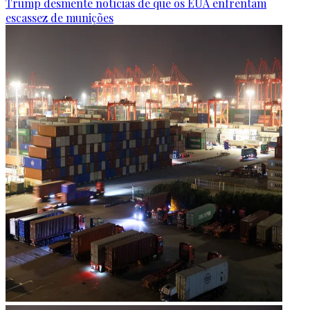
Trump desmente notícias de que os EUA enfrentam
escassez de munições