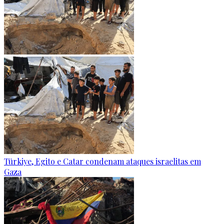
Türkiye, Egito e Catar condenam ataques israelitas em
Gaza