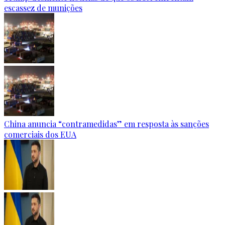
escassez de munições
China anuncia “contramedidas” em resposta às sanções
comerciais dos EUA