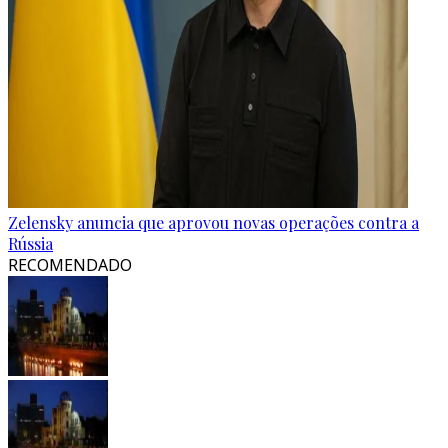
Zelensky anuncia que aprovou novas operações contra a
Rússia
RECOMENDADO