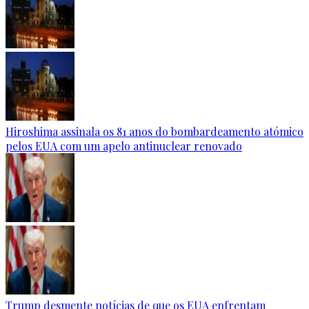
Hiroshima assinala os 81 anos do bombardeamento atómico
pelos EUA com um apelo antinuclear renovado
Trump desmente notícias de que os EUA enfrentam