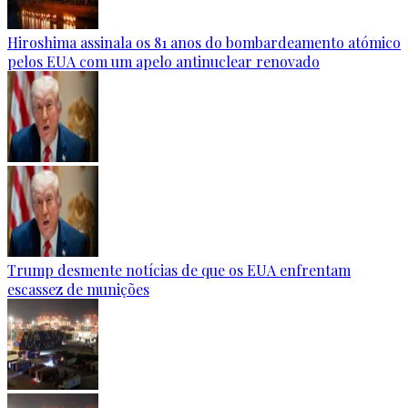
Hiroshima assinala os 81 anos do bombardeamento atómico
pelos EUA com um apelo antinuclear renovado
Trump desmente notícias de que os EUA enfrentam
escassez de munições