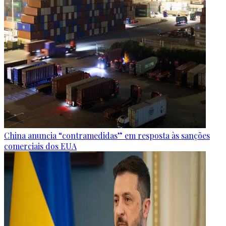
China anuncia “contramedidas” em resposta às sanções
comerciais dos EUA