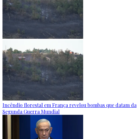
Incêndio florestal em França revelou bombas que datam da
Segunda Guerra Mundial