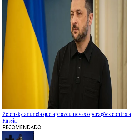
Zelensky anuncia que aprovou novas operações contra a
Rússia
RECOMENDADO