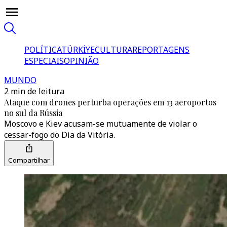
POLÍTICA
TÜRKİYE
CULTURA
REPORTAGENS
ESPECIAIS
OPINIÃO
MUNDO
2 min de leitura
Ataque com drones perturba operações em 13 aeroportos
no sul da Rússia
Moscovo e Kiev acusam-se mutuamente de violar o
cessar-fogo do Dia da Vitória.
Compartilhar