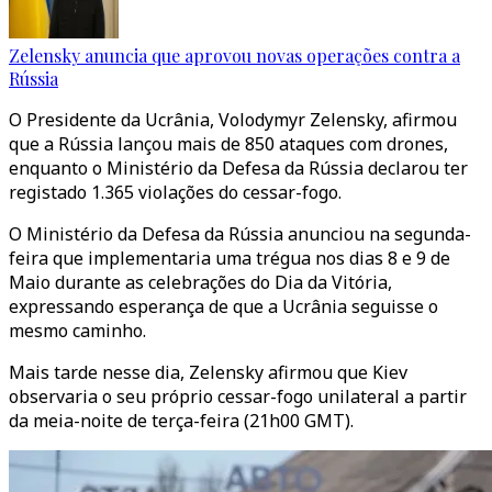
Zelensky anuncia que aprovou novas operações contra a
Rússia
O Presidente da Ucrânia, Volodymyr Zelensky, afirmou
que a Rússia lançou mais de 850 ataques com drones,
enquanto o Ministério da Defesa da Rússia declarou ter
registado 1.365 violações do cessar-fogo.
O Ministério da Defesa da Rússia anunciou na segunda-
feira que implementaria uma trégua nos dias 8 e 9 de
Maio durante as celebrações do Dia da Vitória,
expressando esperança de que a Ucrânia seguisse o
mesmo caminho.
Mais tarde nesse dia, Zelensky afirmou que Kiev
observaria o seu próprio cessar-fogo unilateral a partir
da meia-noite de terça-feira (21h00 GMT).