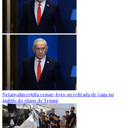
Netanyahu rejeita cessar-fogo ou retirada de Gaza no
âmbito do plano de Trump