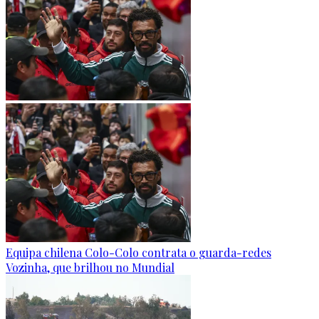
Equipa chilena Colo-Colo contrata o guarda-redes
Vozinha, que brilhou no Mundial