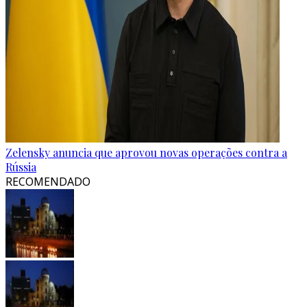
Zelensky anuncia que aprovou novas operações contra a
Rússia
RECOMENDADO