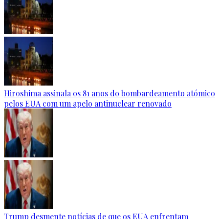
Hiroshima assinala os 81 anos do bombardeamento atómico
pelos EUA com um apelo antinuclear renovado
Trump desmente notícias de que os EUA enfrentam