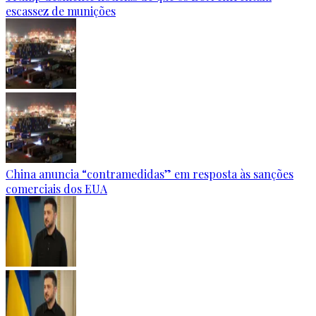
escassez de munições
China anuncia “contramedidas” em resposta às sanções
comerciais dos EUA