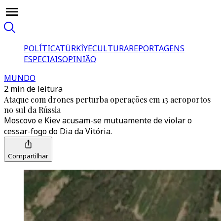
POLÍTICA
TÜRKİYE
CULTURA
REPORTAGENS
ESPECIAIS
OPINIÃO
MUNDO
2 min de leitura
Ataque com drones perturba operações em 13 aeroportos
no sul da Rússia
Moscovo e Kiev acusam-se mutuamente de violar o
cessar-fogo do Dia da Vitória.
Compartilhar