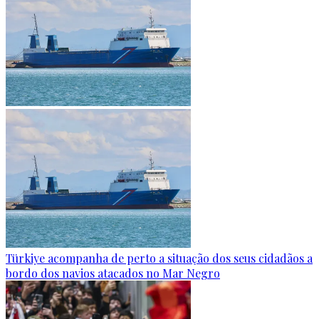
Türkiye acompanha de perto a situação dos seus cidadãos a
bordo dos navios atacados no Mar Negro