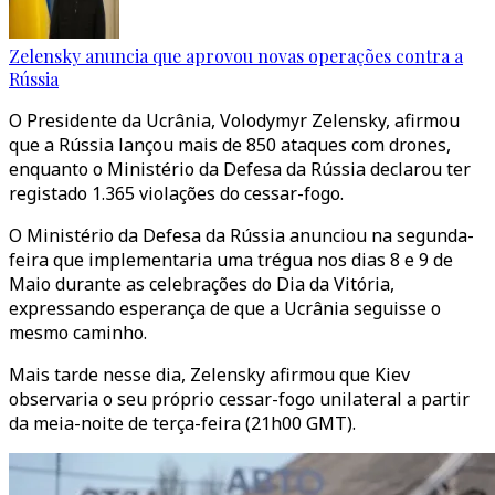
Zelensky anuncia que aprovou novas operações contra a
Rússia
O Presidente da Ucrânia, Volodymyr Zelensky, afirmou
que a Rússia lançou mais de 850 ataques com drones,
enquanto o Ministério da Defesa da Rússia declarou ter
registado 1.365 violações do cessar-fogo.
O Ministério da Defesa da Rússia anunciou na segunda-
feira que implementaria uma trégua nos dias 8 e 9 de
Maio durante as celebrações do Dia da Vitória,
expressando esperança de que a Ucrânia seguisse o
mesmo caminho.
Mais tarde nesse dia, Zelensky afirmou que Kiev
observaria o seu próprio cessar-fogo unilateral a partir
da meia-noite de terça-feira (21h00 GMT).