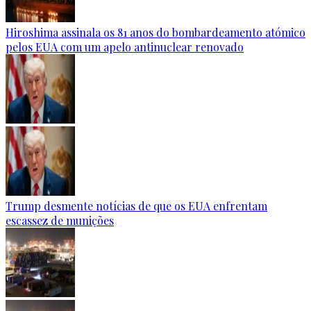
Hiroshima assinala os 81 anos do bombardeamento atómico
pelos EUA com um apelo antinuclear renovado
Trump desmente notícias de que os EUA enfrentam
escassez de munições