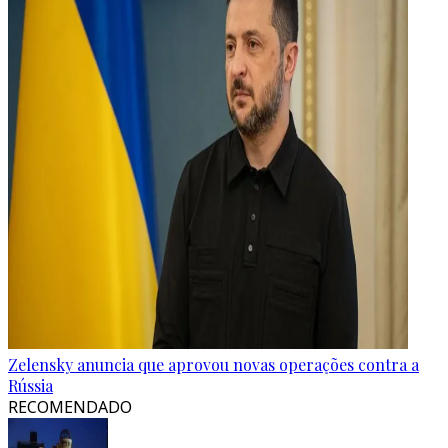
Zelensky anuncia que aprovou novas operações contra a
Rússia
RECOMENDADO