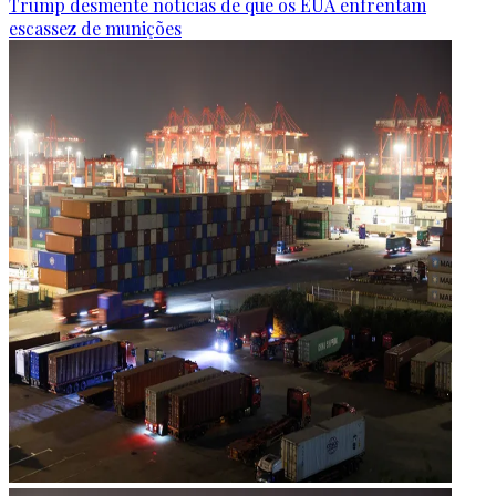
Trump desmente notícias de que os EUA enfrentam
escassez de munições