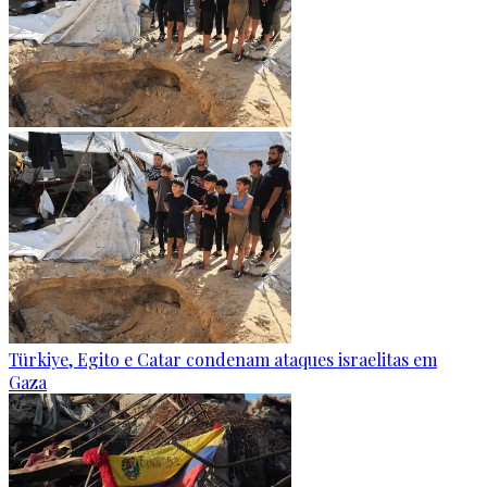
Türkiye, Egito e Catar condenam ataques israelitas em
Gaza