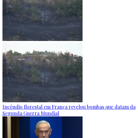
Incêndio florestal em França revelou bombas que datam da
Segunda Guerra Mundial