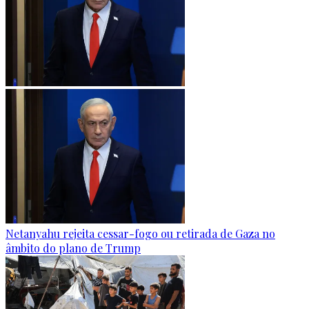
Netanyahu rejeita cessar-fogo ou retirada de Gaza no
âmbito do plano de Trump