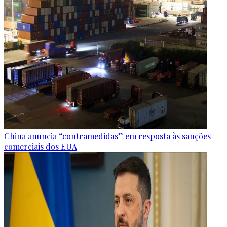
China anuncia “contramedidas” em resposta às sanções
comerciais dos EUA