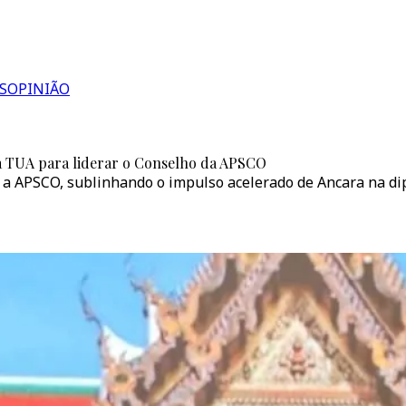
S
OPINIÃO
 da TUA para liderar o Conselho da APSCO
ar a APSCO, sublinhando o impulso acelerado de Ancara na di