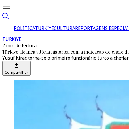
POLÍTICA
TÜRKİYE
CULTURA
REPORTAGENS ESPECIAI
TÜRKİYE
2 min de leitura
Türkiye alcança vitória histórica com a indicação do chefe
Yusuf Kirac torna-se o primeiro funcionário turco a chefi
Compartilhar