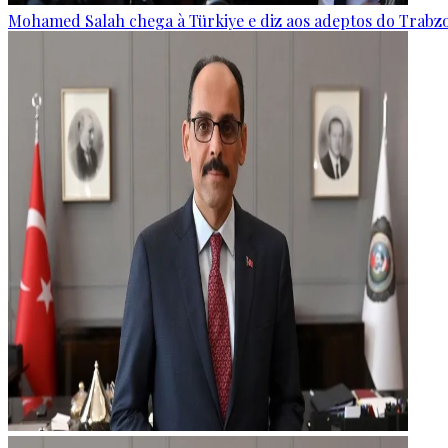
Mohamed Salah chega à Türkiye e diz aos adeptos do Trabz