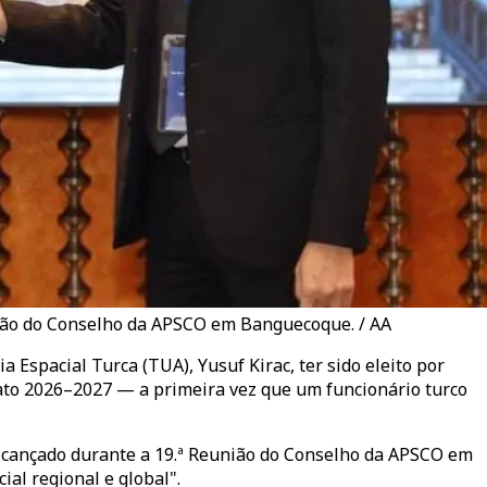
união do Conselho da APSCO em Banguecoque. / AA
Espacial Turca (TUA), Yusuf Kirac, ter sido eleito por
ato 2026–2027 — a primeira vez que um funcionário turco
alcançado durante a 19.ª Reunião do Conselho da APSCO em
al regional e global".