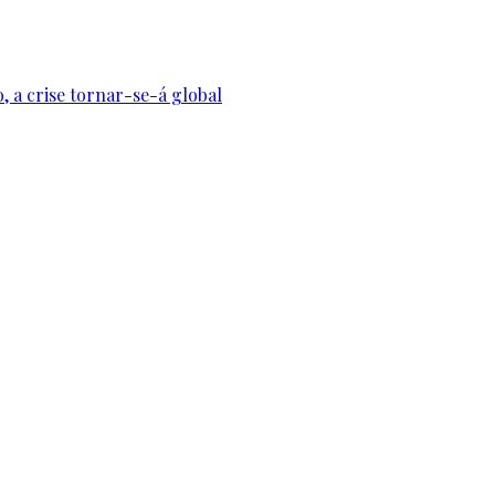
, a crise tornar-se-á global