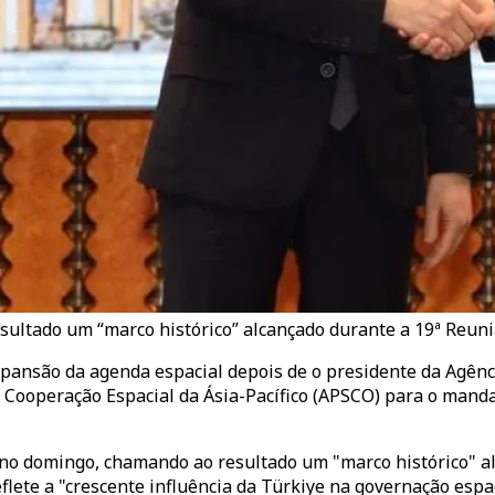
resultado um “marco histórico” alcançado durante a 19ª Re
nsão da agenda espacial depois de o presidente da Agência 
 Cooperação Espacial da Ásia-Pacífico (APSCO) para o mand
o no domingo, chamando ao resultado um "marco histórico" 
ete a "crescente influência da Türkiye na governação espaci