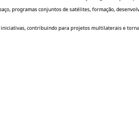
paço, programas conjuntos de satélites, formação, desenvol
iniciativas, contribuindo para projetos multilaterais e to