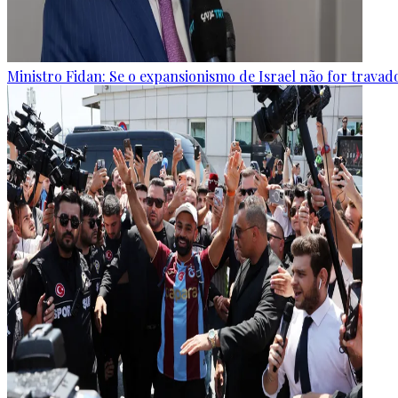
Ministro Fidan: Se o expansionismo de Israel não for travado