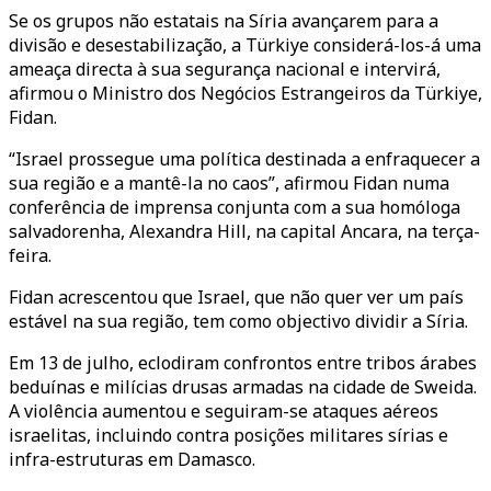
Se os grupos não estatais na Síria avançarem para a
divisão e desestabilização, a Türkiye considerá-los-á uma
ameaça directa à sua segurança nacional e intervirá,
afirmou o Ministro dos Negócios Estrangeiros da Türkiye,
Fidan.
“Israel prossegue uma política destinada a enfraquecer a
sua região e a mantê-la no caos”, afirmou Fidan numa
conferência de imprensa conjunta com a sua homóloga
salvadorenha, Alexandra Hill, na capital Ancara, na terça-
feira.
Fidan acrescentou que Israel, que não quer ver um país
estável na sua região, tem como objectivo dividir a Síria.
Em 13 de julho, eclodiram confrontos entre tribos árabes
beduínas e milícias drusas armadas na cidade de Sweida.
A violência aumentou e seguiram-se ataques aéreos
israelitas, incluindo contra posições militares sírias e
infra-estruturas em Damasco.