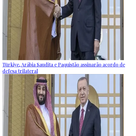
Türkiye, Arábia Saudita e Paquistão assinarão acordo de
defesa trilateral