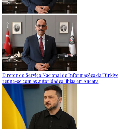
Diretor do Serviço Nacional de Informações da Türkiye
reúne-se com as autoridades líbias em Ancara