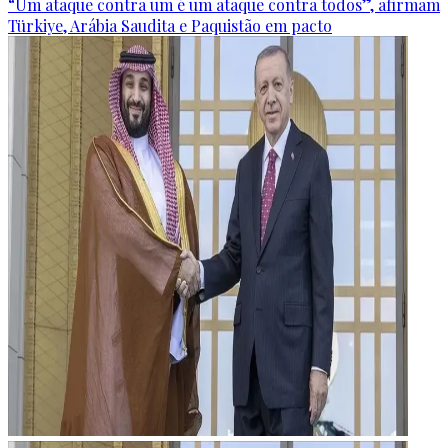
“Um ataque contra um é um ataque contra todos”, afirmam
Türkiye, Arábia Saudita e Paquistão em pacto