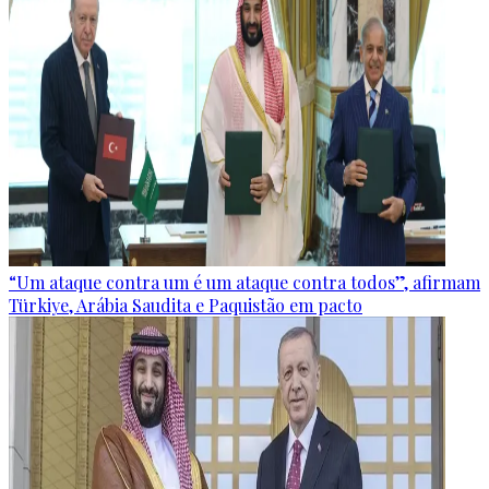
“Um ataque contra um é um ataque contra todos”, afirmam
Türkiye, Arábia Saudita e Paquistão em pacto