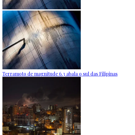
Terramoto de magnitude 6.3 abala o sul das Filipinas