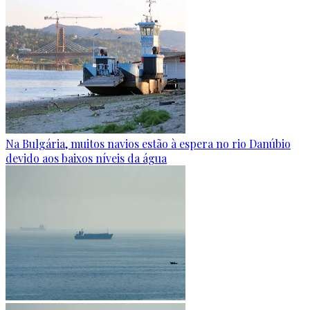
Na Bulgária, muitos navios estão à espera no rio Danúbio
devido aos baixos níveis da água