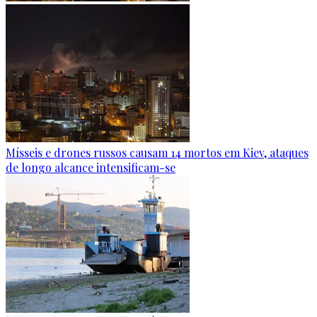
Mísseis e drones russos causam 14 mortos em Kiev, ataques
de longo alcance intensificam-se