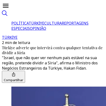
POLÍTICA
TÜRKİYE
CULTURA
REPORTAGENS
ESPECIAIS
OPINIÃO
TÜRKİYE
2 min de leitura
Türkiye adverte que intervirá contra qualquer tentativa de
dividir a Síria
"Israel, que não quer ver nenhum país estável na sua
região, pretende dividir a Síria", afirma o Ministro dos
Negócios Estrangeiros da Türkiye, Hakan Fidan.
Compartilhar