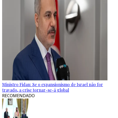
Ministro Fidan: Se o expansionismo de Israel não for
travado, a crise tornar-se-á global
RECOMENDADO