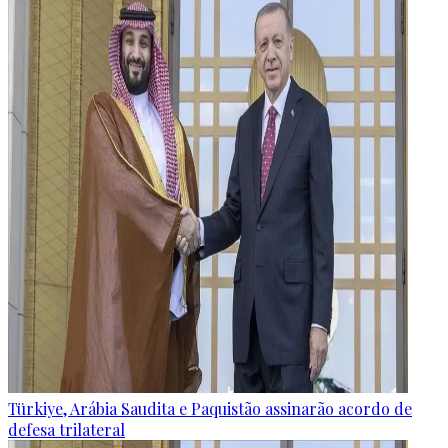
Türkiye, Arábia Saudita e Paquistão assinarão acordo de
defesa trilateral