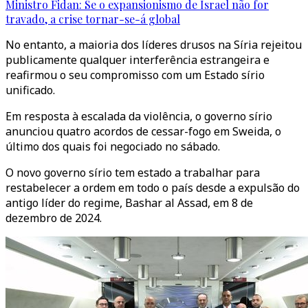
Ministro Fidan: Se o expansionismo de Israel não for
travado, a crise tornar-se-á global
No entanto, a maioria dos líderes drusos na Síria rejeitou
publicamente qualquer interferência estrangeira e
reafirmou o seu compromisso com um Estado sírio
unificado.
Em resposta à escalada da violência, o governo sírio
anunciou quatro acordos de cessar-fogo em Sweida, o
último dos quais foi negociado no sábado.
O novo governo sírio tem estado a trabalhar para
restabelecer a ordem em todo o país desde a expulsão do
antigo líder do regime, Bashar al Assad, em 8 de
dezembro de 2024.