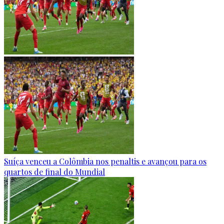
Suíça venceu a Colômbia nos penaltis e avançou para os
quartos de final do Mundial