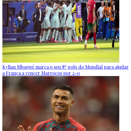
Kylian Mbappé marca o seu 8º golo do Mundial para ajudar
a França a vencer Marrocos por 2-0