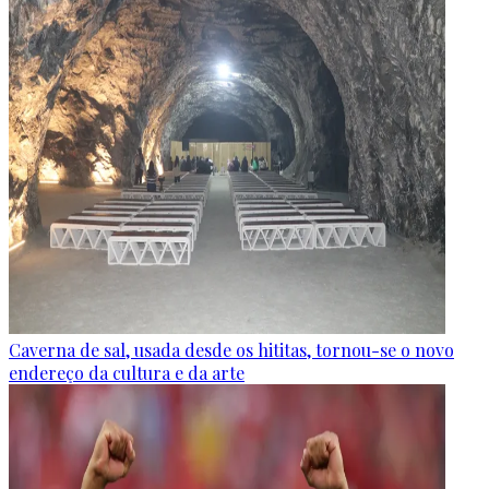
Caverna de sal, usada desde os hititas, tornou-se o novo
endereço da cultura e da arte