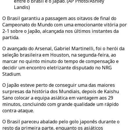
entre o Brasil e o Japão. (AP Photo/Ashley
Landis)
O Brasil garantiu a passagem aos oitavos de final do
Campeonato do Mundo com uma emocionante vitória por
2-1 sobre o Japão, alcançada nos últimos instantes da
partida.
O avançado do Arsenal, Gabriel Martinelli, foi o herói da
seleção brasileira em Houston, na segunda-feira, ao
marcar no quinto minuto do tempo de compensação e
decidir um encontro eletrizante disputado no NRG
Stadium.
O Japão esteve perto de conseguir uma das maiores
surpresas da história dos Mundiais, depois de Kaishu
Sano colocar a equipa asiática em vantagem aos 29
minutos, concluindo com grande qualidade um rápido
contra-ataque.
O Brasil pareceu abalado pelo golo japonês durante o
resto da primeira parte, enquanto os asiáticos