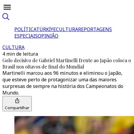
POLÍTICA
TÜRKİYE
CULTURA
REPORTAGENS
ESPECIAIS
OPINIÃO
CULTURA
4 min de leitura
Golo decisivo de Gabriel Martinelli frente ao Japão coloca o
Brasil nos oitavos de final do Mundial
Martinelli marcou aos 96 minutos e eliminou o Japão,
que esteve perto de protagonizar uma das maiores
surpresas de sempre na história dos Campeonatos do
Mundo.
Compartilhar