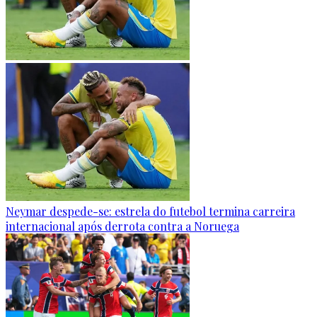
Neymar despede-se: estrela do futebol termina carreira
internacional após derrota contra a Noruega