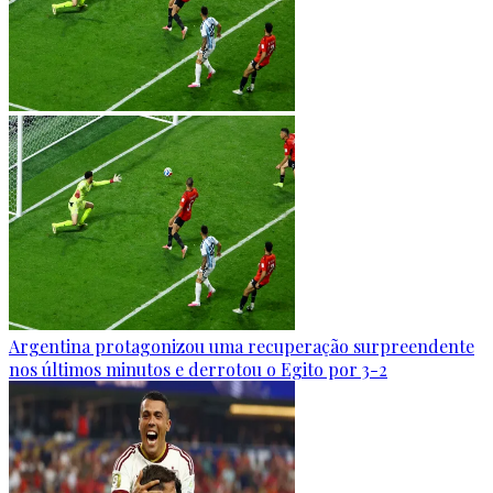
Argentina protagonizou uma recuperação surpreendente
nos últimos minutos e derrotou o Egito por 3-2