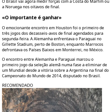
O Brasil vai agora medir forças com a Costa do Marfim ou
a Noruega nos oitavos de final.
«O importante é ganhar»
O emocionante encontro em Houston foi o primeiro de
três jogos dos dezasseis-avos de final agendados para
segunda-feira. A Alemanha enfrentava o Paraguai no
Gillette Stadium, perto de Boston, enquanto Marrocos
defrontava os Países Baixos em Monterrei, no México.
O encontro entre Alemanha e Paraguai marcou o
primeiro jogo da seleção alemã numa fase a eliminar de
um Mundial desde a vitória sobre a Argentina na final do
Campeonato do Mundo de 2014, disputado no Brasil.
RECOMENDADO