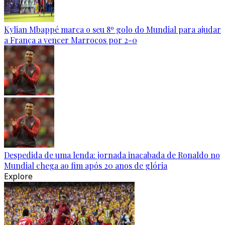
Kylian Mbappé marca o seu 8º golo do Mundial para ajudar
a França a vencer Marrocos por 2-0
Despedida de uma lenda: jornada inacabada de Ronaldo no
Mundial chega ao fim após 20 anos de glória
Explore