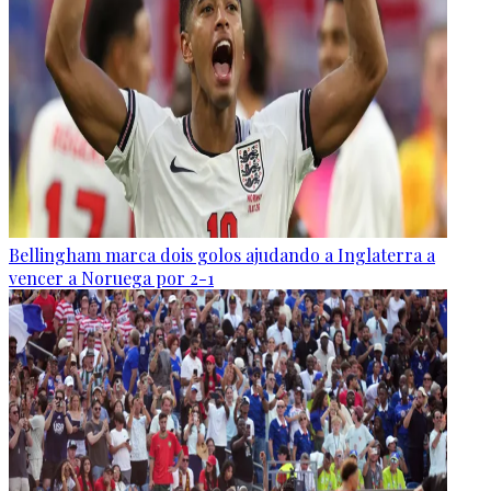
Bellingham marca dois golos ajudando a Inglaterra a
vencer a Noruega por 2-1