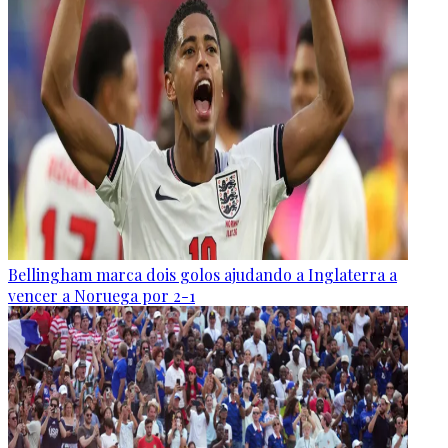
Bellingham marca dois golos ajudando a Inglaterra a
vencer a Noruega por 2-1