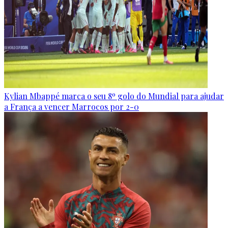
Kylian Mbappé marca o seu 8º golo do Mundial para ajudar
a França a vencer Marrocos por 2-0