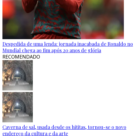
Despedida de uma lenda: jornada inacabada de Ronaldo no
Mundial chega ao fim após 20 anos de glória
RECOMENDADO
Caverna de sal, usada desde os hititas, tornou-se o novo
endereço da cultura e da arte