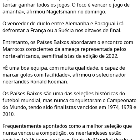
tentar ganhar todos os jogos. O foco é vencer o jogo de
amanhã», afirmou Nagelsmann no domingo.
O vencedor do duelo entre Alemanha e Paraguai irá
defrontar a França ou a Suécia nos oitavos de final.
Entretanto, os Países Baixos abordaram o encontro com
Marrocos conscientes da ameaça representada pelos
norte-africanos, semifinalistas da edição de 2022.
«É uma boa equipa, com muita qualidade, e capaz de
marcar golos com facilidade», afirmou o selecionador
neerlandês Ronald Koeman.
Os Países Baixos são uma das seleções históricas do
futebol mundial, mas nunca conquistaram o Campeonato
do Mundo, tendo sido finalistas vencidos em 1974, 1978 e
2010.
Frequentemente apontados como a melhor seleção que
nunca venceu a competição, os neerlandeses estão
invictos há 15 jogos em fases finais do Mundial desde a