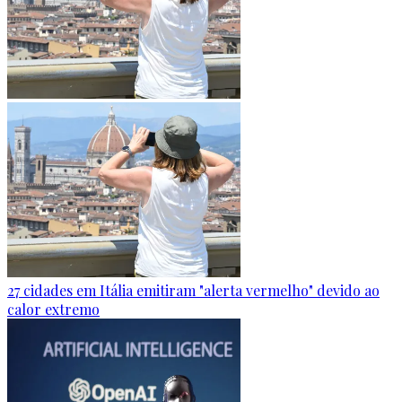
27 cidades em Itália emitiram "alerta vermelho" devido ao
calor extremo