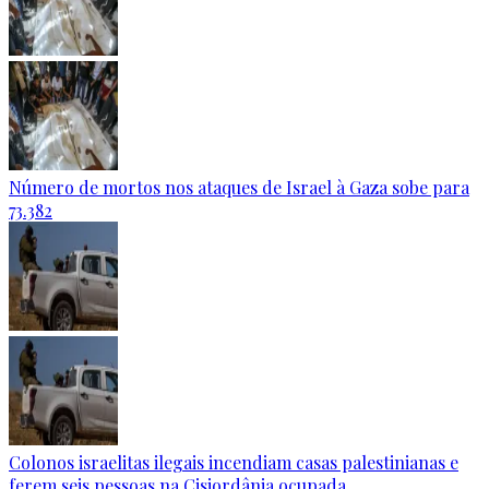
Número de mortos nos ataques de Israel à Gaza sobe para
73.382
Colonos israelitas ilegais incendiam casas palestinianas e
ferem seis pessoas na Cisjordânia ocupada