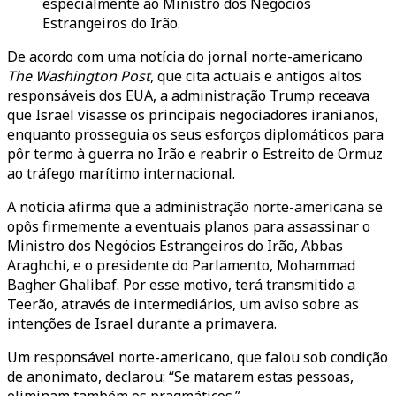
especialmente ao Ministro dos Negócios
Estrangeiros do Irão.
De acordo com uma notícia do jornal norte-americano
The Washington Post
, que cita actuais e antigos altos
responsáveis dos EUA, a administração Trump receava
que Israel visasse os principais negociadores iranianos,
enquanto prosseguia os seus esforços diplomáticos para
pôr termo à guerra no Irão e reabrir o Estreito de Ormuz
ao tráfego marítimo internacional.
A notícia afirma que a administração norte-americana se
opôs firmemente a eventuais planos para assassinar o
Ministro dos Negócios Estrangeiros do Irão, Abbas
Araghchi, e o presidente do Parlamento, Mohammad
Bagher Ghalibaf. Por esse motivo, terá transmitido a
Teerão, através de intermediários, um aviso sobre as
intenções de Israel durante a primavera.
Um responsável norte-americano, que falou sob condição
de anonimato, declarou: “Se matarem estas pessoas,