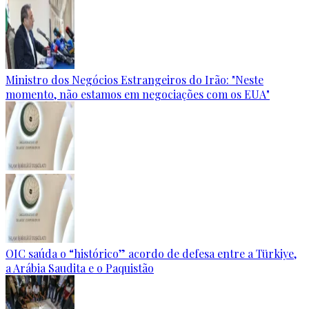
Ministro dos Negócios Estrangeiros do Irão: "Neste
momento, não estamos em negociações com os EUA"
OIC saúda o “histórico” acordo de defesa entre a Türkiye,
a Arábia Saudita e o Paquistão