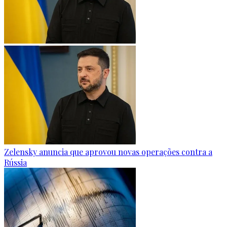
Zelensky anuncia que aprovou novas operações contra a
Rússia