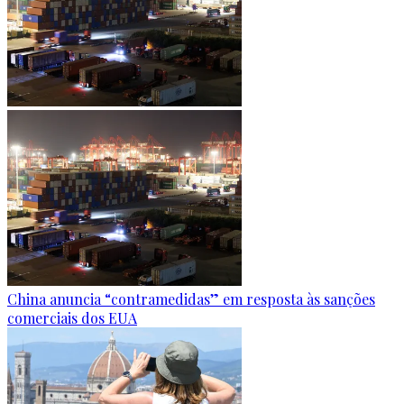
China anuncia “contramedidas” em resposta às sanções
comerciais dos EUA