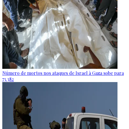
Número de mortos nos ataques de Israel à Gaza sobe para
73.382