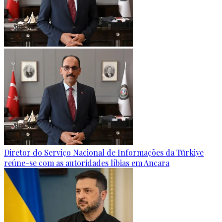
Diretor do Serviço Nacional de Informações da Türkiye
reúne-se com as autoridades líbias em Ancara