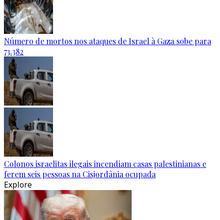
Número de mortos nos ataques de Israel à Gaza sobe para
73.382
Colonos israelitas ilegais incendiam casas palestinianas e
ferem seis pessoas na Cisjordânia ocupada
Explore