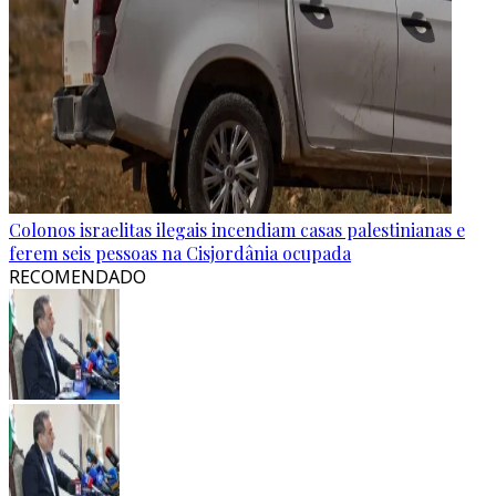
Colonos israelitas ilegais incendiam casas palestinianas e
ferem seis pessoas na Cisjordânia ocupada
RECOMENDADO