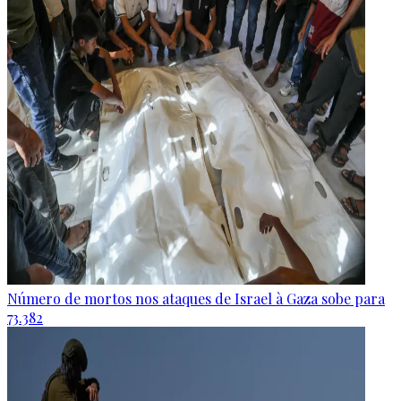
Número de mortos nos ataques de Israel à Gaza sobe para
73.382