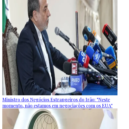
Ministro dos Negócios Estrangeiros do Irão: "Neste
momento, não estamos em negociações com os EUA"