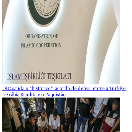
OIC saúda o “histórico” acordo de defesa entre a Türkiye,
a Arábia Saudita e o Paquistão