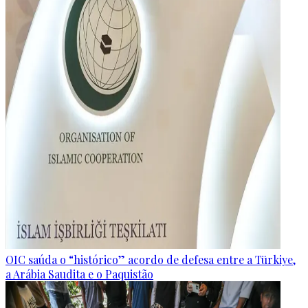
OIC saúda o “histórico” acordo de defesa entre a Türkiye,
a Arábia Saudita e o Paquistão