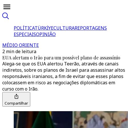
POLÍTICA
TÜRKİYE
CULTURA
REPORTAGENS
ESPECIAIS
OPINIÃO
MÉDIO ORIENTE
2 min de leitura
EUA alertam o Irão para um possível plano de assassínio
Alega-se que os EUA alertou Teerão, através de canais
indiretos, sobre os planos de Israel para assassinar altos
responsáveis iranianos, a fim de evitar que esses planos
colocassem em risco as negociações diplomáticas em
curso com o Irão.
Compartilhar