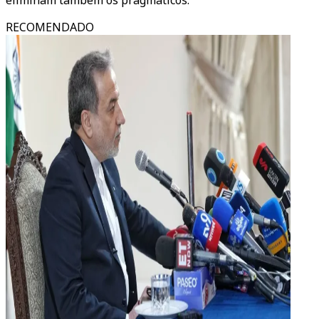
eliminam também os pragmáticos.”
RECOMENDADO