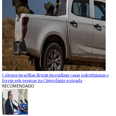
Colonos israelitas ilegais incendiam casas palestinianas e
ferem seis pessoas na Cisjordânia ocupada
RECOMENDADO