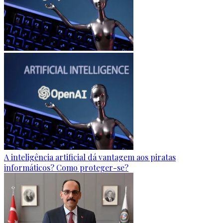
A inteligência artificial dá vantagem aos piratas
informáticos? Como proteger-se?