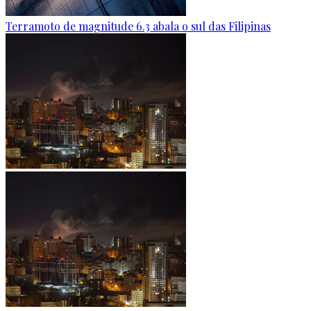
Terramoto de magnitude 6.3 abala o sul das Filipinas