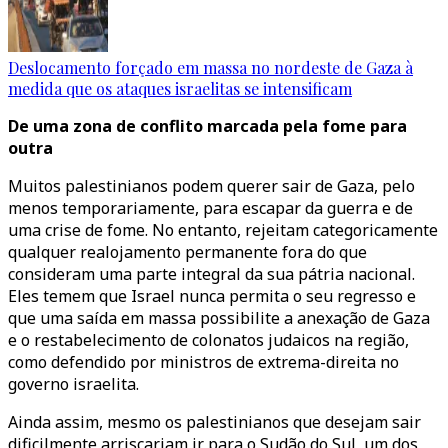
Deslocamento forçado em massa no nordeste de Gaza à
medida que os ataques israelitas se intensificam
De uma zona de conflito marcada pela fome para
outra
Muitos palestinianos podem querer sair de Gaza, pelo
menos temporariamente, para escapar da guerra e de
uma crise de fome. No entanto, rejeitam categoricamente
qualquer realojamento permanente fora do que
consideram uma parte integral da sua pátria nacional.
Eles temem que Israel nunca permita o seu regresso e
que uma saída em massa possibilite a anexação de Gaza
e o restabelecimento de colonatos judaicos na região,
como defendido por ministros de extrema-direita no
governo israelita.
Ainda assim, mesmo os palestinianos que desejam sair
dificilmente arriscariam ir para o Sudão do Sul, um dos