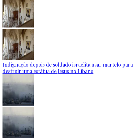
Indignação depois de soldado israelita usar martelo para
destruir uma estátua de Jesus no Líbano