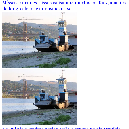
Mísseis e drones russos causam 14 mortos em Kiev, ataques
de longo alcance intensificam-se