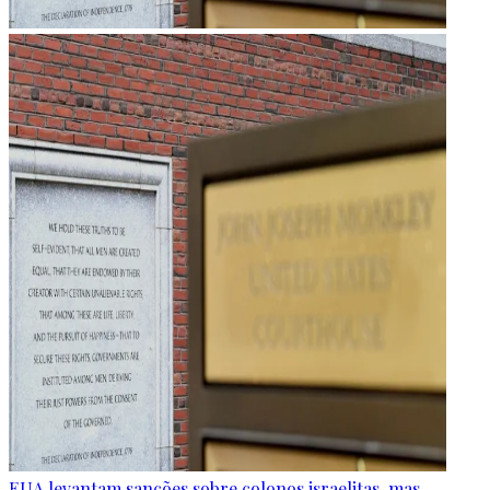
EUA levantam sanções sobre colonos israelitas, mas