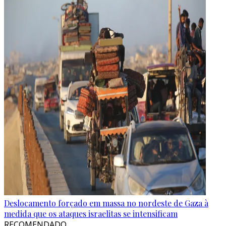
Deslocamento forçado em massa no nordeste de Gaza à
medida que os ataques israelitas se intensificam
RECOMENDADO