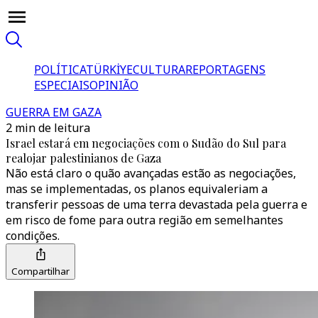
POLÍTICA
TÜRKİYE
CULTURA
REPORTAGENS
ESPECIAIS
OPINIÃO
GUERRA EM GAZA
2 min de leitura
Israel estará em negociações com o Sudão do Sul para
realojar palestinianos de Gaza
Não está claro o quão avançadas estão as negociações,
mas se implementadas, os planos equivaleriam a
transferir pessoas de uma terra devastada pela guerra e
em risco de fome para outra região em semelhantes
condições.
Compartilhar