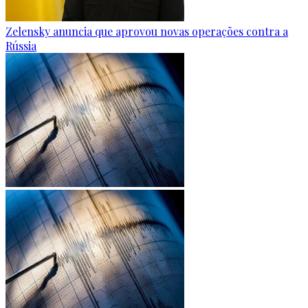
Zelensky anuncia que aprovou novas operações contra a
Rússia