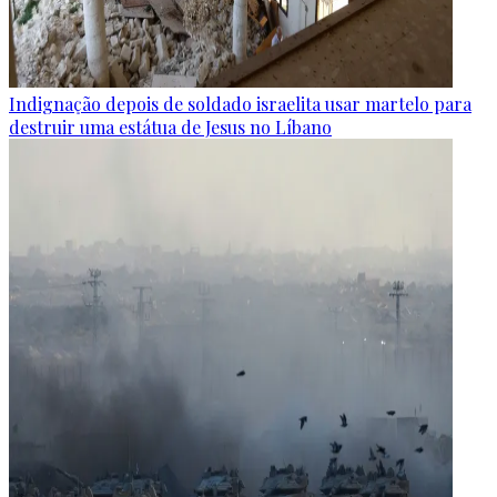
Indignação depois de soldado israelita usar martelo para
destruir uma estátua de Jesus no Líbano