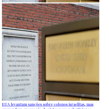
EUA levantam sanções sobre colonos israelitas, mas