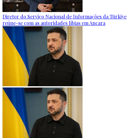
Diretor do Serviço Nacional de Informações da Türkiye
reúne-se com as autoridades líbias em Ancara