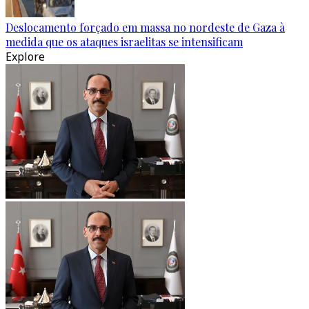
Deslocamento forçado em massa no nordeste de Gaza à
medida que os ataques israelitas se intensificam
Explore