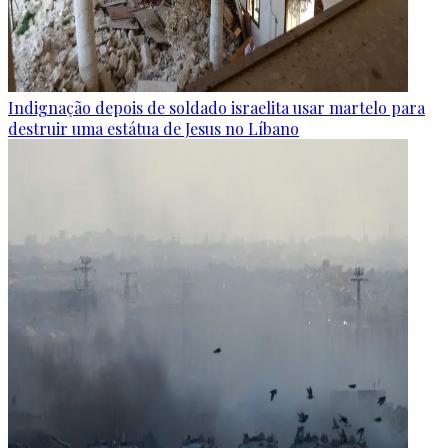
Indignação depois de soldado israelita usar martelo para
destruir uma estátua de Jesus no Líbano