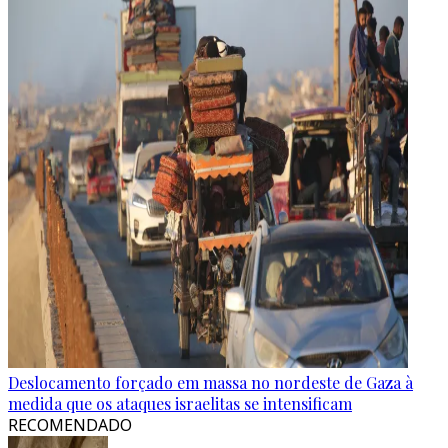
Deslocamento forçado em massa no nordeste de Gaza à
medida que os ataques israelitas se intensificam
RECOMENDADO