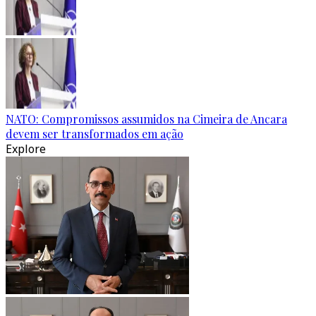
NATO: Compromissos assumidos na Cimeira de Ancara
devem ser transformados em ação
Explore