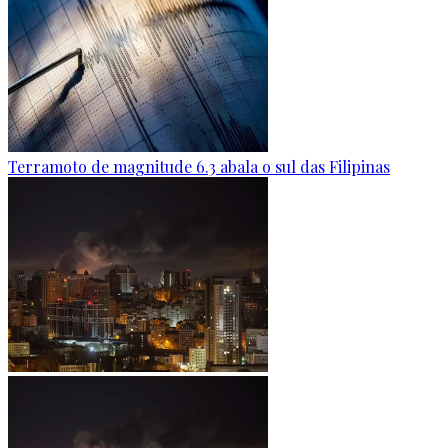
Terramoto de magnitude 6.3 abala o sul das Filipinas