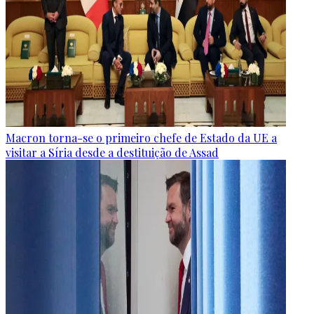
Macron torna-se o primeiro chefe de Estado da UE a
visitar a Síria desde a destituição de Assad