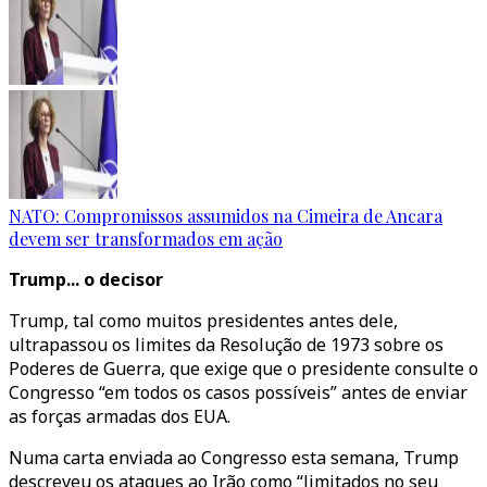
NATO: Compromissos assumidos na Cimeira de Ancara
devem ser transformados em ação
Trump... o decisor
Trump, tal como muitos presidentes antes dele,
ultrapassou os limites da Resolução de 1973 sobre os
Poderes de Guerra, que exige que o presidente consulte o
Congresso “em todos os casos possíveis” antes de enviar
as forças armadas dos EUA.
Numa carta enviada ao Congresso esta semana, Trump
descreveu os ataques ao Irão como “limitados no seu