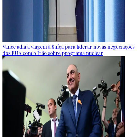
Vance adia a viagem à Suíça para liderar novas negociações
dos EUA com o Irão sobre programa nuclear