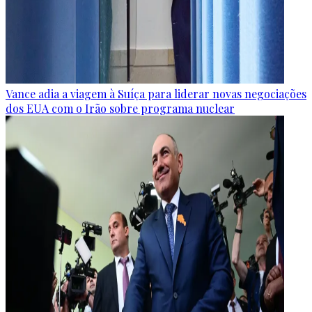
Vance adia a viagem à Suíça para liderar novas negociações
dos EUA com o Irão sobre programa nuclear