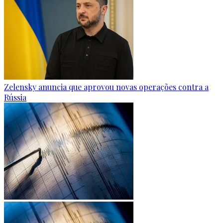
Zelensky anuncia que aprovou novas operações contra a
Rússia