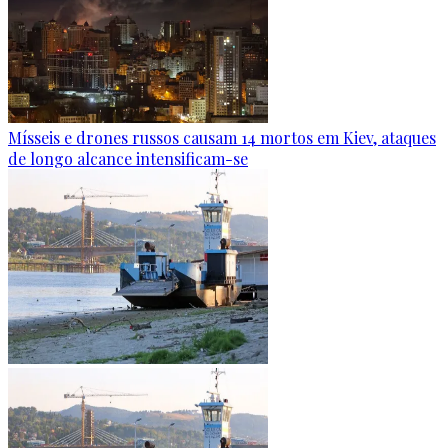
Mísseis e drones russos causam 14 mortos em Kiev, ataques
de longo alcance intensificam-se