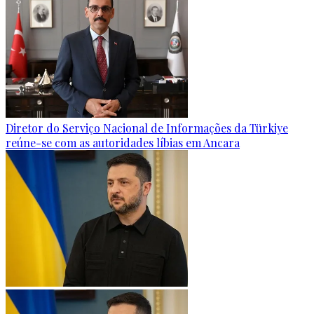
Diretor do Serviço Nacional de Informações da Türkiye
reúne-se com as autoridades líbias em Ancara