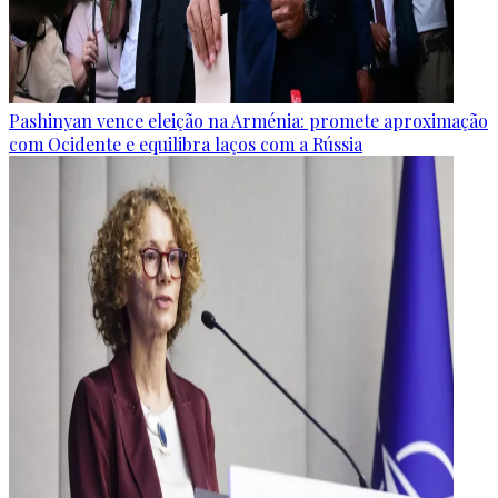
Pashinyan vence eleição na Arménia: promete aproximação
com Ocidente e equilibra laços com a Rússia