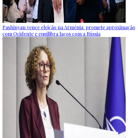
Pashinyan vence eleição na Arménia: promete aproximação
com Ocidente e equilibra laços com a Rússia