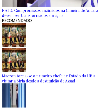
NATO: Compromissos assumidos na Cimeira de Ancara
devem ser transformados em ação
RECOMENDADO
Macron torna-se o primeiro chefe de Estado da UE a
visitar a Síria desde a destituição de Assad