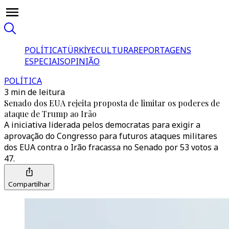
POLÍTICA
TÜRKİYE
CULTURA
REPORTAGENS
ESPECIAIS
OPINIÃO
POLÍTICA
3 min de leitura
Senado dos EUA rejeita proposta de limitar os poderes de
ataque de Trump ao Irão
A iniciativa liderada pelos democratas para exigir a
aprovação do Congresso para futuros ataques militares
dos EUA contra o Irão fracassa no Senado por 53 votos a
47.
Compartilhar