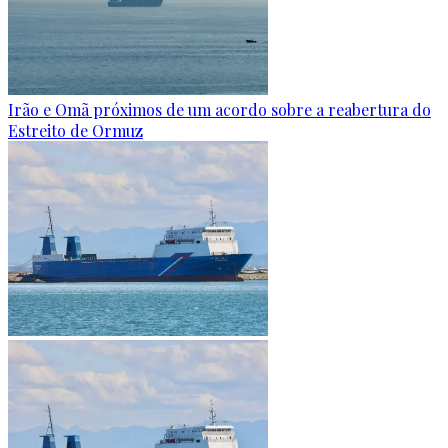
Irão e Omã próximos de um acordo sobre a reabertura do
Estreito de Ormuz