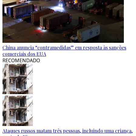
China anuncia “contramedidas” em resposta às sanções
comerciais dos EUA
RECOMENDADO
Ataques russos matam três pessoas, incluindo uma criança,