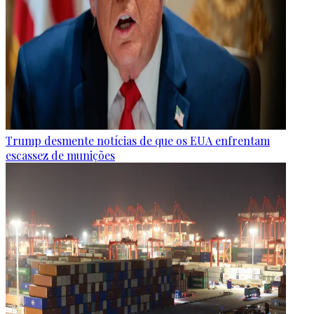
Trump desmente notícias de que os EUA enfrentam
escassez de munições