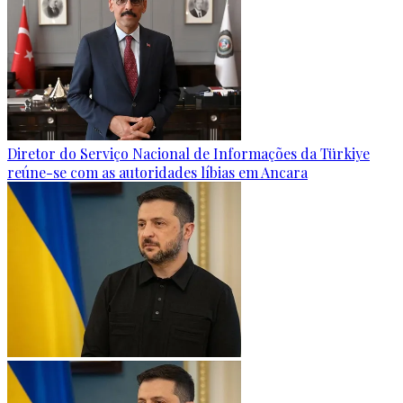
Diretor do Serviço Nacional de Informações da Türkiye
reúne-se com as autoridades líbias em Ancara