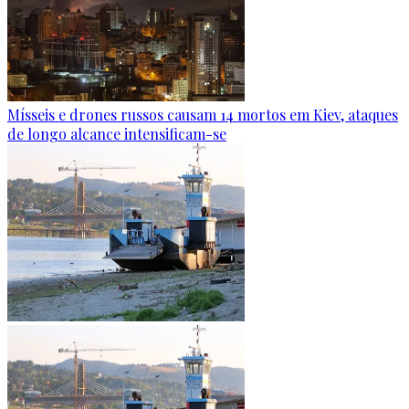
Mísseis e drones russos causam 14 mortos em Kiev, ataques
de longo alcance intensificam-se