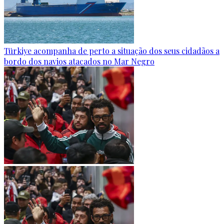
Türkiye acompanha de perto a situação dos seus cidadãos a
bordo dos navios atacados no Mar Negro