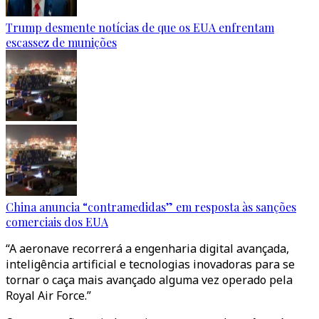
Trump desmente notícias de que os EUA enfrentam
escassez de munições
China anuncia “contramedidas” em resposta às sanções
comerciais dos EUA
“A aeronave recorrerá a engenharia digital avançada,
inteligência artificial e tecnologias inovadoras para se
tornar o caça mais avançado alguma vez operado pela
Royal Air Force.”