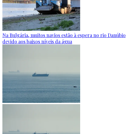
Na Bulgária, muitos navios estão à espera no rio Danúbio
devido aos baixos níveis da água