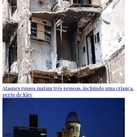
Ataques russos matam três pessoas, incluindo uma criança,
perto de Kiev