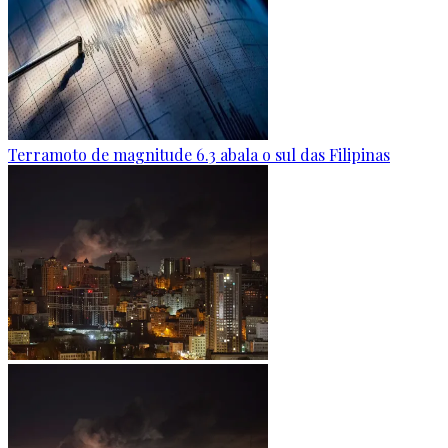
Terramoto de magnitude 6.3 abala o sul das Filipinas