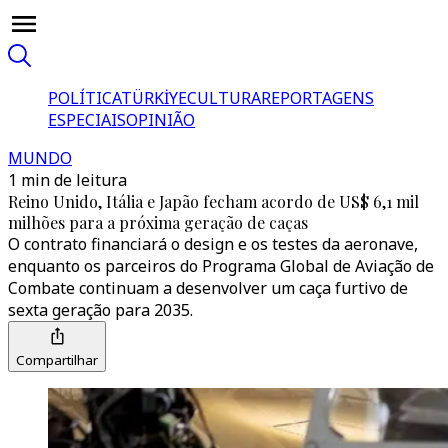
POLÍTICA
TÜRKİYE
CULTURA
REPORTAGENS
ESPECIAIS
OPINIÃO
MUNDO
1 min de leitura
Reino Unido, Itália e Japão fecham acordo de US$ 6,1 mil
milhões para a próxima geração de caças
O contrato financiará o design e os testes da aeronave,
enquanto os parceiros do Programa Global de Aviação de
Combate continuam a desenvolver um caça furtivo de
sexta geração para 2035.
Compartilhar