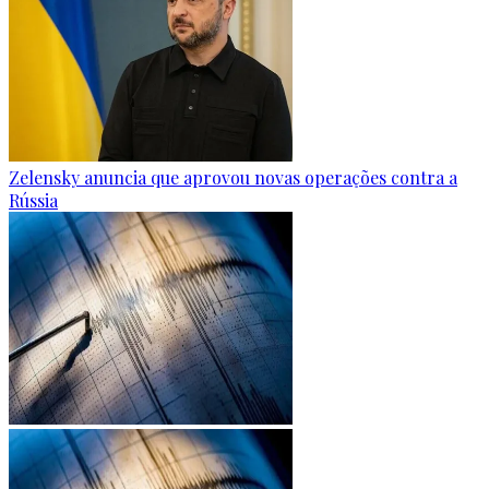
Zelensky anuncia que aprovou novas operações contra a
Rússia