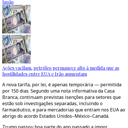
Japão
Ações vacilam, petróleo permanece alto à medida que as
hostilidades entre EUA e Irão aumentam
A nova tarifa, por lei, é apenas temporária — permitida
por 150 dias. Segundo uma nota informativa da Casa
Branca, continuam previstas isenções para setores que
estão sob investigações separadas, incluindo o
farmacêutico, e para mercadorias que entram nos EUA ao
abrigo do acordo Estados Unidos–México–Canadá.
Trump passou boa parte do ano passado a impor