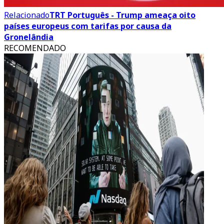
Relacionado
TRT Português - Trump ameaça oito
países europeus com tarifas por causa da
Gronelândia
RECOMENDADO