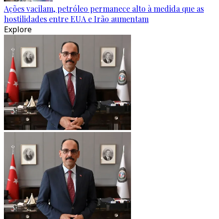
Ações vacilam, petróleo permanece alto à medida que as
hostilidades entre EUA e Irão aumentam
Explore