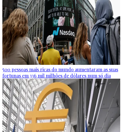
500 pessoas mais ricas do mundo aumentaram as suas
fortunas em 336 mil milhões de dólares num só dia