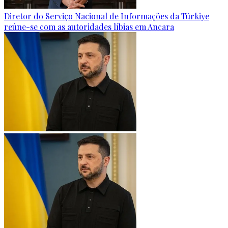
Diretor do Serviço Nacional de Informações da Türkiye
reúne-se com as autoridades líbias em Ancara