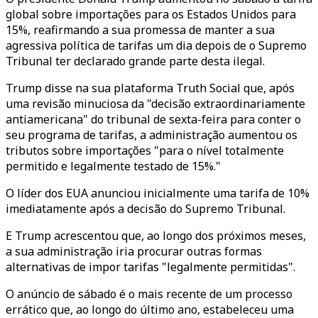
global sobre importações para os Estados Unidos para
15%, reafirmando a sua promessa de manter a sua
agressiva política de tarifas um dia depois de o Supremo
Tribunal ter declarado grande parte desta ilegal.
Trump disse na sua plataforma Truth Social que, após
uma revisão minuciosa da "decisão extraordinariamente
antiamericana" do tribunal de sexta-feira para conter o
seu programa de tarifas, a administração aumentou os
tributos sobre importações "para o nível totalmente
permitido e legalmente testado de 15%."
O líder dos EUA anunciou inicialmente uma tarifa de 10%
imediatamente após a decisão do Supremo Tribunal.
E Trump acrescentou que, ao longo dos próximos meses,
a sua administração iria procurar outras formas
alternativas de impor tarifas "legalmente permitidas".
O anúncio de sábado é o mais recente de um processo
errático que, ao longo do último ano, estabeleceu uma