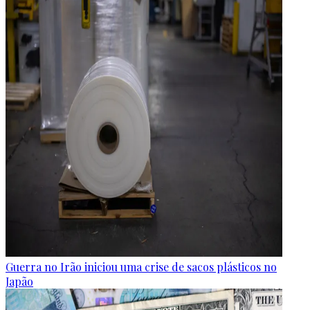
Guerra no Irão iniciou uma crise de sacos plásticos no
Japão