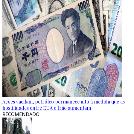
Ações vacilam, petróleo permanece alto à medida que as
hostilidades entre EUA e Irão aumentam
RECOMENDADO