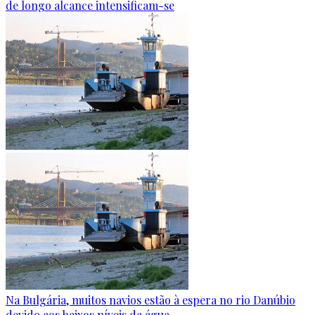
de longo alcance intensificam-se
Na Bulgária, muitos navios estão à espera no rio Danúbio
devido aos baixos níveis da água