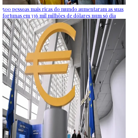
500 pessoas mais ricas do mundo aumentaram as suas
fortunas em 336 mil milhões de dólares num só dia