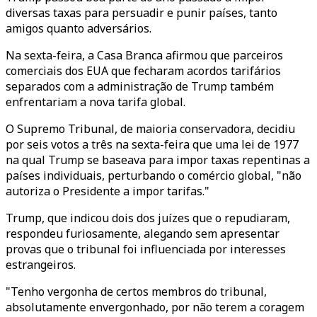
diversas taxas para persuadir e punir países, tanto
amigos quanto adversários.
Na sexta-feira, a Casa Branca afirmou que parceiros
comerciais dos EUA que fecharam acordos tarifários
separados com a administração de Trump também
enfrentariam a nova tarifa global.
O Supremo Tribunal, de maioria conservadora, decidiu
por seis votos a três na sexta-feira que uma lei de 1977
na qual Trump se baseava para impor taxas repentinas a
países individuais, perturbando o comércio global, "não
autoriza o Presidente a impor tarifas."
Trump, que indicou dois dos juízes que o repudiaram,
respondeu furiosamente, alegando sem apresentar
provas que o tribunal foi influenciada por interesses
estrangeiros.
"Tenho vergonha de certos membros do tribunal,
absolutamente envergonhado, por não terem a coragem