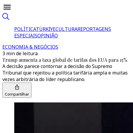
POLÍTICA
TÜRKİYE
CULTURA
REPORTAGENS
ESPECIAIS
OPINIÃO
ECONOMIA & NEGÓCIOS
3 min de leitura
Trump aumenta a taxa global de tarifas dos EUA para 15%
A decisão parece contornar a decisão do Supremo
Tribunal que rejeitou a política tarifária ampla e muitas
vezes arbitrária do líder republicano.
Compartilhar