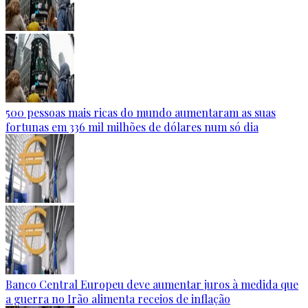
500 pessoas mais ricas do mundo aumentaram as suas
fortunas em 336 mil milhões de dólares num só dia
Banco Central Europeu deve aumentar juros à medida que
a guerra no Irão alimenta receios de inflação