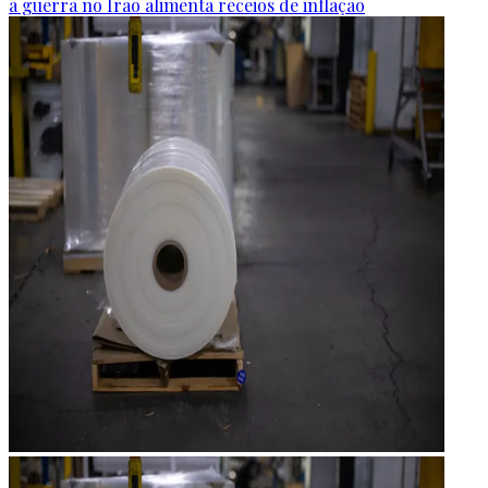
a guerra no Irão alimenta receios de inflação