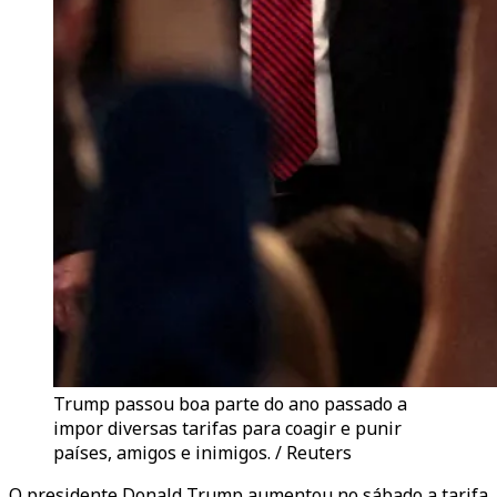
Trump passou boa parte do ano passado a
impor diversas tarifas para coagir e punir
países, amigos e inimigos. / Reuters
O presidente Donald Trump aumentou no sábado a tarifa