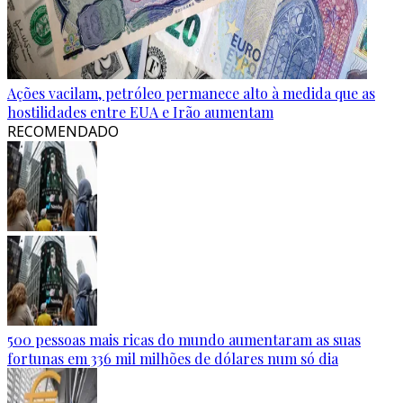
Ações vacilam, petróleo permanece alto à medida que as
hostilidades entre EUA e Irão aumentam
RECOMENDADO
500 pessoas mais ricas do mundo aumentaram as suas
fortunas em 336 mil milhões de dólares num só dia